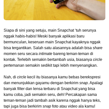
Siapa di sini yang setuju, main Snapchat ‘tuh serunya 
nggak habis-habis! Meski banyak aplikasi baru 
bermunculan, keseruan main Snapchat kayaknya nggak 
bisa tergantikan. Salah satu alasannya adalah bisa 
share 
momen seru secara 
intimate
 bareng teman-teman di 
kontak. Terlebih semakin bertambah usia, biasanya 
circle
pertemanan semakin sedikit tapi lebih menyenangkan. 
Nah, di 
circle
 kecil itu biasanya kamu bebas berekspresi 
dan menunjukkan gayamu dengan berkirim 
snap
. Apalagi 
banyak filter dan lensa terbaru di Snapchat yang bisa 
kamu coba, jadi semakin seru, deh! Percakapan sama 
teman-teman jadi tambah asik karena nggak hanya teks, 
tapi juga bisa berkirim 
snap 
foto atau video ala kamu!