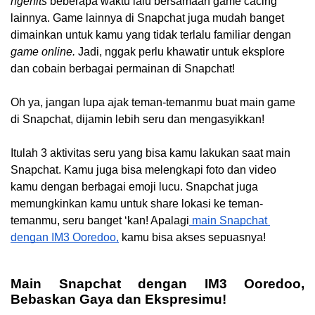
ngehits
 beberapa waktu lalu bersamaan game cacing 
lainnya. Game lainnya di Snapchat juga mudah banget 
dimainkan untuk kamu yang tidak terlalu familiar dengan 
game online. 
Jadi, nggak perlu khawatir untuk eksplore 
dan cobain berbagai permainan di Snapchat! 
Oh ya, jangan lupa ajak teman-temanmu buat main game 
di Snapchat, dijamin lebih seru dan mengasyikkan!
Itulah 3 aktivitas seru yang bisa kamu lakukan saat main 
Snapchat. Kamu juga bisa melengkapi foto dan video 
kamu dengan berbagai emoji lucu. Snapchat juga 
memungkinkan kamu untuk share lokasi ke teman-
temanmu, seru banget ‘kan! Apalagi
 main Snapchat 
dengan IM3 Ooredoo,
 kamu bisa akses sepuasnya!
Main Snapchat dengan IM3 Ooredoo, 
Bebaskan Gaya dan Ekspresimu!