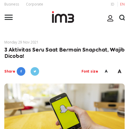
Business
Corporate
ID
EN
Monday 29 Nov 2021
3 Aktivitas Seru Saat Bermain Snapchat, Wajib
Dicoba!
A
A
Share
Font size