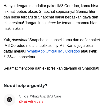
Hanya dengan mendaftar paket IM3 Ooredoo, kamu bisa 
nikmati bebas akses Snapchat sepuasnya! Semua fitur 
dan lensa terbaru di Snapchat bakal bebaskan gaya dan 
ekspresimu! Jangan lupa
 share 
ke teman-temanmu biar 
makin eksis!
Yuk, 
download
 Snapchat di ponsel kamu dan daftar paket 
IM3 Ooredoo melalui aplikasi myIM3! Kamu juga bisa 
daftar melalui 
WhatsApp Official IM3 Ooredoo 
atau ketik 
*123# di ponselmu.  
Selamat mencoba dan ekspresikan gayamu di Snapchat!
Need help urgently?
Official WhatsApp IM3 Care
Chat with us