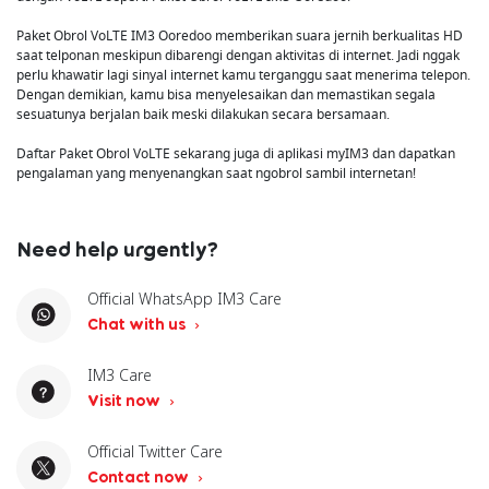
Paket Obrol VoLTE IM3 Ooredoo memberikan suara jernih berkualitas HD
saat telponan meskipun dibarengi dengan aktivitas di internet. Jadi nggak
perlu khawatir lagi sinyal internet kamu terganggu saat menerima telepon.
Dengan demikian, kamu bisa menyelesaikan dan memastikan segala
sesuatunya berjalan baik meski dilakukan secara bersamaan.
Daftar Paket Obrol VoLTE sekarang juga di aplikasi myIM3 dan dapatkan
pengalaman yang menyenangkan saat ngobrol sambil internetan!
Need help urgently?
Official WhatsApp IM3 Care
Chat with us
IM3 Care
Visit now
Official Twitter Care
Contact now