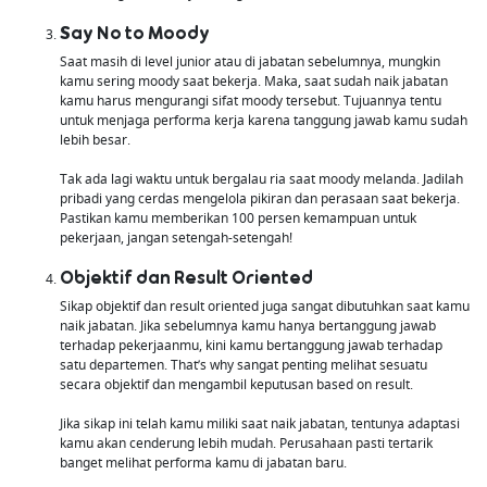
Say No to Moody
Saat masih di level junior atau di jabatan sebelumnya, mungkin
kamu sering moody saat bekerja. Maka, saat sudah naik jabatan
kamu harus mengurangi sifat moody tersebut. Tujuannya tentu
untuk menjaga performa kerja karena tanggung jawab kamu sudah
lebih besar.
Tak ada lagi waktu untuk bergalau ria saat moody melanda. Jadilah
pribadi yang cerdas mengelola pikiran dan perasaan saat bekerja.
Pastikan kamu memberikan 100 persen kemampuan untuk
pekerjaan, jangan setengah-setengah!
Objektif dan Result Oriented
Sikap objektif dan result oriented juga sangat dibutuhkan saat kamu
naik jabatan. Jika sebelumnya kamu hanya bertanggung jawab
terhadap pekerjaanmu, kini kamu bertanggung jawab terhadap
satu departemen. That’s why sangat penting melihat sesuatu
secara objektif dan mengambil keputusan based on result.
Jika sikap ini telah kamu miliki saat naik jabatan, tentunya adaptasi
kamu akan cenderung lebih mudah. Perusahaan pasti tertarik
banget melihat performa kamu di jabatan baru.