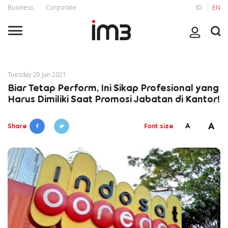
Business
Corporate
ID
EN
Tuesday 29 Jun 2021
Biar Tetap Perform, Ini Sikap Profesional yang
Harus Dimiliki Saat Promosi Jabatan di Kantor!
A
A
Share
Font size