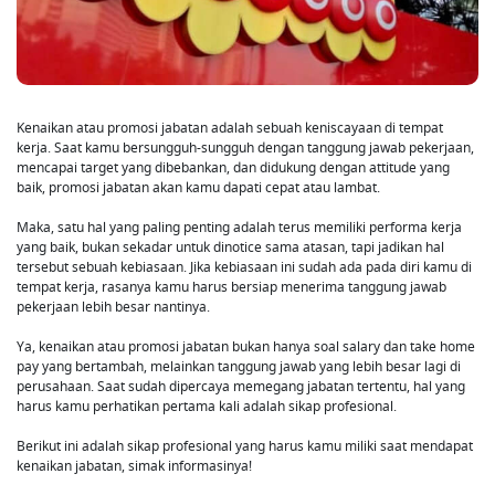
Kenaikan atau promosi jabatan adalah sebuah keniscayaan di tempat
kerja. Saat kamu bersungguh-sungguh dengan tanggung jawab pekerjaan,
mencapai target yang dibebankan, dan didukung dengan attitude yang
baik, promosi jabatan akan kamu dapati cepat atau lambat.
Maka, satu hal yang paling penting adalah terus memiliki performa kerja
yang baik, bukan sekadar untuk dinotice sama atasan, tapi jadikan hal
tersebut sebuah kebiasaan. Jika kebiasaan ini sudah ada pada diri kamu di
tempat kerja, rasanya kamu harus bersiap menerima tanggung jawab
pekerjaan lebih besar nantinya.
Ya, kenaikan atau promosi jabatan bukan hanya soal salary dan take home
pay yang bertambah, melainkan tanggung jawab yang lebih besar lagi di
perusahaan. Saat sudah dipercaya memegang jabatan tertentu, hal yang
harus kamu perhatikan pertama kali adalah sikap profesional.
Berikut ini adalah sikap profesional yang harus kamu miliki saat mendapat
kenaikan jabatan, simak informasinya!