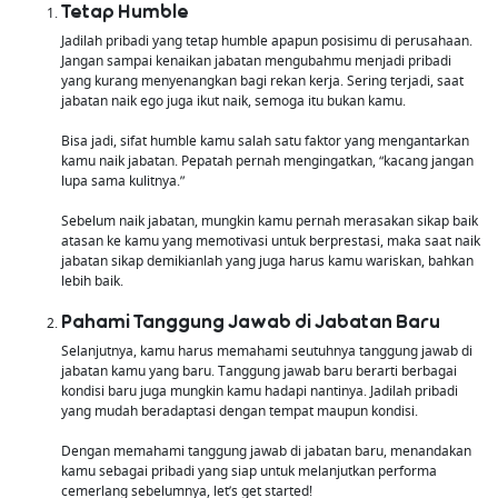
Tetap Humble
Jadilah pribadi yang tetap humble apapun posisimu di perusahaan.
Jangan sampai kenaikan jabatan mengubahmu menjadi pribadi
yang kurang menyenangkan bagi rekan kerja. Sering terjadi, saat
jabatan naik ego juga ikut naik, semoga itu bukan kamu.
Bisa jadi, sifat humble kamu salah satu faktor yang mengantarkan
kamu naik jabatan. Pepatah pernah mengingatkan, “kacang jangan
lupa sama kulitnya.”
Sebelum naik jabatan, mungkin kamu pernah merasakan sikap baik
atasan ke kamu yang memotivasi untuk berprestasi, maka saat naik
jabatan sikap demikianlah yang juga harus kamu wariskan, bahkan
lebih baik.
Pahami Tanggung Jawab di Jabatan Baru
Selanjutnya, kamu harus memahami seutuhnya tanggung jawab di
jabatan kamu yang baru. Tanggung jawab baru berarti berbagai
kondisi baru juga mungkin kamu hadapi nantinya. Jadilah pribadi
yang mudah beradaptasi dengan tempat maupun kondisi.
Dengan memahami tanggung jawab di jabatan baru, menandakan
kamu sebagai pribadi yang siap untuk melanjutkan performa
cemerlang sebelumnya, let’s get started!