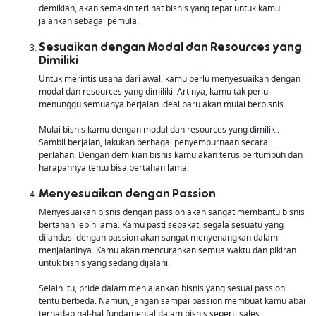
demikian, akan semakin terlihat bisnis yang tepat untuk kamu
jalankan sebagai pemula.
Sesuaikan dengan Modal dan Resources yang
Dimiliki
Untuk merintis usaha dari awal, kamu perlu menyesuaikan dengan
modal dan resources yang dimiliki. Artinya, kamu tak perlu
menunggu semuanya berjalan ideal baru akan mulai berbisnis.
Mulai bisnis kamu dengan modal dan resources yang dimiliki.
Sambil berjalan, lakukan berbagai penyempurnaan secara
perlahan. Dengan demikian bisnis kamu akan terus bertumbuh dan
harapannya tentu bisa bertahan lama.
Menyesuaikan dengan Passion
Menyesuaikan bisnis dengan passion akan sangat membantu bisnis
bertahan lebih lama. Kamu pasti sepakat, segala sesuatu yang
dilandasi dengan passion akan sangat menyenangkan dalam
menjalaninya. Kamu akan mencurahkan semua waktu dan pikiran
untuk bisnis yang sedang dijalani.
Selain itu, pride dalam menjalankan bisnis yang sesuai passion
tentu berbeda. Namun, jangan sampai passion membuat kamu abai
terhadap hal-hal fundamental dalam bisnis seperti sales.