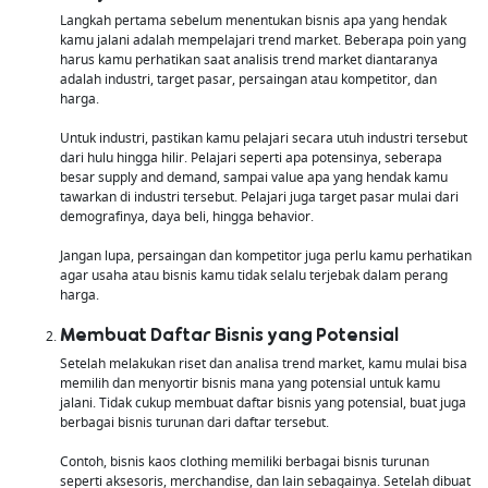
Langkah pertama sebelum menentukan bisnis apa yang hendak
kamu jalani adalah mempelajari trend market. Beberapa poin yang
harus kamu perhatikan saat analisis trend market diantaranya
adalah industri, target pasar, persaingan atau kompetitor, dan
harga.
Untuk industri, pastikan kamu pelajari secara utuh industri tersebut
dari hulu hingga hilir. Pelajari seperti apa potensinya, seberapa
besar supply and demand, sampai value apa yang hendak kamu
tawarkan di industri tersebut. Pelajari juga target pasar mulai dari
demografinya, daya beli, hingga behavior.
Jangan lupa, persaingan dan kompetitor juga perlu kamu perhatikan
agar usaha atau bisnis kamu tidak selalu terjebak dalam perang
harga.
Membuat Daftar Bisnis yang Potensial
Setelah melakukan riset dan analisa trend market, kamu mulai bisa
memilih dan menyortir bisnis mana yang potensial untuk kamu
jalani. Tidak cukup membuat daftar bisnis yang potensial, buat juga
berbagai bisnis turunan dari daftar tersebut.
Contoh, bisnis kaos clothing memiliki berbagai bisnis turunan
seperti aksesoris, merchandise, dan lain sebagainya. Setelah dibuat