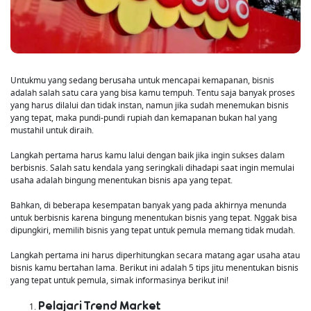
Untukmu yang sedang berusaha untuk mencapai kemapanan, bisnis
adalah salah satu cara yang bisa kamu tempuh. Tentu saja banyak proses
yang harus dilalui dan tidak instan, namun jika sudah menemukan bisnis
yang tepat, maka pundi-pundi rupiah dan kemapanan bukan hal yang
mustahil untuk diraih.
Langkah pertama harus kamu lalui dengan baik jika ingin sukses dalam
berbisnis. Salah satu kendala yang seringkali dihadapi saat ingin memulai
usaha adalah bingung menentukan bisnis apa yang tepat.
Bahkan, di beberapa kesempatan banyak yang pada akhirnya menunda
untuk berbisnis karena bingung menentukan bisnis yang tepat. Nggak bisa
dipungkiri, memilih bisnis yang tepat untuk pemula memang tidak mudah.
Langkah pertama ini harus diperhitungkan secara matang agar usaha atau
bisnis kamu bertahan lama. Berikut ini adalah 5 tips jitu menentukan bisnis
yang tepat untuk pemula, simak informasinya berikut ini!
Pelajari Trend Market