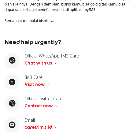
bisnis lainnya. Dengan demikian, bisnis kamu bisa go digital! Kamu bisa
dapatkan berbagai benefit tersebut di aplikasi myIM3.
Semangat memulai bisnis, ya!
Need help urgently?
Official WhatsApp IM3 Care
Chat with us
IM3 Care
Visit now
Official Twitter Care
Contact now
Email
care@im3.id