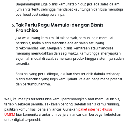
Bagaimanapun juga bisnis kamu tetap hidup jika ada sales dalam
jumlah tertentu sehingga mendapat keuntungan dan bisa menutupi
overhead cost setiap bulannya.
Tak Perlu Ragu Memulai dengan Bisnis
Franchise
Jika waktu yang kamu miliki tak banyak, namun ingin memulai
berbisnis, maka bisnis franchise adalah salah satu yang
direkomendasikan. Menjalani bisnis kemitraan atau franchise
memang memudahkan dari segi waktu. Kamu tinggal menyiapkan
sejumlah modal di awal, sementara produk hingga sistemnya sudah
tersedia.
Satu hal yang perlu diingat, lakukan riset terlebih dahulu terhadap
bisnis franchise yang ingin kamu jalani. Pelajari bagaimana potensi
dan pertumbuhannya.
Well, kelima tips tersebut bisa kamu pertimbangkan saat memulai bisnis,
terlebih sebagai pemula. Tak kalah penting, setelah bisnis kamu running,
pastikan komunikasi berjalan lancar. Gunakan
paket internet khusus
UMKM
biar komunikasi antar tim berjalan lancar dan berbagai kebutuhan
untuk digital terpenuhi.