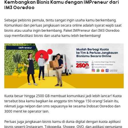
Kembangkan Bisnis Kamu dengan IMPreneur dari
IM3 Ooredoo
Sebagai pebisnis pemula, tentu sangat ingin usaha kamu berkembang.
Komunikasi dan perluas jangkauan secara online adalah syarat wajib saat
bisnis atau usaha ingin berkembang. Paket IMPreneur dari IM3 Ooredoo
siap memfasilitasi bisnis dan usaha kamu lebih berkembang!
Kuota besar hingga 2500 GB membuat komunikasi jadi lebih lancar! Kuota
tersebut bisa kamu bagikan ke anggota tim hingga 150 orang! Selain itu,
nikmati juga nelpon dan sms sepuasnya ke sesama Indosat Ooredoo dan
3000 menit ke operator lain.
Perluas juga jangkauan bisnis kamu di dunia digital dengan kuota aplikasi
bisnis seperti Instagram, Tokopedia, Shopee, OVO, dan aplikasi penunjang