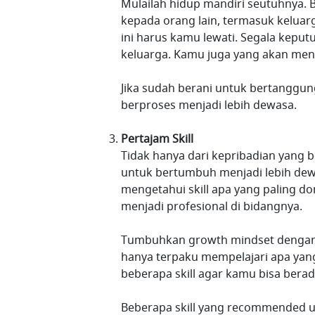
Mulailah hidup mandiri seutuhnya.
kepada orang lain, termasuk keluarg
ini harus kamu lewati. Segala kepu
keluarga. Kamu juga yang akan mene
Jika sudah berani untuk bertanggung
berproses menjadi lebih dewasa.
Pertajam Skill
Tidak hanya dari kepribadian yang b
untuk bertumbuh menjadi lebih dew
mengetahui skill apa yang paling do
menjadi profesional di bidangnya.
Tumbuhkan growth mindset dengan t
hanya terpaku mempelajari apa yang
beberapa skill agar kamu bisa bera
Beberapa skill yang recommended unt