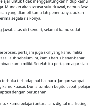
 Belajar untuk tidak menggantungkan hidup kamu
a. Mungkin akan terasa sulit di awal, namun fase
tusan yang diambil kamu lah penentunya, bukan
rima segala risikonya.
 jawab atas diri sendiri, selamat kamu sudah
erproses, pertajam juga skill yang kamu miliki
asa. Jauh sebelum ini, kamu harus benar-benar
minan kamu miliki. Setelah itu pertajam agar siap
erbuka terhadap hal-hal baru. Jangan sampai
 kamu kuasai. Dunia tumbuh begitu cepat, pelajari
daptasi dengan perubahan.
uk kamu pelajari antara lain, digital marketing,