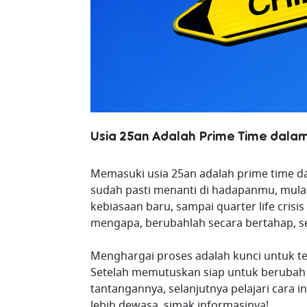
Usia 25an Adalah Prime Time dala
Memasuki usia 25an adalah prime time dal
sudah pasti menanti di hadapanmu, mulai
kebiasaan baru, sampai quarter life crisi
mengapa, berubahlah secara bertahap, sed
Menghargai proses adalah kunci untuk tet
Setelah memutuskan siap untuk berubah 
tantangannya, selanjutnya pelajari cara
lebih dewasa, simak informasinya!