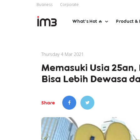
Business
Corporate
What’s Hot 🔥
Product & 
Thursday 4 Mar 2021
Memasuki Usia 25an,
Bisa Lebih Dewasa da
Share