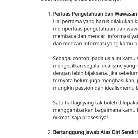
Perluas Pengetahuan dan Wawasan
Hal pertama yang harus dilakukan k
memperluas pengetahuan dan wawasa
membaca dan mencari informasi yan
dan mencari informasi yang kamu b
Sebagai contoh, pada usia ini kamu s
mengecilkan segala idealisme yang k
dengan lebih bijaksana. Jika sebel
ternyata belum juga menghasilkan, ji
mungkin passion dan idealismemu 
Satu hal lagi yang tak boleh dilup
menggambarkan bagaimana kamu ber
nikmati saja prosesnya!
Bertanggung Jawab Atas Diri Sendiri