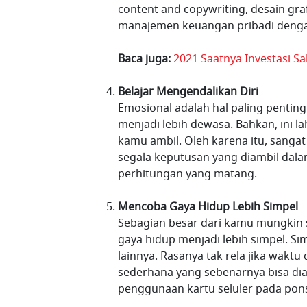
content and copywriting, desain graf
manajemen keuangan pribadi dengan 
Baca juga:
2021 Saatnya Investasi S
Belajar Mengendalikan Diri
Emosional adalah hal paling pentin
menjadi lebih dewasa. Bahkan, ini l
kamu ambil. Oleh karena itu, sangat
segala keputusan yang diambil dalam
perhitungan yang matang.
Mencoba Gaya Hidup Lebih Simpel
Sebagian besar dari kamu mungkin 
gaya hidup menjadi lebih simpel. S
lainnya. Rasanya tak rela jika waktu
sederhana yang sebenarnya bisa dia
penggunaan kartu seluler pada pons