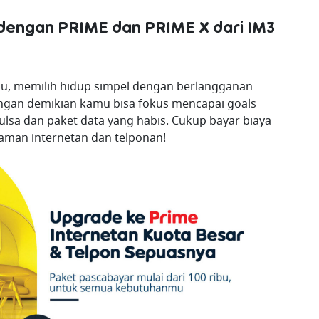
dengan PRIME dan PRIME X dari IM3
u, memilih hidup simpel dengan berlangganan
Dengan demikian kamu bisa fokus mencapai goals
 pulsa dan paket data yang habis. Cukup bayar biaya
aman internetan dan telponan!