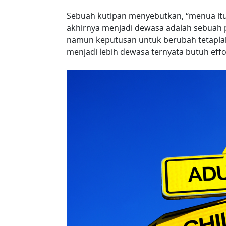
Sebuah kutipan menyebutkan, “menua itu p
akhirnya menjadi dewasa adalah sebuah p
namun keputusan untuk berubah tetaplah 
menjadi lebih dewasa ternyata butuh effor