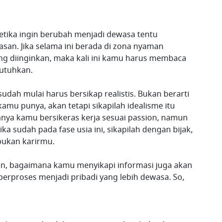
etika ingin berubah menjadi dewasa tentu
n. Jika selama ini berada di zona nyaman
g diinginkan, maka kali ini kamu harus membaca
utuhkan.
udah mulai harus bersikap realistis. Bukan berarti
amu punya, akan tetapi sikapilah idealisme itu
umnya kamu bersikeras kerja sesuai passion, namun
ka sudah pada fase usia ini, sikapilah dengan bijak,
bukan karirmu.
akan, bagaimana kamu menyikapi informasi juga akan
proses menjadi pribadi yang lebih dewasa. So,