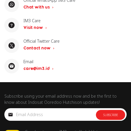
Official WhatsApp IM3 Care
Chat with us
IM3 Care
Visit now
Official Twitter Care
Contact now
Email
care@im3.id
Subscribe using your email address now and be the first to
know about Indosat Ooredoo Hutchison updates!
SUBSCRIBE