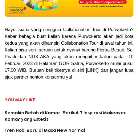
Hayo, siapa yang nungguin Collabonation Tour di Purwokerto? 
Kabar bahagia buat kalian karena Purwokerto akan jadi kota 
kedua yang akan dihampiri Collabonation Tour di awal tahun ini. 
Kalian bisa seru-seruan untuk nyanyi bareng Fiersa Besari, Sal 
Priadi dan NDX AKA yang akan menghibur kalian pada  10 
Februari 2023 di Halaman GOR Satria, Purwokerto mulai pukul 
17.00 WIB. Buruan beli tiketnya di sini [LINK] dan jangan lupa 
ajak partner nonton konsermu ya!
YOU MAY LIKE
Semakin Betah di Kamar! Berikut 7 Inspirasi Makeover
Kamar yang Estetis!
Tren Hobi Baru di Masa New Normal