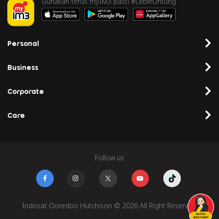
Gunakan terus myIM3 pasti #LebihUntung
Personal
Business
Corporate
Care
Follow us
Indosat Ooredoo Hutchison © 2026 All Right Reserved