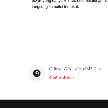
50GB yang hanya Rp 100.000 melalui aplikasi
langsung ke outlet terdekat.
Official WhatsApp IM3 Care
Chat with us