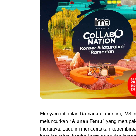
Menyambut bulan Ramadan tahun ini, IM3 m
meluncurkan 
“Alunan Temu” 
yang merupaka
Indrajaya. Lagu ini menceritakan kegembiraa