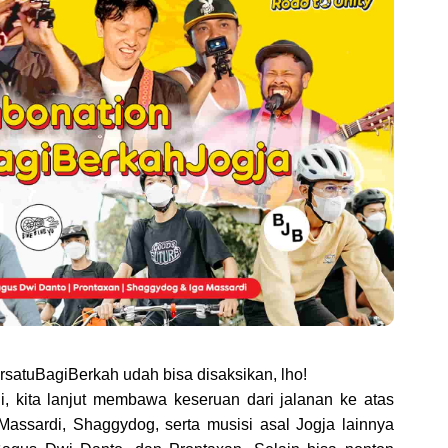
satuBagiBerkah udah bisa disaksikan, lho!
assardi, Shaggydog, serta musisi asal Jogja lainnya 