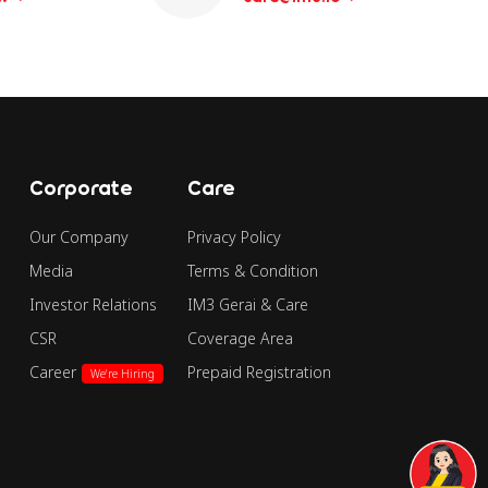
Corporate
Care
Our Company
Privacy Policy
Media
Terms & Condition
Investor Relations
IM3 Gerai & Care
CSR
Coverage Area
Career
Prepaid Registration
We're Hiring