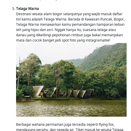
Telaga Warna
Destinasi wisata alam bogor selanjutnya yang wajib masuk daftar
list kamu adalah Telaga Warna. Berada di Kawasan Puncak, Bogor,
Telaga Warna menawarkan kamu pemandangan hamparan kebun
teh yang hijau dan asri. Nggak hanya itu, suasana telaga atau
danau yang dikelilingi pepohonan rimbun juga bakal memanjakan
mata dan cocok banget jadi spot foto yang instagramable!
Berbagai wahana permainan juga tersedia seperti flying fox,
mendayung perahu, dan sepeda air. Tiket masuk ke wisata Telaga