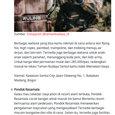
Sumber:
Instagram @tamanbudaya_id
Berbagai wahana yang bisa kamu nikmati di sana antara lain flying
fox, high ropes, paintball, trampoline, dan trekking menuju air
terjun, dan lain-lain. Tersedia juga berbagai wahana untuk anak-
anak seperti panahan, menunggang kuda poni, dan kids army.
Untuk harga tiket permainan mulai dari 285.000/pax, sedangkan
masuk ke lokasi Taman Budaya Sentul kamu tidak dikenakan biaya.
Alamat: Kawasan Sentul City, Jalan Siliwangi No. 1, Babakan
Madang, Bogor.
Pondok Rasamala
Kalau mau sekedar staycation di resort alam terbuka, Pondok
Rasamala cocok banget untuk masuk list kamu! Bertema resort
bernuansa alam pedesaan, Pondok Rasamala menawarkan
pengalaman staycation yang mengasyikkan! Tersedia berbagai
macam bungalow dan villa di sana. Selain itu, tersedia juga fasilitas