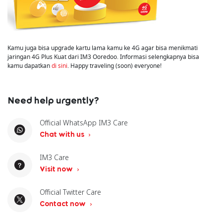
Kamu juga bisa upgrade kartu lama kamu ke 4G agar bisa menikmati
jaringan 4G Plus Kuat dari IM3 Ooredoo. Informasi selengkapnya bisa
kamu dapatkan
di sini
. Happy traveling (soon) everyone!
Need help urgently?
Official WhatsApp IM3 Care
Chat with us
IM3 Care
Visit now
Official Twitter Care
Contact now