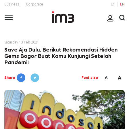
Business
Corporate
ID
EN
Saturday 13 Feb 2021
Save Aja Dulu, Berikut Rekomendasi Hidden
Gems Bogor Buat Kamu Kunjungi Setelah
Pandemi!
A
A
Share
Font size