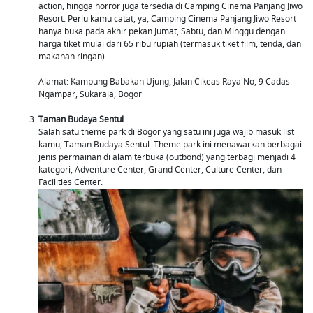
action, hingga horror juga tersedia di Camping Cinema Panjang Jiwo
Resort. Perlu kamu catat, ya, Camping Cinema Panjang Jiwo Resort
hanya buka pada akhir pekan Jumat, Sabtu, dan Minggu dengan
harga tiket mulai dari 65 ribu rupiah (termasuk tiket film, tenda, dan
makanan ringan)
Alamat: Kampung Babakan Ujung, Jalan Cikeas Raya No, 9 Cadas
Ngampar, Sukaraja, Bogor
Taman Budaya Sentul
Salah satu theme park di Bogor yang satu ini juga wajib masuk list
kamu, Taman Budaya Sentul. Theme park ini menawarkan berbagai
jenis permainan di alam terbuka (outbond) yang terbagi menjadi 4
kategori, Adventure Center, Grand Center, Culture Center, dan
Facilities Center.