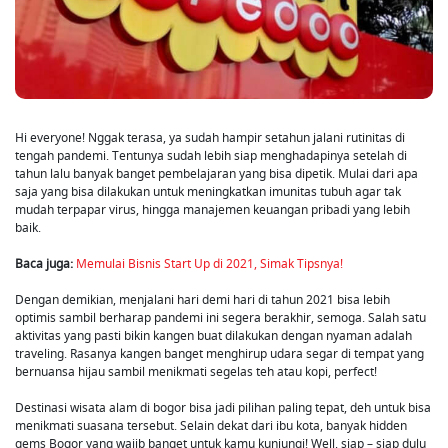
Hi everyone! Nggak terasa, ya sudah hampir setahun jalani rutinitas di
tengah pandemi. Tentunya sudah lebih siap menghadapinya setelah di
tahun lalu banyak banget pembelajaran yang bisa dipetik. Mulai dari apa
saja yang bisa dilakukan untuk meningkatkan imunitas tubuh agar tak
mudah terpapar virus, hingga manajemen keuangan pribadi yang lebih
baik.
Baca juga:
Memulai Bisnis Start Up di 2021, Simak Tipsnya!
Dengan demikian, menjalani hari demi hari di tahun 2021 bisa lebih
optimis sambil berharap pandemi ini segera berakhir, semoga. Salah satu
aktivitas yang pasti bikin kangen buat dilakukan dengan nyaman adalah
traveling. Rasanya kangen banget menghirup udara segar di tempat yang
bernuansa hijau sambil menikmati segelas teh atau kopi, perfect!
Destinasi wisata alam di bogor bisa jadi pilihan paling tepat, deh untuk bisa
menikmati suasana tersebut. Selain dekat dari ibu kota, banyak hidden
gems Bogor yang wajib banget untuk kamu kunjungi! Well, siap – siap dulu