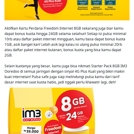
Aktifkan Kartu Perdana Freedom Internet 8GB sekarang juga biar kamu
dapat bonus kuota hingga 24GB selama setahun! Setiap isi pulsa minimal
10rb atau daftar paket internet mingguan, kamu basa dapat bonus kuota
1GB, asik banget kan! Lebih asik lagi kalau isi ulang pulsa minimal 20rb
atau daftar paket internet bulanan, bonus kuota yang bisa kamu dapat
2GB.
Selain kuotanya yang besar, kamu juga bisa nikmati Starter Pack 8GB IM3
Ooredoo di semua jaringan dengan sinyal 4G Plus Kuat yang bikin makin
kuat internetan! Pulsa safe juga siap melindungi pulsa kamu dari tarif
dasar internet saat kuota habis, jadi nggak perlu khawatir lagi, deh!