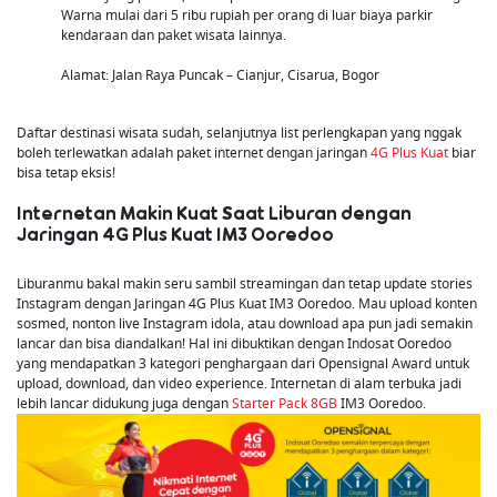
Warna mulai dari 5 ribu rupiah per orang di luar biaya parkir
kendaraan dan paket wisata lainnya.
Alamat: Jalan Raya Puncak – Cianjur, Cisarua, Bogor
Daftar destinasi wisata sudah, selanjutnya list perlengkapan yang nggak
boleh terlewatkan adalah paket internet dengan jaringan
4G Plus Kuat
biar
bisa tetap eksis!
Internetan Makin Kuat Saat Liburan dengan
Jaringan 4G Plus Kuat IM3 Ooredoo
Liburanmu bakal makin seru sambil streamingan dan tetap update stories
Instagram dengan Jaringan 4G Plus Kuat IM3 Ooredoo. Mau upload konten
sosmed, nonton live Instagram idola, atau download apa pun jadi semakin
lancar dan bisa diandalkan! Hal ini dibuktikan dengan Indosat Ooredoo
yang mendapatkan 3 kategori penghargaan dari Opensignal Award untuk
upload, download, dan video experience. Internetan di alam terbuka jadi
lebih lancar didukung juga dengan
Starter Pack 8GB
IM3 Ooredoo.