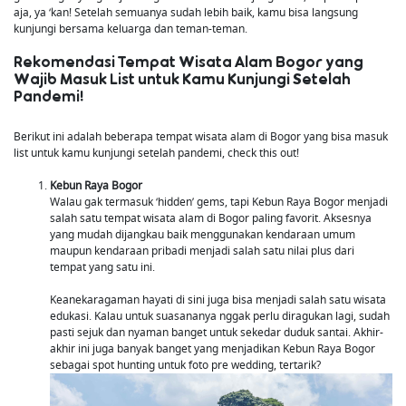
aja, ya ‘kan! Setelah semuanya sudah lebih baik, kamu bisa langsung
kunjungi bersama keluarga dan teman-teman.
Rekomendasi Tempat Wisata Alam Bogor yang
Wajib Masuk List untuk Kamu Kunjungi Setelah
Pandemi!
Berikut ini adalah beberapa tempat wisata alam di Bogor yang bisa masuk
list untuk kamu kunjungi setelah pandemi, check this out!
Kebun Raya Bogor
Walau gak termasuk ‘hidden’ gems, tapi Kebun Raya Bogor menjadi
salah satu tempat wisata alam di Bogor paling favorit. Aksesnya
yang mudah dijangkau baik menggunakan kendaraan umum
maupun kendaraan pribadi menjadi salah satu nilai plus dari
tempat yang satu ini.
Keanekaragaman hayati di sini juga bisa menjadi salah satu wisata
edukasi. Kalau untuk suasananya nggak perlu diragukan lagi, sudah
pasti sejuk dan nyaman banget untuk sekedar duduk santai. Akhir-
akhir ini juga banyak banget yang menjadikan Kebun Raya Bogor
sebagai spot hunting untuk foto pre wedding, tertarik?