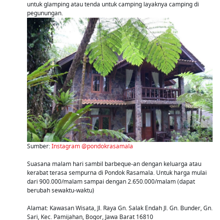
untuk glamping atau tenda untuk camping layaknya camping di
pegunungan.
Sumber:
Instagram @pondokrasamala
Suasana malam hari sambil barbeque-an dengan keluarga atau
kerabat terasa sempurna di Pondok Rasamala. Untuk harga mulai
dari 900.000/malam sampai dengan 2.650.000/malam (dapat
berubah sewaktu-waktu)
Alamat: Kawasan Wisata, Jl. Raya Gn. Salak Endah Jl. Gn. Bunder, Gn.
Sari, Kec. Pamijahan, Bogor, Jawa Barat 16810