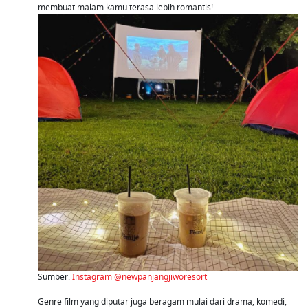
membuat malam kamu terasa lebih romantis!
Sumber:
Instagram @newpanjangjiworesort
Genre film yang diputar juga beragam mulai dari drama, komedi,