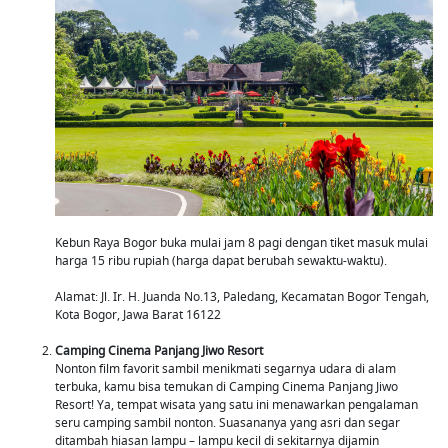
Kebun Raya Bogor buka mulai jam 8 pagi dengan tiket masuk mulai
harga 15 ribu rupiah (harga dapat berubah sewaktu-waktu).
Alamat: Jl. Ir. H. Juanda No.13, Paledang, Kecamatan Bogor Tengah,
Kota Bogor, Jawa Barat 16122
Camping Cinema Panjang Jiwo Resort
Nonton film favorit sambil menikmati segarnya udara di alam
terbuka, kamu bisa temukan di Camping Cinema Panjang Jiwo
Resort! Ya, tempat wisata yang satu ini menawarkan pengalaman
seru camping sambil nonton. Suasananya yang asri dan segar
ditambah hiasan lampu – lampu kecil di sekitarnya dijamin