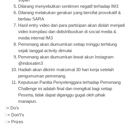
sopan
Dilarang menyebutkan sentimen negatif terhadap IM3
Dilarang melakukan gerakan yang bersifat provokatif & 
berbau SARA
Hasil entry video dari para partisipan akan diolah menjadi 
video kompilasi dan didistribusikan di social media & 
media internal IM3
Pemenang akan diumumkan setiap minggu terhitung 
sejak tanggal activity dimulai
Pemenang akan diumumkan lewat akun Instagram 
@indosatim3
Hadiah akan dikirim maksimal 30 hari kerja setelah 
pengumuman pemenang.  
Keputusan Panitia Penyelenggara terhadap Pemenang 
Challenge ini adalah final dan mengikat bagi setiap 
Peserta, tidak dapat diganggu gugat oleh pihak 
manapun.
3
= Do’s
D
= Don’t’s
U
= Prizes