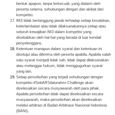
bentuk apapun, tanpa terkecuali, yang dialami oleh 
peserta selama, sehubungan dengan dan akibat dari 
kompetisi.
IM3 tidak bertanggung jawab terhadap setiap kesalahan, 
keterlambatan atau tidak dilaksanakannya setiap atau 
seluruh kewajiban IM3 dalam kompetisi yang 
disebabkan oleh hal-hal yang berada di luar kendali 
penyelenggara..
Ketentuan manapun dalam syarat dan ketentuan ini 
disetujui atau diterima oleh peserta apabila. Apabila salah 
satu syarat menjadi tidak sah, tidak dapat dilaksanakan 
atau melanggar hukum, tidak menggugurkan syarat 
yang lain. 
Setiap perselisihan yang terjadi sehubungan dengan 
kompetisi #SebARSilaturahmi Challenge akan 
diselesaikan secara musyawarah oleh para pihak. 
Apabila perselisihan tidak dapat diselesaikan secara 
musyawarah, maka perselisihan akan diselesaikan 
melalui arbitrasi di Badan Arbitrase Nasional Indonesia 
(BANI).