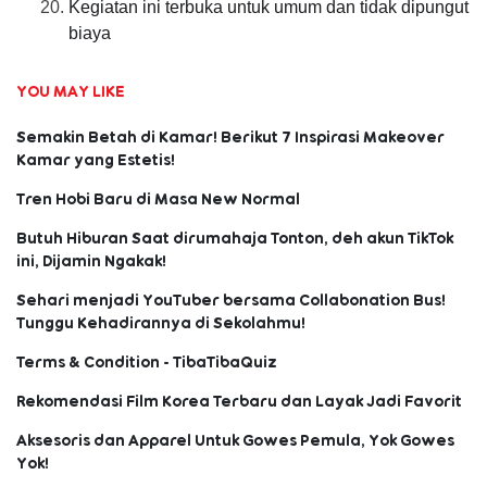
Kegiatan ini terbuka untuk umum dan tidak dipungut 
biaya
YOU MAY LIKE
Semakin Betah di Kamar! Berikut 7 Inspirasi Makeover
Kamar yang Estetis!
Tren Hobi Baru di Masa New Normal
Butuh Hiburan Saat dirumahaja Tonton, deh akun TikTok
ini, Dijamin Ngakak!
Sehari menjadi YouTuber bersama Collabonation Bus!
Tunggu Kehadirannya di Sekolahmu!
Terms & Condition - TibaTibaQuiz
Rekomendasi Film Korea Terbaru dan Layak Jadi Favorit
Aksesoris dan Apparel Untuk Gowes Pemula, Yok Gowes
Yok!