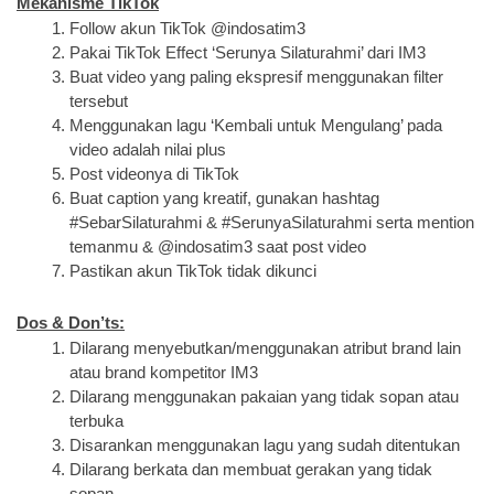
Mekanisme TikTok
Follow akun TikTok @indosatim3
Pakai TikTok Effect ‘Serunya Silaturahmi’ dari IM3
Buat video yang paling ekspresif menggunakan filter 
tersebut
Menggunakan lagu ‘Kembali untuk Mengulang’ pada 
video adalah nilai plus
Post videonya di TikTok
Buat caption yang kreatif, gunakan hashtag 
#SebarSilaturahmi & #SerunyaSilaturahmi serta mention 
temanmu & @indosatim3 saat post video
Pastikan akun TikTok tidak dikunci
Dos & Don’ts:
Dilarang menyebutkan/menggunakan atribut brand lain 
atau brand kompetitor IM3
Dilarang menggunakan pakaian yang tidak sopan atau 
terbuka
Disarankan menggunakan lagu yang sudah ditentukan
Dilarang berkata dan membuat gerakan yang tidak 