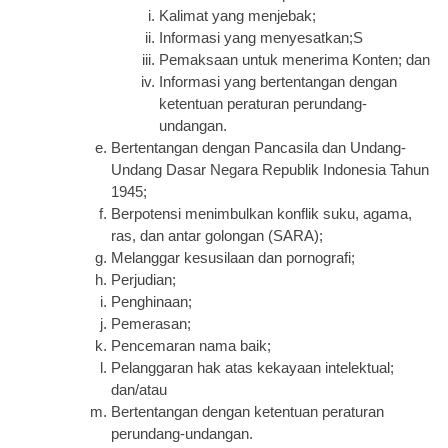
Kalimat yang menjebak;
Informasi yang menyesatkan;S
Pemaksaan untuk menerima Konten; dan
Informasi yang bertentangan dengan 
ketentuan peraturan perundang-
undangan.
Bertentangan dengan Pancasila dan Undang-
Undang Dasar Negara Republik Indonesia Tahun 
1945;
Berpotensi menimbulkan konflik suku, agama, 
ras, dan antar golongan (SARA);
Melanggar kesusilaan dan pornografi;
Perjudian;
Penghinaan;
Pemerasan;
Pencemaran nama baik;
Pelanggaran hak atas kekayaan intelektual; 
dan/atau
Bertentangan dengan ketentuan peraturan 
perundang-undangan.