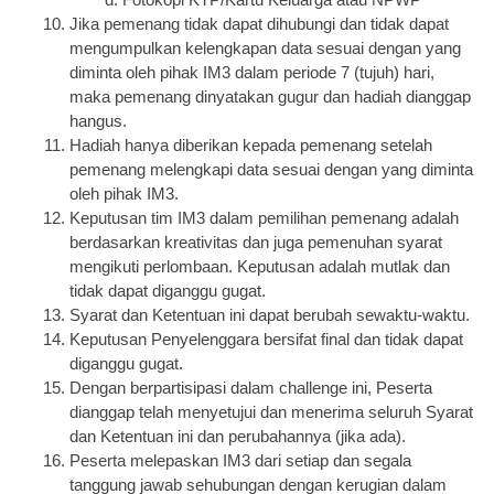
Fotokopi KTP/Kartu Keluarga atau NPWP
Jika pemenang tidak dapat dihubungi dan tidak dapat 
mengumpulkan kelengkapan data sesuai dengan yang 
diminta oleh pihak IM3 dalam periode 7 (tujuh) hari, 
maka pemenang dinyatakan gugur dan hadiah dianggap 
hangus.
Hadiah hanya diberikan kepada pemenang setelah 
pemenang melengkapi data sesuai dengan yang diminta 
oleh pihak IM3.
Keputusan tim IM3 dalam pemilihan pemenang adalah 
berdasarkan kreativitas dan juga pemenuhan syarat 
mengikuti perlombaan. Keputusan adalah mutlak dan 
tidak dapat diganggu gugat.
Syarat dan Ketentuan ini dapat berubah sewaktu-waktu.
Keputusan Penyelenggara bersifat final dan tidak dapat 
diganggu gugat.
Dengan berpartisipasi dalam challenge ini, Peserta 
dianggap telah menyetujui dan menerima seluruh Syarat 
dan Ketentuan ini dan perubahannya (jika ada). 
Peserta melepaskan IM3 dari setiap dan segala 
tanggung jawab sehubungan dengan kerugian dalam 