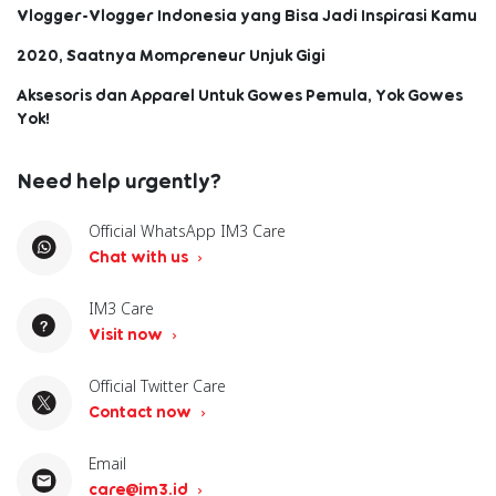
Vlogger-Vlogger Indonesia yang Bisa Jadi Inspirasi Kamu
2020, Saatnya Mompreneur Unjuk Gigi
Aksesoris dan Apparel Untuk Gowes Pemula, Yok Gowes
Yok!
Need help urgently?
Official WhatsApp IM3 Care
Chat with us
IM3 Care
Visit now
Official Twitter Care
Contact now
Email
care@im3.id