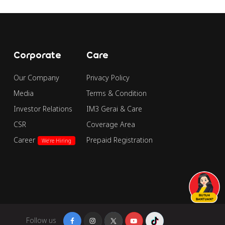
Corporate
Care
Our Company
Privacy Policy
Media
Terms & Condition
Investor Relations
IM3 Gerai & Care
CSR
Coverage Area
Career
Prepaid Registration
We're Hiring
Follow us