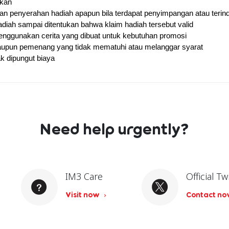
ikan
 penyerahan hadiah apapun bila terdapat penyimpangan atau terin
iah sampai ditentukan bahwa klaim hadiah tersebut valid
nggunakan cerita yang dibuat untuk kebutuhan promosi
maupun pemenang yang tidak mematuhi atau melanggar syarat
k dipungut biaya
Need help urgently?
IM3 Care
Official Tw
Visit now
Contact n