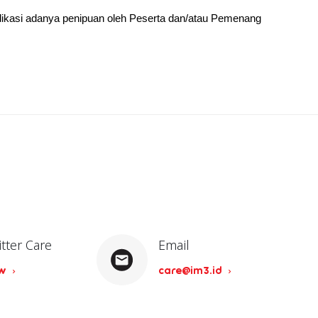
dikasi adanya penipuan oleh Peserta dan/atau Pemenang
itter Care
Email
ow
care@im3.id