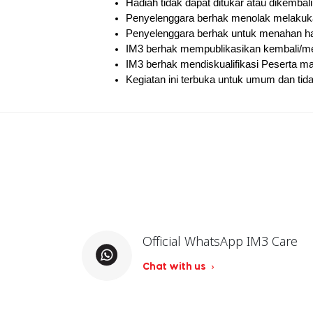
Hadiah tidak dapat ditukar atau dikembal
Penyelenggara berhak menolak melakukan
Penyelenggara berhak untuk menahan had
IM3 berhak mempublikasikan kembali/me
IM3 berhak mendiskualifikasi Peserta 
Kegiatan ini terbuka untuk umum dan tida
Official WhatsApp IM3 Care
Chat with us