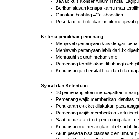
Jawab kuis Konser Album Hindia “Lagipula
Berikan alasan kenapa kamu mau terpilih
Gunakan hashtag #Collabonation
Peserta diperbolehkan untuk menjawab per
Kriteria pemilihan pemenang:
Menjawab pertanyaan kuis dengan benar
Menjawab pertanyaan lebih dari 1x diper
Mematuhi seluruh mekanisme
Pemenang terpilih akan dihubungi oleh p
Keputusan juri bersifat final dan tidak da
Syarat dan Ketentuan:
10 pemenang akan mendapatkan masing-ma
Pemenang wajib memberikan identitas 
Penukaran e-ticket dilakukan pada tangg
Pemenang wajib memberikan kartu identit
Saat penukaran tiket pemenang akan men
Keputusan memenangkan tiket sudah fina
Akun peserta bisa diakses oleh umum (ti