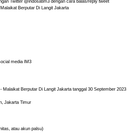
ingan Twitter @indosatim3 dengan cara balas/reply tweet
Malaikat Berputar Di Langit Jakarta
social media IM3
Malaikat Berputar Di Langit Jakarta tanggal 30 September 2023 
n, Jakarta Timur
itas, atau akun palsu)