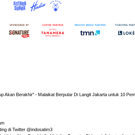
up Akan Berakhir” - Malaikat Berputar Di Langit Jakarta untuk 10 P
ram
ting di Twitter @indosatim3