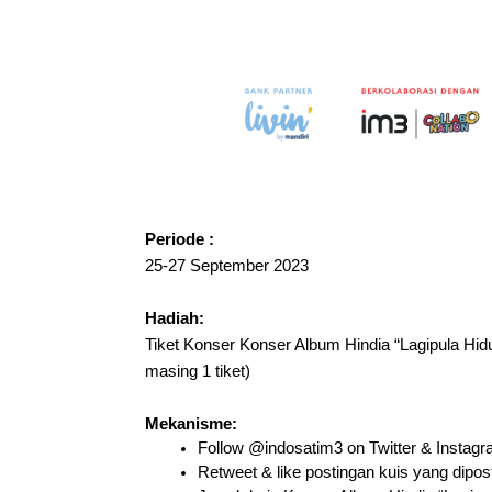
Periode :
25-27 September 2023
Hadiah:
Tiket Konser Konser Album Hindia “Lagipula Hid
masing 1 tiket)
Mekanisme:
Follow @indosatim3 on Twitter & Instag
Retweet & like postingan kuis yang dipos