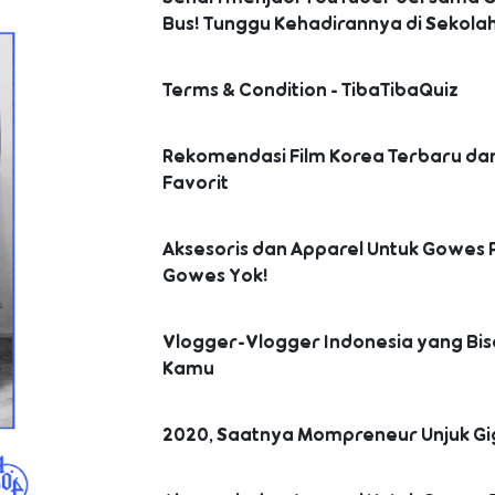
Bus! Tunggu Kehadirannya di Sekola
Terms & Condition - TibaTibaQuiz
Rekomendasi Film Korea Terbaru dan
Favorit
Aksesoris dan Apparel Untuk Gowes 
Gowes Yok!
Vlogger-Vlogger Indonesia yang Bisa
Kamu
2020, Saatnya Mompreneur Unjuk Gi