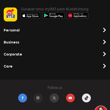
Gunakan terus myIM3 pasti #LebihUntung
Personal
Business
Corporate
Care
Follow us