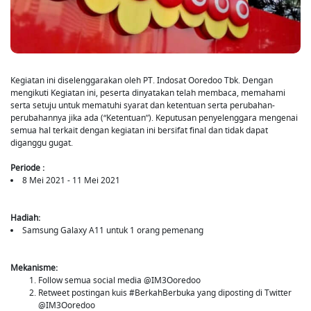
Kegiatan ini diselenggarakan oleh PT. Indosat Ooredoo Tbk. Dengan
mengikuti Kegiatan ini, peserta dinyatakan telah membaca, memahami
serta setuju untuk mematuhi syarat dan ketentuan serta perubahan-
perubahannya jika ada (“Ketentuan”). Keputusan penyelenggara mengenai
semua hal terkait dengan kegiatan ini bersifat final dan tidak dapat
diganggu gugat.
Periode :
8 Mei 2021 - 11 Mei 2021
Hadiah:
Samsung Galaxy A11 untuk 1 orang pemenang
Mekanisme:
Follow semua social media @IM3Ooredoo
Retweet postingan kuis #BerkahBerbuka yang diposting di Twitter
@IM3Ooredoo