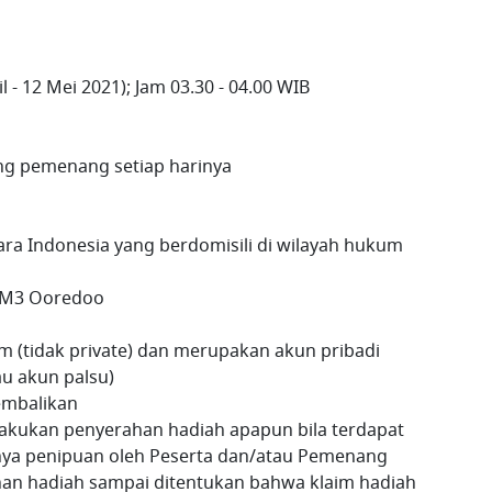
l - 12 Mei 2021); Jam 03.30 - 04.00 WIB
ng pemenang setiap harinya
ra Indonesia yang berdomisili di wilayah hukum
 IM3 Ooredoo
m (tidak private) dan merupakan akun pribadi
u akun palsu)
kembalikan
kukan penyerahan hadiah apapun bila terdapat
nya penipuan oleh Peserta dan/atau Pemenang
an hadiah sampai ditentukan bahwa klaim hadiah