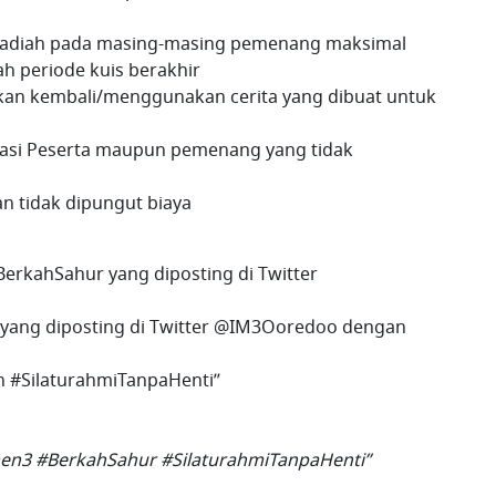
hadiah pada masing-masing pemenang maksimal
h periode kuis berakhir
an kembali/menggunakan cerita yang dibuat untuk
kasi Peserta maupun pemenang yang tidak
n tidak dipungut biaya
erkahSahur yang diposting di Twitter
yang diposting di Twitter @IM3Ooredoo dengan
 #SilaturahmiTanpaHenti”
n3 #BerkahSahur #SilaturahmiTanpaHenti”