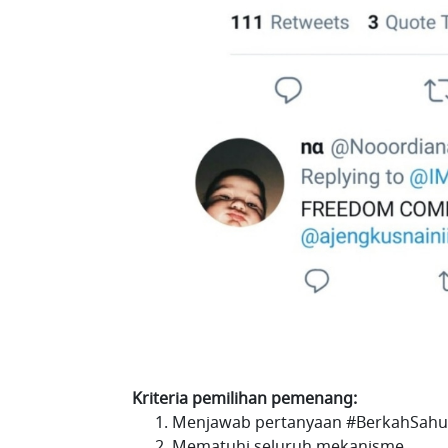
Kriteria pemilihan pemenang:
Menjawab pertanyaan #BerkahSahu
Mematuhi seluruh mekanisme