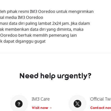
oleh pihak resmi IM3 Ooredoo untuk mengirimkan
ocial media IM3 Ooredoo
i data diri paling lambat 2x24 jam. Jika dalam
ak memberikan data diri yang diminta, maka
 Ooredoo berhak memilih pemenang lain
dak dapat diganggu gugat
Need help urgently?
IM3 Care
Official Tw
Visit now
Contact n