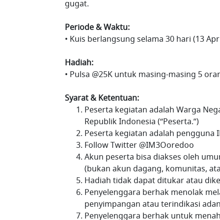
gugat.
Periode & Waktu:
• Kuis berlangsung selama 30 hari (13 Apri
Hadiah:
• Pulsa @25K untuk masing-masing 5 ora
Syarat & Ketentuan:
Peserta kegiatan adalah Warga Nega
Republik Indonesia (“Peserta.”)
Peserta kegiatan adalah pengguna
Follow Twitter @IM3Ooredoo
Akun peserta bisa diakses oleh umu
(bukan akun dagang, komunitas, ata
Hadiah tidak dapat ditukar atau di
Penyelenggara berhak menolak mela
penyimpangan atau terindikasi ada
Penyelenggara berhak untuk menah