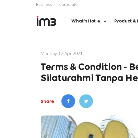
Business
Corporate
What’s Hot 🔥
Product & 
Monday 12 Apr 2021
Terms & Condition - B
Silaturahmi Tanpa He
Share