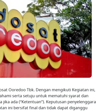
dosat Ooredoo Tbk. Dengan mengikuti Kegiatan ini,
hami serta setuju untuk mematuhi syarat dan
 jika ada (“Ketentuan”). Keputusan penyelenggara
an ini bersifat final dan tidak dapat diganggu