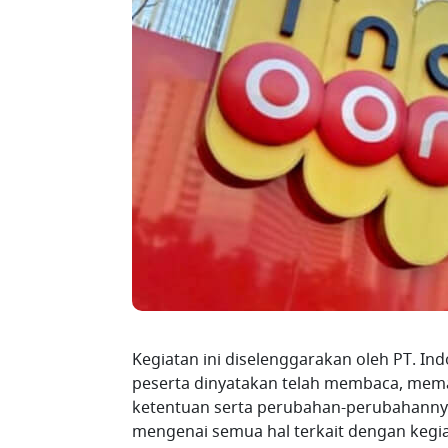
Kegiatan ini diselenggarakan oleh PT. In
peserta dinyatakan telah membaca, mema
ketentuan serta perubahan-perubahannya
mengenai semua hal terkait dengan kegiat