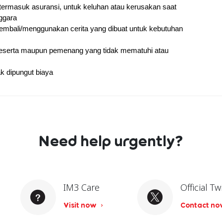
ermasuk asuransi, untuk keluhan atau kerusakan saat 
ggara
mbali/menggunakan cerita yang dibuat untuk kebutuhan 
Peserta maupun pemenang yang tidak mematuhi atau 
k dipungut biaya
Need help urgently?
IM3 Care
Official Tw
Visit now
Contact n