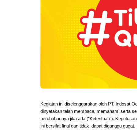
Kegiatan ini diselenggarakan oleh PT. Indosat O
dinyatakan telah membaca, memahami serta set
perubahannya jika ada (“Ketentuan”). Keputusan
ini bersifat final dan tidak  dapat diganggu gugat.