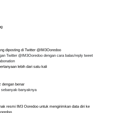
ng
ang diposting di Twitter @IM3Ooredoo
ngan Twitter @IM3Ooredoo dengan cara balas/reply tweet
abonation
tanyaan lebih dari satu kali
z
 dengan benar
an sebanyak-banyaknya
ihak resmi IM3 Ooredoo untuk mengirimkan data diri ke 
Ooredoo