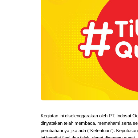
Kegiatan ini diselenggarakan oleh PT. Indosat O
dinyatakan telah membaca, memahami serta set
perubahannya jika ada (“Ketentuan”). Keputusan