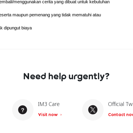
mbali/menggunakan cerita yang dibuat untuk kebutuhan 
Peserta maupun pemenang yang tidak mematuhi atau 
k dipungut biaya
Need help urgently?
IM3 Care
Official Tw
Visit now
Contact n