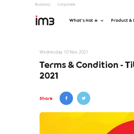
Business
Corporate
What’s Hot 🔥
Product & 
Wednesday 10 Nov 2021
Terms & Condition - 
2021
Share