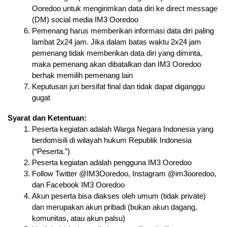
Ooredoo untuk mengirimkan data diri ke direct message 
(DM) social media IM3 Ooredoo
Pemenang harus memberikan informasi data diri paling 
lambat 2x24 jam. Jika dalam batas waktu 2x24 jam 
pemenang tidak memberikan data diri yang diminta, 
maka pemenang akan dibatalkan dan IM3 Ooredoo 
berhak memilih pemenang lain
Keputusan juri bersifat final dan tidak dapat diganggu 
gugat
Syarat dan Ketentuan:
Peserta kegiatan adalah Warga Negara Indonesia yang 
berdomisili di wilayah hukum Republik Indonesia 
(“Peserta.”)
Peserta kegiatan adalah pengguna IM3 Ooredoo
Follow Twitter @IM3Ooredoo, Instagram @im3ooredoo, 
dan Facebook IM3 Ooredoo
Akun peserta bisa diakses oleh umum (tidak private) 
dan merupakan akun pribadi (bukan akun dagang, 
komunitas, atau akun palsu)