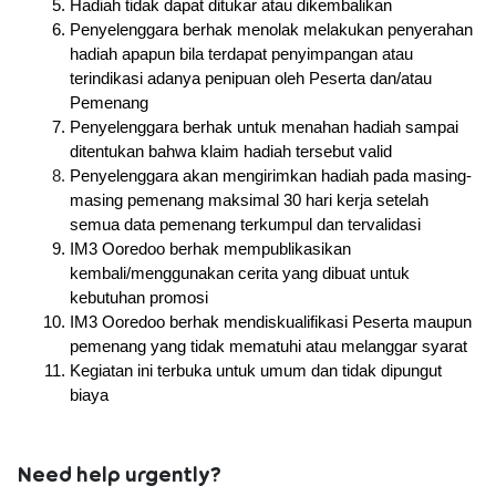
Hadiah tidak dapat ditukar atau dikembalikan
Penyelenggara berhak menolak melakukan penyerahan 
hadiah apapun bila terdapat penyimpangan atau 
terindikasi adanya penipuan oleh Peserta dan/atau 
Pemenang
Penyelenggara berhak untuk menahan hadiah sampai 
ditentukan bahwa klaim hadiah tersebut valid
Penyelenggara akan mengirimkan hadiah pada masing-
masing pemenang maksimal 30 hari kerja setelah 
semua data pemenang terkumpul dan tervalidasi
IM3 Ooredoo berhak mempublikasikan 
kembali/menggunakan cerita yang dibuat untuk 
kebutuhan promosi
IM3 Ooredoo berhak mendiskualifikasi Peserta maupun 
pemenang yang tidak mematuhi atau melanggar syarat
Kegiatan ini terbuka untuk umum dan tidak dipungut 
biaya
Need help urgently?