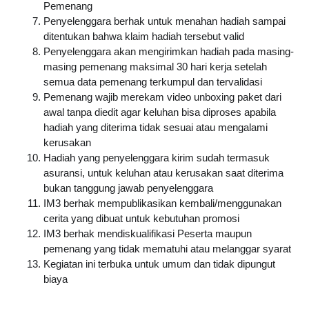
Pemenang
Penyelenggara berhak untuk menahan hadiah sampai 
ditentukan bahwa klaim hadiah tersebut valid
Penyelenggara akan mengirimkan hadiah pada masing-
masing pemenang maksimal 30 hari kerja setelah 
semua data pemenang terkumpul dan tervalidasi
Pemenang wajib merekam video unboxing paket dari 
awal tanpa diedit agar keluhan bisa diproses apabila 
hadiah yang diterima tidak sesuai atau mengalami 
kerusakan
Hadiah yang penyelenggara kirim sudah termasuk 
asuransi, untuk keluhan atau kerusakan saat diterima 
bukan tanggung jawab penyelenggara
IM3 berhak mempublikasikan kembali/menggunakan 
cerita yang dibuat untuk kebutuhan promosi
IM3 berhak mendiskualifikasi Peserta maupun 
pemenang yang tidak mematuhi atau melanggar syarat
Kegiatan ini terbuka untuk umum dan tidak dipungut 
biaya