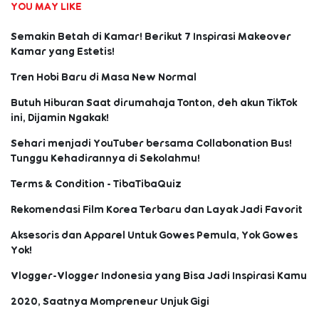
YOU MAY LIKE
Semakin Betah di Kamar! Berikut 7 Inspirasi Makeover
Kamar yang Estetis!
Tren Hobi Baru di Masa New Normal
Butuh Hiburan Saat dirumahaja Tonton, deh akun TikTok
ini, Dijamin Ngakak!
Sehari menjadi YouTuber bersama Collabonation Bus!
Tunggu Kehadirannya di Sekolahmu!
Terms & Condition - TibaTibaQuiz
Rekomendasi Film Korea Terbaru dan Layak Jadi Favorit
Aksesoris dan Apparel Untuk Gowes Pemula, Yok Gowes
Yok!
Vlogger-Vlogger Indonesia yang Bisa Jadi Inspirasi Kamu
2020, Saatnya Mompreneur Unjuk Gigi