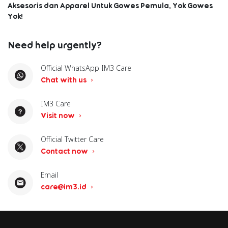
Aksesoris dan Apparel Untuk Gowes Pemula, Yok Gowes
Yok!
Need help urgently?
Official WhatsApp IM3 Care
Chat with us
IM3 Care
Visit now
Official Twitter Care
Contact now
Email
care@im3.id