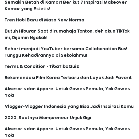
Semakin Betah di Kamar! Berikut 7 Inspirasi Makeover
Kamar yang Estetis!
Tren Hobi Baru di Masa New Normal
Butuh Hiburan Saat dirumahaja Tonton, deh akun TikTok
ini, Dijamin Ngakak!
Sehari menjadi YouTuber bersama Collabonation Bus!
Tunggu Kehadirannya di Sekolahmu!
Terms & Condition - TibaTibaQuiz
Rekomendasi Film Korea Terbaru dan Layak Jadi Favorit
Aksesoris dan Apparel Untuk Gowes Pemula, Yok Gowes
Yok!
Vlogger-Vlogger Indonesia yang Bisa Jadi Inspirasi Kamu
2020, Saatnya Mompreneur Unjuk Gigi
Aksesoris dan Apparel Untuk Gowes Pemula, Yok Gowes
Yok!