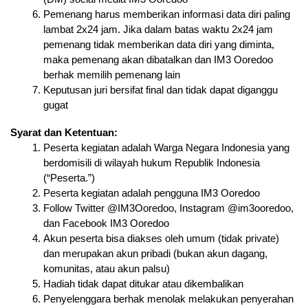
Pemenang harus memberikan informasi data diri paling 
lambat 2x24 jam. Jika dalam batas waktu 2x24 jam 
pemenang tidak memberikan data diri yang diminta, 
maka pemenang akan dibatalkan dan IM3 Ooredoo 
berhak memilih pemenang lain
Keputusan juri bersifat final dan tidak dapat diganggu 
gugat
Syarat dan Ketentuan:
Peserta kegiatan adalah Warga Negara Indonesia yang 
berdomisili di wilayah hukum Republik Indonesia 
(“Peserta.”)
Peserta kegiatan adalah pengguna IM3 Ooredoo
Follow Twitter @IM3Ooredoo, Instagram @im3ooredoo, 
dan Facebook IM3 Ooredoo
Akun peserta bisa diakses oleh umum (tidak private) 
dan merupakan akun pribadi (bukan akun dagang, 
komunitas, atau akun palsu)
Hadiah tidak dapat ditukar atau dikembalikan
Penyelenggara berhak menolak melakukan penyerahan 