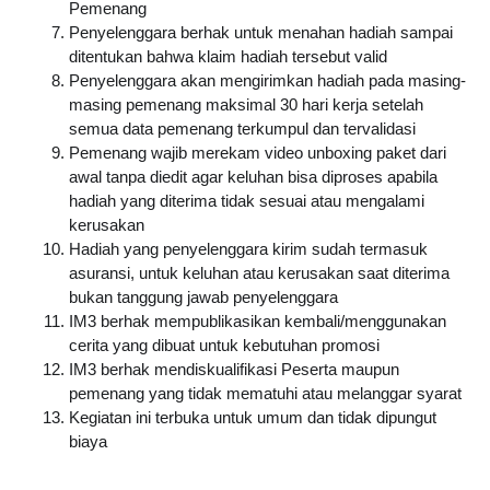
Pemenang
Penyelenggara berhak untuk menahan hadiah sampai 
ditentukan bahwa klaim hadiah tersebut valid
Penyelenggara akan mengirimkan hadiah pada masing-
masing pemenang maksimal 30 hari kerja setelah 
semua data pemenang terkumpul dan tervalidasi
Pemenang wajib merekam video unboxing paket dari 
awal tanpa diedit agar keluhan bisa diproses apabila 
hadiah yang diterima tidak sesuai atau mengalami 
kerusakan
Hadiah yang penyelenggara kirim sudah termasuk 
asuransi, untuk keluhan atau kerusakan saat diterima 
bukan tanggung jawab penyelenggara
IM3 berhak mempublikasikan kembali/menggunakan 
cerita yang dibuat untuk kebutuhan promosi
IM3 berhak mendiskualifikasi Peserta maupun 
pemenang yang tidak mematuhi atau melanggar syarat
Kegiatan ini terbuka untuk umum dan tidak dipungut 
biaya