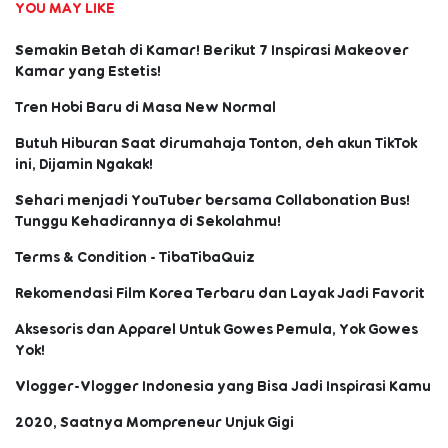
YOU MAY LIKE
Semakin Betah di Kamar! Berikut 7 Inspirasi Makeover
Kamar yang Estetis!
Tren Hobi Baru di Masa New Normal
Butuh Hiburan Saat dirumahaja Tonton, deh akun TikTok
ini, Dijamin Ngakak!
Sehari menjadi YouTuber bersama Collabonation Bus!
Tunggu Kehadirannya di Sekolahmu!
Terms & Condition - TibaTibaQuiz
Rekomendasi Film Korea Terbaru dan Layak Jadi Favorit
Aksesoris dan Apparel Untuk Gowes Pemula, Yok Gowes
Yok!
Vlogger-Vlogger Indonesia yang Bisa Jadi Inspirasi Kamu
2020, Saatnya Mompreneur Unjuk Gigi