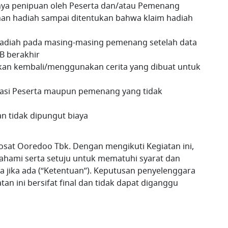
nya penipuan oleh Peserta dan/atau Pemenang
an hadiah sampai ditentukan bahwa klaim hadiah
adiah pada masing-masing pemenang setelah data
B berakhir
an kembali/menggunakan cerita yang dibuat untuk
kasi Peserta maupun pemenang yang tidak
n tidak dipungut biaya
dosat Ooredoo Tbk. Dengan mengikuti Kegiatan ini,
hami serta setuju untuk mematuhi syarat dan
 jika ada (“Ketentuan”). Keputusan penyelenggara
an ini bersifat final dan tidak dapat diganggu