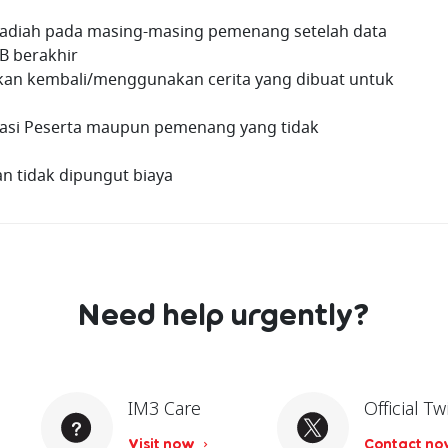
adiah pada masing-masing pemenang setelah data
B berakhir
an kembali/menggunakan cerita yang dibuat untuk
kasi Peserta maupun pemenang yang tidak
n tidak dipungut biaya
Need help urgently?
IM3 Care
Official Tw
Visit now
Contact n