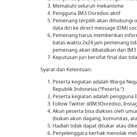
Mematuhi seluruh mekanisme
Pengguna IM3 Ooredoo aktif
Pemenang terpilih akan dihubungi 
data diri ke direct message (DM) s
Pemenang harus memberikan informas
batas waktu 2x24 jam pemenang tid
pemenang akan dibatalkan dan IM3
Keputusan juri bersifat final dan ti
Syarat dan Ketentuan:
Peserta kegiatan adalah Warga Nega
Republik Indonesia (“Peserta.”)
Peserta kegiatan adalah pengguna
Follow Twitter @IM3Ooredoo, Inst
Akun peserta bisa diakses oleh umu
(bukan akun dagang, komunitas, ata
Hadiah tidak dapat ditukar atau di
Penyelenggara berhak menolak mela