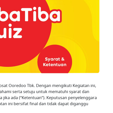
dosat Ooredoo Tbk. Dengan mengikuti Kegiatan ini,
hami serta setuju untuk mematuhi syarat dan
 jika ada (“Ketentuan”). Keputusan penyelenggara
an ini bersifat final dan tidak dapat diganggu