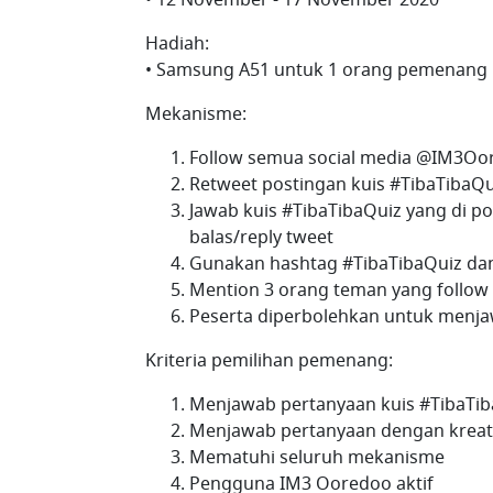
Hadiah:
• Samsung A51 untuk 1 orang pemenang
Mekanisme:
Follow semua social media @IM3Oo
Retweet postingan kuis #TibaTibaQu
Jawab kuis #TibaTibaQuiz yang di 
balas/reply tweet
Gunakan hashtag #TibaTibaQuiz da
Mention 3 orang teman yang follo
Peserta diperbolehkan untuk menjaw
Kriteria pemilihan pemenang:
Menjawab pertanyaan kuis #TibaTi
Menjawab pertanyaan dengan kreat
Mematuhi seluruh mekanisme
Pengguna IM3 Ooredoo aktif