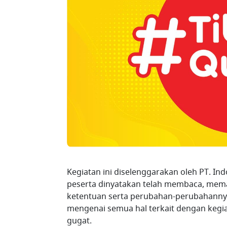
Kegiatan ini diselenggarakan oleh PT. In
peserta dinyatakan telah membaca, mema
ketentuan serta perubahan-perubahannya
mengenai semua hal terkait dengan kegiat
gugat.