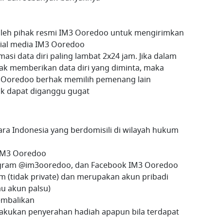
oleh pihak resmi IM3 Ooredoo untuk mengirimkan
ocial media IM3 Ooredoo
i data diri paling lambat 2x24 jam. Jika dalam
ak memberikan data diri yang diminta, maka
 Ooredoo berhak memilih pemenang lain
dak dapat diganggu gugat
ra Indonesia yang berdomisili di wilayah hukum
 IM3 Ooredoo
agram @im3ooredoo, dan Facebook IM3 Ooredoo
m (tidak private) dan merupakan akun pribadi
u akun palsu)
kembalikan
kukan penyerahan hadiah apapun bila terdapat