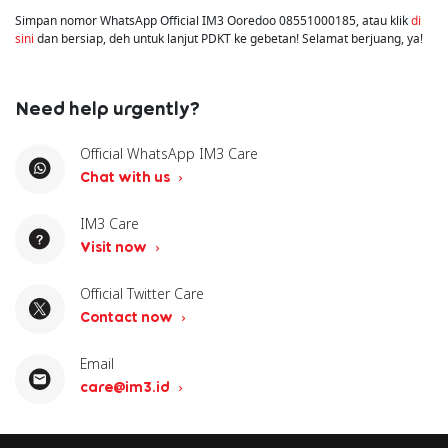
Simpan nomor WhatsApp Official IM3 Ooredoo 08551000185, atau klik
di
sini
dan bersiap, deh untuk lanjut PDKT ke gebetan! Selamat berjuang, ya!
Need help urgently?
Official WhatsApp IM3 Care
Chat with us
IM3 Care
Visit now
Official Twitter Care
Contact now
Email
care@im3.id