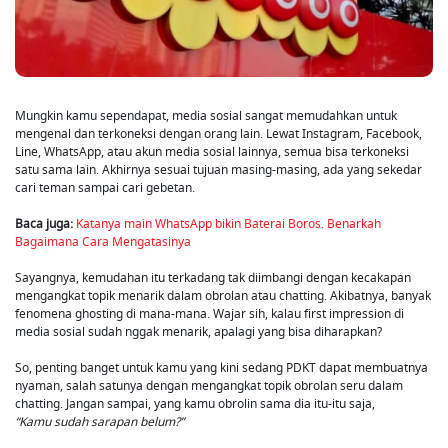
Mungkin kamu sependapat, media sosial sangat memudahkan untuk
mengenal dan terkoneksi dengan orang lain. Lewat Instagram, Facebook,
Line, WhatsApp, atau akun media sosial lainnya, semua bisa terkoneksi
satu sama lain. Akhirnya sesuai tujuan masing-masing, ada yang sekedar
cari teman sampai cari gebetan.
Baca juga:
Katanya main WhatsApp bikin Baterai Boros. Benarkah
Bagaimana Cara Mengatasinya
Sayangnya, kemudahan itu terkadang tak diimbangi dengan kecakapan
mengangkat topik menarik dalam obrolan atau chatting. Akibatnya, banyak
fenomena ghosting di mana-mana. Wajar sih, kalau first impression di
media sosial sudah nggak menarik, apalagi yang bisa diharapkan?
So, penting banget untuk kamu yang kini sedang PDKT dapat membuatnya
nyaman, salah satunya dengan mengangkat topik obrolan seru dalam
chatting. Jangan sampai, yang kamu obrolin sama dia itu-itu saja,
“Kamu sudah sarapan belum?”