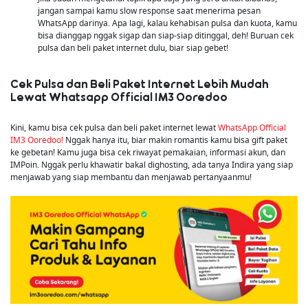
jangan sampai kamu slow response saat menerima pesan
WhatsApp darinya. Apa lagi, kalau kehabisan pulsa dan kuota, kamu
bisa dianggap nggak sigap dan siap-siap ditinggal, deh! Buruan cek
pulsa dan beli paket internet dulu, biar siap gebet!
Cek Pulsa dan Beli Paket Internet Lebih Mudah
Lewat Whatsapp Official IM3 Ooredoo
Kini, kamu bisa cek pulsa dan beli paket internet lewat
WhatsApp Official
IM3 Ooredoo!
Nggak hanya itu, biar makin romantis kamu bisa gift paket
ke gebetan! Kamu juga bisa cek riwayat pemakaian, informasi akun, dan
IMPoin. Nggak perlu khawatir bakal dighosting, ada tanya Indira yang siap
menjawab yang siap membantu dan menjawab pertanyaanmu!