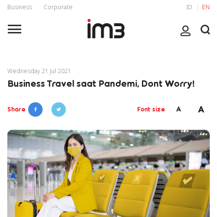
Business
Corporate
ID
EN
Wednesday 21 Jul 2021
Business Travel saat Pandemi, Dont Worry!
A
A
Share
Font size