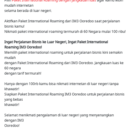
Pilih
Paket International Roaming dengan jangkauan luas
agar kamu lebih
mudah internetan
selama berada di luar negeri.
Aktifkan Paket International Roaming dari IM3 Ooredoo saat perjalanan
bisnis kamu!
Nikmati paket international roaming termurah di 60 Negara mulai 100 ribu!
Ingat Perjalanan Bisnis ke Luar Negeri, Ingat Paket International
Roaming IM3 Ooredoo!
Memilih paket international roaming untuk perjalanan bisnis kini semakin
mudah
dengan Paket International Roaming dari IM3 Ooredoo. Jangkauan luas ke
60 negara
dengan tarif termurah!
Hanya dengan 100rb kamu bisa nikmati internetan di luar negeri tanpa
khawatir!
Siapkan Paket International Roaming IM3 Ooredoo untuk perjalanan bisnis
yang bebas
khawatir!
Selamat menikmati pengalaman di luar negeri yang menyenangkan
dengan IM3
Ooredoo!