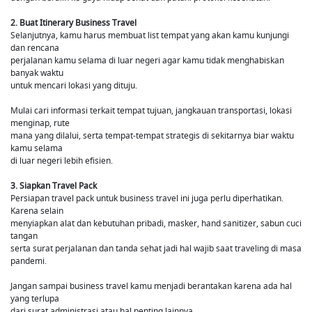
2. Buat Itinerary Business Travel
Selanjutnya, kamu harus membuat list tempat yang akan kamu kunjungi
dan rencana
perjalanan kamu selama di luar negeri agar kamu tidak menghabiskan
banyak waktu
untuk mencari lokasi yang dituju.
Mulai cari informasi terkait tempat tujuan, jangkauan transportasi, lokasi
menginap, rute
mana yang dilalui, serta tempat-tempat strategis di sekitarnya biar waktu
kamu selama
di luar negeri lebih efisien.
3. Siapkan Travel Pack
Persiapan travel pack untuk business travel ini juga perlu diperhatikan.
Karena selain
menyiapkan alat dan kebutuhan pribadi, masker, hand sanitizer, sabun cuci
tangan
serta surat perjalanan dan tanda sehat jadi hal wajib saat traveling di masa
pandemi.
Jangan sampai business travel kamu menjadi berantakan karena ada hal
yang terlupa
dari surat administrasi atau hal penting lainnya.