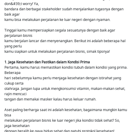
don&#39;t worry! Ya,
bandara dan berbagai stakeholder sudah menjalankan tugasnya dengan
baik agar
kamu bisa melakukan perjalanan ke luar negeri dengan nyaman.
Tinggal kamu mempersiapkan segala sesuatunya dengan baik agar
perjalanan bisnis
kamu berjalan lancar dan menyenangkan. Berikut ini adalah beberapa hal
yang perlu
kamu siapkan untuk melakukan perjalanan bisnis, simak tipsnya!
1. Jaga Kesehatan dan Pastikan dalam Kondisi Prima
Pertama, kamu harus memastikan kondisi tubuh dalam kondisi yang prima.
Beberapa
hari sebelumnya kamu perlu menjaga kesehatan dengan istirahat yang
cukup serta
olahraga. Jangan lupa untuk mengkonsumsi vitamin, makan-makan sehat,
rajin mencuci
tangan dan memakai masker kalau harus keluar rumah.
Aset paling berharga saat ini adalah kesehatan, bagaimana mungkin kamu
bisa
melakukan perjalanan bisnis ke luar negeri jika kondisi tidak sehat? So,
jaga kesehatan
dengan beralih ke gaya hidup sehat dan patuhi protokol kesehatan!