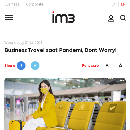
Business
Corporate
ID
EN
Wednesday 21 Jul 2021
Business Travel saat Pandemi, Dont Worry!
A
A
Share
Font size