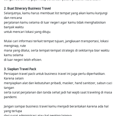
2. Buat Itinerary Business Travel
Selanjutnya, kamu harus membuat list tempat yang akan kamu kunjungi
dan rencana
perjalanan kamu selama di luar negeri agar kamu tidak menghabiskan
banyak waktu
untuk mencari lokasi yang dituju.
Mulai cari informasi terkait tempat tujuan, jangkauan transportasi, lokasi
menginap, rute
mana yang dilalui, serta tempat-tempat strategis di sekitarnya biar waktu
kamu selama
di luar negeri lebih efisien.
3. Siapkan Travel Pack
Persiapan travel pack untuk business travel ini juga perlu diperhatikan.
Karena selain
menyiapkan alat dan kebutuhan pribadi, masker, hand sanitizer, sabun cuci
tangan
serta surat perjalanan dan tanda sehat jadi hal wajib saat traveling di masa
pandemi.
Jangan sampai business travel kamu menjadi berantakan karena ada hal
yang terlupa
dari surat administrasi atau hal penting lainnya.