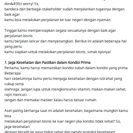
don&#39;t worry! Ya,
bandara dan berbagai stakeholder sudah menjalankan tugasnya dengan
baik agar
kamu bisa melakukan perjalanan ke luar negeri dengan nyaman.
Tinggal kamu mempersiapkan segala sesuatunya dengan baik agar
perjalanan bisnis
kamu berjalan lancar dan menyenangkan. Berikut ini adalah beberapa hal
yang perlu
kamu siapkan untuk melakukan perjalanan bisnis, simak tipsnya!
1. Jaga Kesehatan dan Pastikan dalam Kondisi Prima
Pertama, kamu harus memastikan kondisi tubuh dalam kondisi yang prima.
Beberapa
hari sebelumnya kamu perlu menjaga kesehatan dengan istirahat yang
cukup serta
olahraga. Jangan lupa untuk mengkonsumsi vitamin, makan-makan sehat,
rajin mencuci
tangan dan memakai masker kalau harus keluar rumah.
Aset paling berharga saat ini adalah kesehatan, bagaimana mungkin kamu
bisa
melakukan perjalanan bisnis ke luar negeri jika kondisi tidak sehat? So,
jaga kesehatan
dengan beralih ke gaya hidup sehat dan patuhi protokol kesehatan!