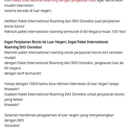
Pilih
Paket International Roaming dengan jangkauan luas
agar kamu lebih
mudah internetan
selama berada di luar negeri.
Aktifkan Paket International Roaming dari IM3 Ooredoo saat perjalanan
bisnis kamu!
Nikmati paket international roaming termurah di 60 Negara mulai 100 ribu!
Ingat Perjalanan Bisnis ke Luar Negeri, Ingat Paket International
Roaming IM3 Ooredoo!
Memilih paket international roaming untuk perjalanan bisnis kini semakin
mudah
dengan Paket International Roaming dari IM3 Ooredoo. Jangkauan luas ke
60 negara
dengan tarif termurah!
Hanya dengan 100rb kamu bisa nikmati internetan di luar negeri tanpa
khawatir!
Siapkan Paket International Roaming IM3 Ooredoo untuk perjalanan bisnis
yang bebas
khawatir!
Selamat menikmati pengalaman di luar negeri yang menyenangkan
dengan IM3
Ooredoo!