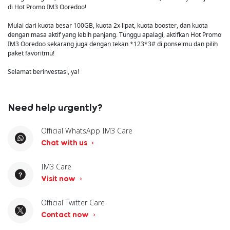
di Hot Promo IM3 Ooredoo!
Mulai dari kuota besar 100GB, kuota 2x lipat, kuota booster, dan kuota
dengan masa aktif yang lebih panjang. Tunggu apalagi, aktifkan Hot Promo
IM3 Ooredoo sekarang juga dengan tekan *123*3# di ponselmu dan pilih
paket favoritmu!
Selamat berinvestasi, ya!
Need help urgently?
Official WhatsApp IM3 Care
Chat with us
IM3 Care
Visit now
Official Twitter Care
Contact now