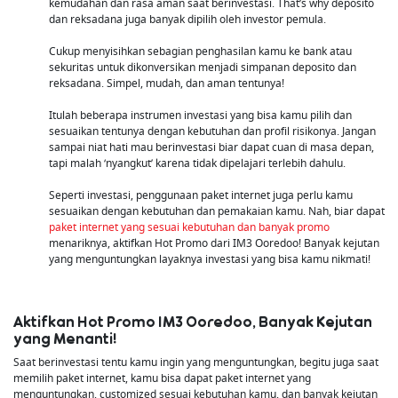
kemudahan dan rasa aman saat berinvestasi. That’s why deposito
dan reksadana juga banyak dipilih oleh investor pemula.
Cukup menyisihkan sebagian penghasilan kamu ke bank atau
sekuritas untuk dikonversikan menjadi simpanan deposito dan
reksadana. Simpel, mudah, dan aman tentunya!
Itulah beberapa instrumen investasi yang bisa kamu pilih dan
sesuaikan tentunya dengan kebutuhan dan profil risikonya. Jangan
sampai niat hati mau berinvestasi biar dapat cuan di masa depan,
tapi malah ‘nyangkut’ karena tidak dipelajari terlebih dahulu.
Seperti investasi, penggunaan paket internet juga perlu kamu
sesuaikan dengan kebutuhan dan pemakaian kamu. Nah, biar dapat
paket internet yang sesuai kebutuhan dan banyak promo
menariknya, aktifkan Hot Promo dari IM3 Ooredoo! Banyak kejutan
yang menguntungkan layaknya investasi yang bisa kamu nikmati!
Aktifkan Hot Promo IM3 Ooredoo, Banyak Kejutan
yang Menanti!
Saat berinvestasi tentu kamu ingin yang menguntungkan, begitu juga saat
memilih paket internet, kamu bisa dapat paket internet yang
menguntungkan, customized sesuai kebutuhan kamu, dan banyak kejutan