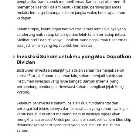
penghasilan kamu untuk membeli emas. Kamu juga bisa memilih
menyimpan sendiri dalam bentuk fisik atau berinvestasi emas
melalui lembaga keuangan dalam jangka waktu beberapa tahun
kedepan.
Selain simpel, keuntungan berinvestasi emas tentu nilainya yang
cenderung naik setiap tahunnya dan lebih tahan terhadap inflasi.
Melihat profil dan risikonya, untukmu yang nggak mau ribet emas
bisa jadi pilihan yang tepat untuk berinvestasi.
Investasi Saham untukmu yang Mau Dapatkan
Dividen
Instrumen investasi selanjutnya adalah saham. Semenjak serial
korea “Start Up” booming tahun lalu, saham menjadi salah satu
instrumen investasi yang hype banget! Banyak milenial yang
berbondong-bondong berinvestasi saham mengikuti jejak Han Ji
Pyeong.
Sebelum berinvestasi saham, pelajari dulu fundamental dan
berbagai hal teknis lainnya dari perusahaan yang sahamnya ingin
kamu beli. Butuh effort memang, namun hasilnya nggak akan
mengkhianati proses! Untuk pemula, lebih baik beli saham blue chip
dibandingkan saham ‘gorengan’ yang baru meluncur di bursa
saham.