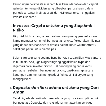
Keuntungan berinvestasi saham bisa kamu dapatkan dari capital
gain dan tentunya dividen yang dibagikan perusahaan dalam
periode tertentu. Melihat profil dan risikonya, tertarik nggak nih
investasi saham?
Investasi Crypto untukmu yang Siap Ambil
Risiko
High risk high return, sebuah kalimat yang menggambarkan saat
kamu memutuskan untuk berinvestasi crypto. Pergerakan nilainya
yang dapat berubah secara drastis dalam kurun waktu tertentu
sekaligus perlu untuk diantisipasi.
Salah satu coin yang sedang hype berkat kicauan Elon Musk antara
lain Bitcoin. Ada juga Dogecoin yang nggak kalah hype dan
digemari para investor crypto. Hal penting yang harus kamu
perhatikan sebelum berinvestasi crypto, pastikan siap secara
keuangan dan mental menghadapi fluktuasi nilai crypto yang
mengejutkan!
Deposito dan Reksadana untukmu yang Cari
Aman
Terakhir, ada deposito dan reksadana yang bisa kamu pilih untuk
berinvestasi. Deposito dan reksadana menawarkan berbagai