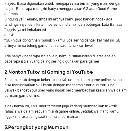
Played. Biasa digunakan untuk mengapresiasi teman yang main dengan
bagus. Beberapa mungkin hanya menggunakan GG atau Good Game.
Imba
Bingung ya? Tenang, Imba ini artinya kamu jago banget nggak ada
tandingannya, deh! Kata imba sendiri diambil dari potongan kata Bahasa
Inggris, yakni imbalanced.
GB
“GB-in gue dong!” nah mungkin kamu juga sering denger kalimat ini. GB
artinya minta tolong gamer lain untuk menaikkan level.
Ada banyak beberapa istilah lain, namun istilah-istilah di atas adalah
beberapa istilah yang paling sering digunakan para gamer.
2.Nonton Tutorial Gaming di YouTube
Setelah akrab dengan beberapa istilah umum dalam game online, kamu
bisa meningkatkan skill kamu dengan menonton tutorial di YouTube.
Banyak banget YouTuber yang nggak pelit membagikan keahliannya dalam
bermain game online.
Tidak hanya itu, YouTuber tersebut juga kadang membagikan trik-trik
rahasianya dalam sebuah misi di game online. Setidaknya, nanti kamu
nggak merasa asing saat memulai permainan.
3.Perangkat yang Mumpuni