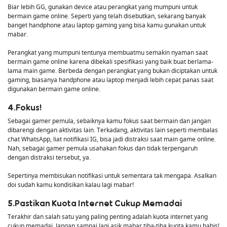
Biar lebih GG, gunakan device atau perangkat yang mumpuni untuk
bermain game online. Seperti yang telah disebutkan, sekarang banyak
banget handphone atau laptop gaming yang bisa kamu gunakan untuk
mabar.
Perangkat yang mumpuni tentunya membuatmu semakin nyaman saat
bermain game online karena dibekali spesifikasi yang baik buat berlama-
lama main game. Berbeda dengan perangkat yang bukan diciptakan untuk
gaming, biasanya handphone atau laptop menjadi lebih cepat panas saat
digunakan bermain game online.
4.Fokus!
Sebagai gamer pemula, sebaiknya kamu fokus saat bermain dan jangan
dibarengi dengan aktivitas lain. Terkadang, aktivitas lain seperti membalas
chat WhatsApp, liat notifikasi IG, bisa jadi distraksi saat main game online.
Nah, sebagai gamer pemula usahakan fokus dan tidak terpengaruh
dengan distraksi tersebut, ya.
Sepertinya membisukan notifikasi untuk sementara tak mengapa. Asalkan
doi sudah kamu kondisikan kalau lagi mabar!
5.Pastikan Kuota Internet Cukup Memadai
Terakhir dan salah satu yang paling penting adalah kuota internet yang
cukup memadai. Jangan sampai lagi asik mabar tiba-tiba kuota kamu habis!