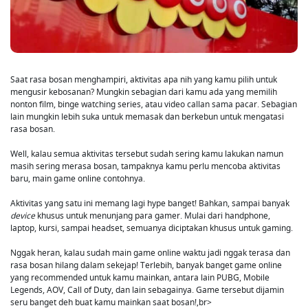
Saat rasa bosan menghampiri, aktivitas apa nih yang kamu pilih untuk
mengusir kebosanan? Mungkin sebagian dari kamu ada yang memilih
nonton film, binge watching series, atau video callan sama pacar. Sebagian
lain mungkin lebih suka untuk memasak dan berkebun untuk mengatasi
rasa bosan.
Well, kalau semua aktivitas tersebut sudah sering kamu lakukan namun
masih sering merasa bosan, tampaknya kamu perlu mencoba aktivitas
baru, main game online contohnya.
Aktivitas yang satu ini memang lagi hype banget! Bahkan, sampai banyak
device
khusus untuk menunjang para gamer. Mulai dari handphone,
laptop, kursi, sampai headset, semuanya diciptakan khusus untuk gaming.
Nggak heran, kalau sudah main game online waktu jadi nggak terasa dan
rasa bosan hilang dalam sekejap! Terlebih, banyak banget game online
yang recommended untuk kamu mainkan, antara lain PUBG, Mobile
Legends, AOV, Call of Duty, dan lain sebagainya. Game tersebut dijamin
seru banget deh buat kamu mainkan saat bosan!,br>