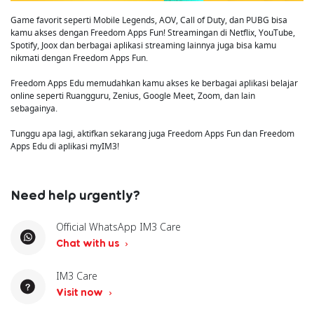
Game favorit seperti Mobile Legends, AOV, Call of Duty, dan PUBG bisa
kamu akses dengan Freedom Apps Fun! Streamingan di Netflix, YouTube,
Spotify, Joox dan berbagai aplikasi streaming lainnya juga bisa kamu
nikmati dengan Freedom Apps Fun.
Freedom Apps Edu memudahkan kamu akses ke berbagai aplikasi belajar
online seperti Ruangguru, Zenius, Google Meet, Zoom, dan lain
sebagainya.
Tunggu apa lagi, aktifkan sekarang juga Freedom Apps Fun dan Freedom
Apps Edu di aplikasi myIM3!
Need help urgently?
Official WhatsApp IM3 Care
Chat with us
IM3 Care
Visit now