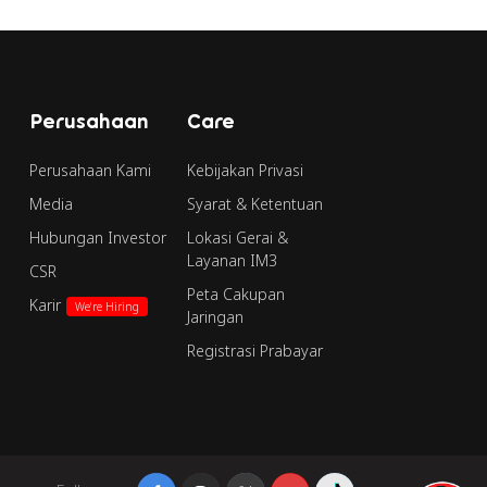
Perusahaan
Care
Perusahaan Kami
Kebijakan Privasi
Media
Syarat & Ketentuan
Hubungan Investor
Lokasi Gerai &
Layanan IM3
CSR
Peta Cakupan
Karir
We're Hiring
Jaringan
Registrasi Prabayar