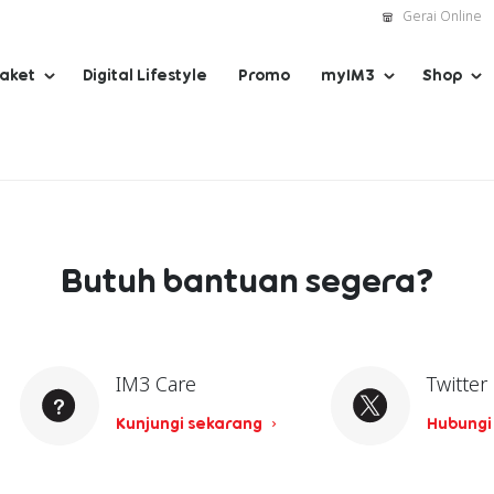
Gerai Online
Paket
Digital Lifestyle
Promo
myIM3
Shop
Butuh bantuan segera?
IM3 Care
Twitter
Kunjungi sekarang
Hubungi