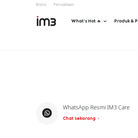
Bisnis
Perusahaan
What’s Hot 🔥
Produk & 
WhatsApp Resmi IM3 Care
Chat sekarang