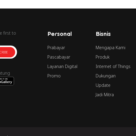
 first to
Personal
Bisnis
Prabayar
Mengapa Kami
CRIBE
Pascabayar
Produk
Layanan Digital
Internet of Things
ntung
Promo
Dukungan
Update
Jadi Mitra