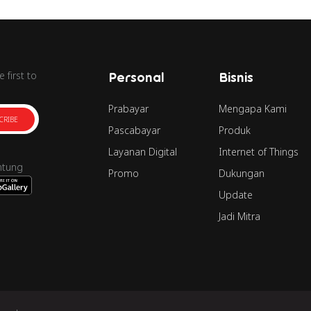
 first to
Personal
Bisnis
Prabayar
Mengapa Kami
CRIBE
Pascabayar
Produk
Layanan Digital
Internet of Things
ntung
Promo
Dukungan
Update
Jadi Mitra