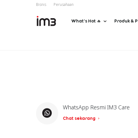
Bisnis
Perusahaan
What’s Hot 🔥
Produk & 
WhatsApp Resmi IM3 Care
Chat sekarang