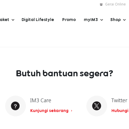
Gerai Online
Paket
Digital Lifestyle
Promo
myIM3
Shop
Butuh bantuan segera?
IM3 Care
Twitter
Kunjungi sekarang
Hubungi