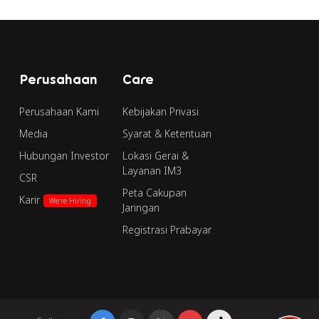
Perusahaan
Care
Perusahaan Kami
Kebijakan Privasi
Media
Syarat & Ketentuan
Hubungan Investor
Lokasi Gerai &
Layanan IM3
CSR
Peta Cakupan
Karir
We're Hiring
Jaringan
Registrasi Prabayar