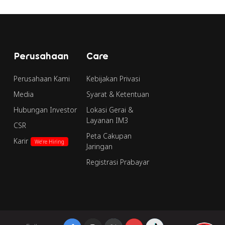
Perusahaan
Care
Perusahaan Kami
Kebijakan Privasi
Media
Syarat & Ketentuan
Hubungan Investor
Lokasi Gerai &
Layanan IM3
CSR
Peta Cakupan
Karir
We're Hiring
Jaringan
Registrasi Prabayar