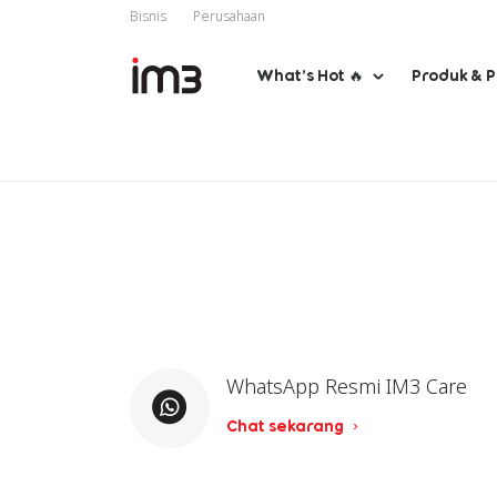
Bisnis
Perusahaan
What’s Hot 🔥
Produk & 
WhatsApp Resmi IM3 Care
Chat sekarang