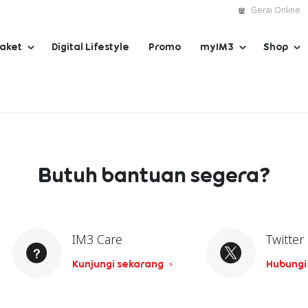
Gerai Online
Paket
Digital Lifestyle
Promo
myIM3
Shop
Butuh bantuan segera?
IM3 Care
Twitter
Kunjungi sekarang
Hubungi