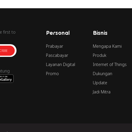
 first to
Personal
Bisnis
Prabayar
Mengapa Kami
CRIBE
Pascabayar
Produk
Layanan Digital
Internet of Things
ntung
Promo
Dukungan
Update
Jadi Mitra