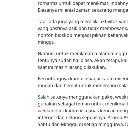
romantis untuk dapat menikmati indahny
Biasanya milenial zaman sekarang mengaj
Tapi, ada juga yang memiliki aktivitas ya
yang pastinya asik dan tidak membosanka
nonton bioskop menjadi pilihan kebanya
minggu.
Namun, untuk menikmati malam minggu 
tentunya sudah hal biasa. Akan tetapi, 
saat ini masih jarang dilakukan.
Beruntungnya kamu sebagai kaum milenial
mudah dan hemat untuk menemani mal
Salah satunya menggunakan paket weeke
gunakan sebagai teman untuk menikmati
weekend
ini kamu bisa puas kencan deng
internet dan nelpon sepuasnya. Promo #
Sabtu dan Minggu di setiap minggunya. 