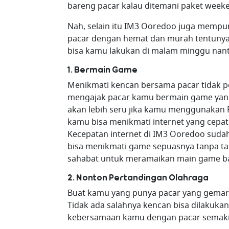
bareng pacar kalau ditemani paket weeken
Nah, selain itu IM3 Ooredoo juga memp
pacar dengan hemat dan murah tentunya.
bisa kamu lakukan di malam minggu nanti
1. Bermain Game
Menikmati kencan bersama pacar tidak 
mengajak pacar kamu bermain game yang
akan lebih seru jika kamu menggunakan 
kamu bisa menikmati internet yang cepa
Kecepatan internet di IM3 Ooredoo sudah
bisa menikmati game sepuasnya tanpa tak
sahabat untuk meramaikan main game ba
2. Nonton Pertandingan Olahraga
Buat kamu yang punya pacar yang gemar 
Tidak ada salahnya kencan bisa dilakuk
kebersamaan kamu dengan pacar semaki