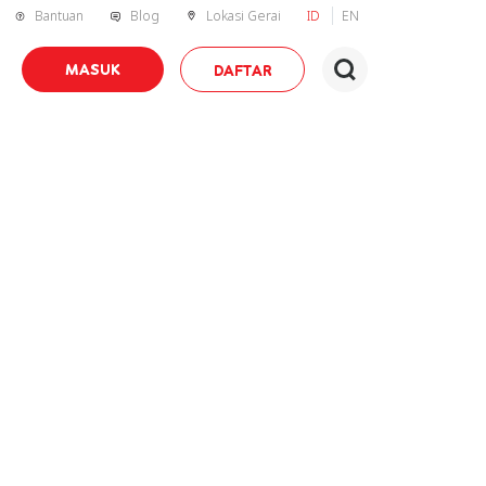
Bantuan
Blog
Lokasi Gerai
ID
EN
MASUK
DAFTAR