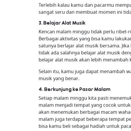
Terlebih kalau kamu dan pacarmu mempun
sangat seru dan membuat momen ini tidak
3. Belajar Alat Musik
Kencan malam minggu tidak perlu ribet-r
Berbagai aktivitas yang bisa kamu laku
satunya berlajar alat musik bersama. Ji
tidak ada salahnya belajar alat musik 
belajar alat musik akan lebih menambah
Selain itu, kamu juga dapat menambah 
musik yang benar.
4. Berkunjung ke Pasar Malam
Setiap malam minggu kita pasti menemuk
malam menjadi tempat yang cocok untuk
akan menemukan berbagai macam wahana
malam juga terdapat beberapa tempat p
bisa kamu beli sebagai hadiah untuk p