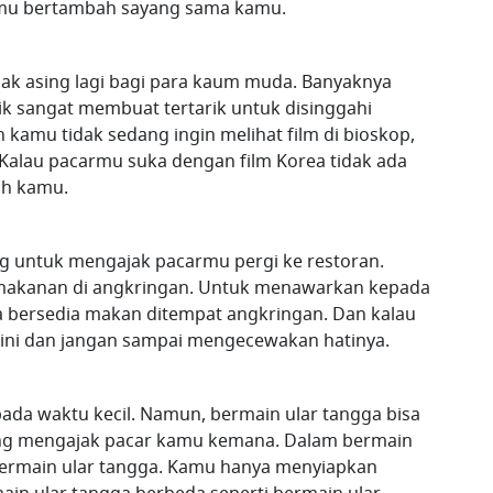
mu bertambah sayang sama kamu.
ak asing lagi bagi para kaum muda. Banyaknya
ik sangat membuat tertarik untuk disinggahi
kamu tidak sedang ingin melihat film di bioskop,
 Kalau pacarmu suka dengan film Korea tidak ada
ah kamu.
 untuk mengajak pacarmu pergi ke restoran.
makanan di angkringan. Untuk menawarkan kepada
a bersedia makan ditempat angkringan. Dan kalau
 ini dan jangan sampai mengecewakan hatinya.
 pada waktu kecil. Namun, bermain ular tangga bisa
gung mengajak pacar kamu kemana. Dalam bermain
bermain ular tangga. Kamu hanya menyiapkan