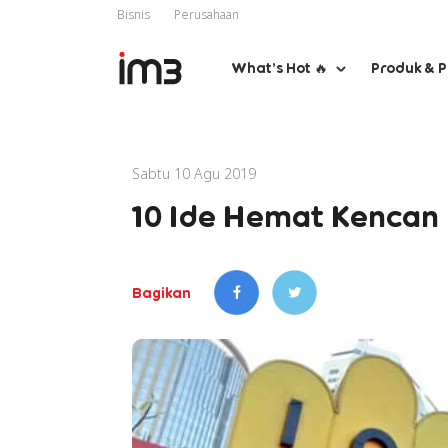
Bisnis
Perusahaan
What’s Hot 🔥
Produk & 
Sabtu 10 Agu 2019
10 Ide Hemat Kencan
Bagikan