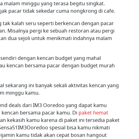
a malam minggu yang terasa begitu singkat.
ak pacar tidak sekedar cuma nongkrong di cafe.
ng tak kalah seru seperti berkencan dengan pacar
n. Misalnya pergi ke sebuah restoran atau pergi
kan dua sejoli untuk menikmati indahnya malam
sendiri dengan kencan budget yang mahal
kalau kencan bersama pacar dengan budget murah
 sekarang ini banyak sekali aktivitas kencan yang
am minggu kamu.
nd deals dari IM3 Ooredoo yang dapat kamu
 kencan bersama pacar kamu. Di
paket hemat
an kekasih kamu karena di paket ini tersedia paket
Sensa51IM3Ooredoo spesial bisa kamu nikmati
Dijamin kamu tidak akan cepat bosan hangout