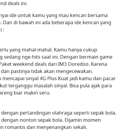
d deals ini.
unyai ide untuk kamu yang mau kencan bersama
 Dan di bawah ini ada beberapa ide kencan yang
 :
perlu yang mahal-mahal. Kamu hanya cukup
 sedang nge-hits saat ini. Dengan bermain game
Paket weekend deals dari IM3 Ooredoo. Karena
t dan pastinya tidak akan mengecewakan.
 mencapai sinyal 4G Plus Kuat jadi kamu dan pacar
ut terganggu masalah sinyal. Bisa pula ajak para
reng biar makin seru.
dengan pertandingan olahraga seperti sepak bola.
an dengan nonton sepak bola. Dijamin momen
n romantis dan menyenangkan sekali.