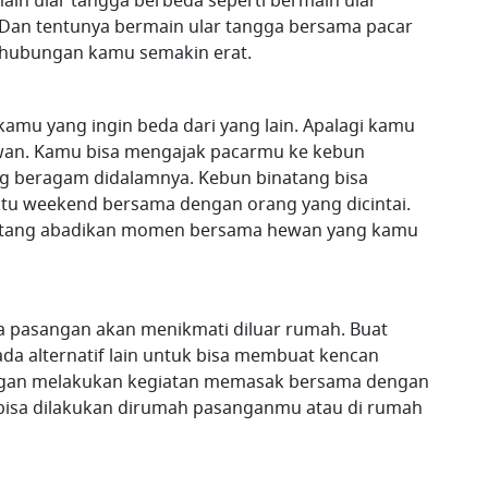
in ular tangga berbeda seperti bermain ular
 Dan tentunya bermain ular tangga bersama pacar
 hubungan kamu semakin erat.
mu yang ingin beda dari yang lain. Apalagi kamu
ewan. Kamu bisa mengajak pacarmu ke kebun
ng beragam didalamnya. Kebun binatang bisa
tu weekend bersama dengan orang yang dicintai.
inatang abadikan momen bersama hewan yang kamu
 pasangan akan menikmati diluar rumah. Buat
da alternatif lain untuk bisa membuat kencan
engan melakukan kegiatan memasak bersama dengan
 bisa dilakukan dirumah pasanganmu atau di rumah