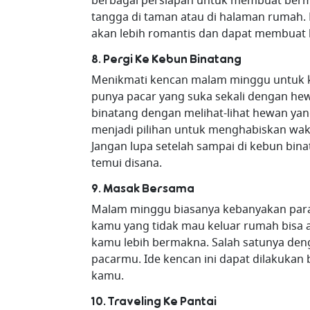
berbagai persiapan untuk membuat berma
tangga di taman atau di halaman rumah.
akan lebih romantis dan dapat membuat
8. Pergi Ke Kebun Binatang
Menikmati kencan malam minggu untuk ka
punya pacar yang suka sekali dengan h
binatang dengan melihat-lihat hewan ya
menjadi pilihan untuk menghabiskan wak
Jangan lupa setelah sampai di kebun b
temui disana.
9. Masak Bersama
Malam minggu biasanya kebanyakan para
kamu yang tidak mau keluar rumah bisa a
kamu lebih bermakna. Salah satunya d
pacarmu. Ide kencan ini dapat dilakukan
kamu.
10. Traveling Ke Pantai