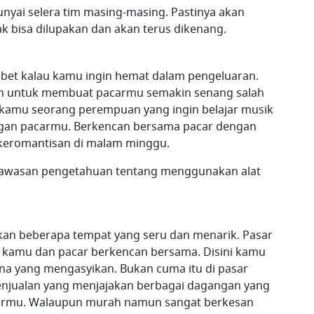
yai selera tim masing-masing. Pastinya akan
 bisa dilupakan dan akan terus dikenang.
ibet kalau kamu ingin hemat dalam pengeluaran.
kan untuk membuat pacarmu semakin senang salah
ka kamu seorang perempuan yang ingin belajar musik
dengan pacarmu. Berkencan bersama pacar dengan
 keromantisan di malam minggu.
wawasan pengetahuan tentang menggunakan alat
an beberapa tempat yang seru dan menarik. Pasar
 kamu dan pacar berkencan bersama. Disini kamu
 yang mengasyikan. Bukan cuma itu di pasar
enjualan yang menjajakan berbagai dagangan yang
acarmu. Walaupun murah namun sangat berkesan