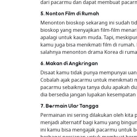
dari pacarmu dan dapat membuat pacar
5. Nonton Film di Rumah
Menonton bioskop sekarang ini sudah tid
bioskop yang menyajikan film-film menar
apalagi untuk kaum muda. Tapi, meskipun 
kamu juga bisa menikmati film di rumah.
salahnya menonton drama Korea di rum
6. Makan di Angkringan
Disaat kamu tidak punya mempunyai uang
Cobalah ajak pacarmu untuk menikmati 
pacarmu sebaiknya tanya dulu apakah di
dia bersedia jangan lupakan kesempatan
7. Bermain Ular Tangga
Permainan ini sering dilakukan oleh kita
menjadi alternatif bagi kamu yang bin
ini kamu bisa mengajak pacarmu untuk 