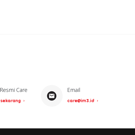
 Resmi Care
Email
 sekarang
care@im3.id