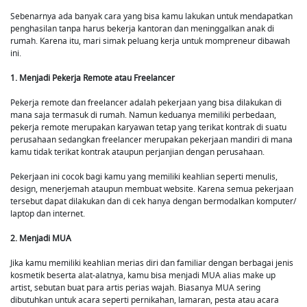
Sebenarnya ada banyak cara yang bisa kamu lakukan untuk mendapatkan
penghasilan tanpa harus bekerja kantoran dan meninggalkan anak di
rumah. Karena itu, mari simak peluang kerja untuk mompreneur dibawah
ini.
1. Menjadi Pekerja Remote atau Freelancer
Pekerja remote dan freelancer adalah pekerjaan yang bisa dilakukan di
mana saja termasuk di rumah. Namun keduanya memiliki perbedaan,
pekerja remote merupakan karyawan tetap yang terikat kontrak di suatu
perusahaan sedangkan freelancer merupakan pekerjaan mandiri di mana
kamu tidak terikat kontrak ataupun perjanjian dengan perusahaan.
Pekerjaan ini cocok bagi kamu yang memiliki keahlian seperti menulis,
design, menerjemah ataupun membuat website. Karena semua pekerjaan
tersebut dapat dilakukan dan di cek hanya dengan bermodalkan komputer/
laptop dan internet.
2. Menjadi MUA
Jika kamu memiliki keahlian merias diri dan familiar dengan berbagai jenis
kosmetik beserta alat-alatnya, kamu bisa menjadi MUA alias make up
artist, sebutan buat para artis perias wajah. Biasanya MUA sering
dibutuhkan untuk acara seperti pernikahan, lamaran, pesta atau acara