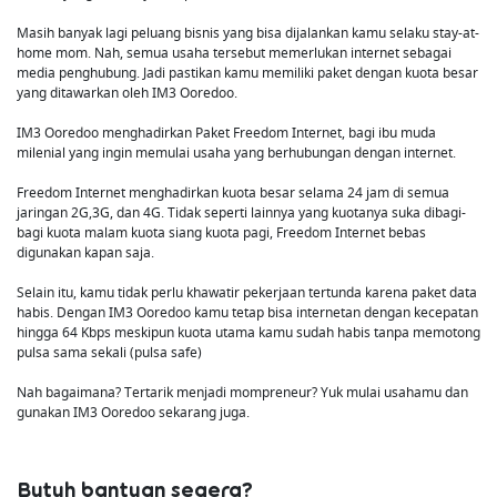
Masih banyak lagi peluang bisnis yang bisa dijalankan kamu selaku stay-at-
home mom. Nah, semua usaha tersebut memerlukan internet sebagai
media penghubung. Jadi pastikan kamu memiliki paket dengan kuota besar
yang ditawarkan oleh IM3 Ooredoo.
IM3 Ooredoo menghadirkan Paket Freedom Internet, bagi ibu muda
milenial yang ingin memulai usaha yang berhubungan dengan internet.
Freedom Internet menghadirkan kuota besar selama 24 jam di semua
jaringan 2G,3G, dan 4G. Tidak seperti lainnya yang kuotanya suka dibagi-
bagi kuota malam kuota siang kuota pagi, Freedom Internet bebas
digunakan kapan saja.
Selain itu, kamu tidak perlu khawatir pekerjaan tertunda karena paket data
habis. Dengan IM3 Ooredoo kamu tetap bisa internetan dengan kecepatan
hingga 64 Kbps meskipun kuota utama kamu sudah habis tanpa memotong
pulsa sama sekali (pulsa safe)
Nah bagaimana? Tertarik menjadi mompreneur? Yuk mulai usahamu dan
gunakan IM3 Ooredoo sekarang juga.
Butuh bantuan segera?