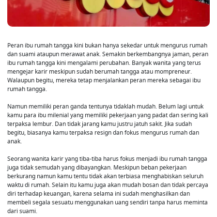
Peran ibu rumah tangga kini bukan hanya sekedar untuk mengurus rumah
dan suami ataupun merawat anak. Semakin berkembangnya jaman, peran
ibu rumah tangga kini mengalami perubahan. Banyak wanita yang terus
mengejar karir meskipun sudah berumah tangga atau mompreneur.
Walaupun begitu, mereka tetap menjalankan peran mereka sebagai ibu
rumah tangga.
Namun memiliki peran ganda tentunya tidaklah mudah. Belum lagi untuk
kamu para ibu milenial yang memiliki pekerjaan yang padat dan sering kali
terpaksa lembur. Dan tidak jarang kamu justru jatuh sakit. Jika sudah
begitu, biasanya kamu terpaksa resign dan fokus mengurus rumah dan
anak.
Seorang wanita karir yang tiba-tiba harus fokus menjadi ibu rumah tangga
juga tidak semudah yang dibayangkan. Meskipun beban pekerjaan
berkurang namun kamu tentu tidak akan terbiasa menghabiskan seluruh
waktu di rumah. Selain itu kamu juga akan mudah bosan dan tidak percaya
diri terhadap keuangan, karena selama ini sudah menghasilkan dan
membeli segala sesuatu menggunakan uang sendiri tanpa harus meminta
dari suami.