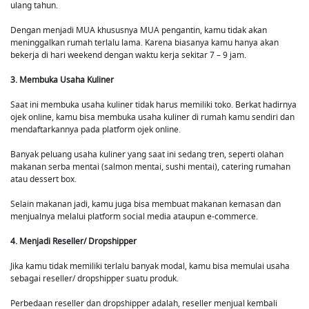
ulang tahun.
Dengan menjadi MUA khususnya MUA pengantin, kamu tidak akan
meninggalkan rumah terlalu lama. Karena biasanya kamu hanya akan
bekerja di hari weekend dengan waktu kerja sekitar 7 – 9 jam.
3. Membuka Usaha Kuliner
Saat ini membuka usaha kuliner tidak harus memiliki toko. Berkat hadirnya
ojek online, kamu bisa membuka usaha kuliner di rumah kamu sendiri dan
mendaftarkannya pada platform ojek online.
Banyak peluang usaha kuliner yang saat ini sedang tren, seperti olahan
makanan serba mentai (salmon mentai, sushi mentai), catering rumahan
atau dessert box.
Selain makanan jadi, kamu juga bisa membuat makanan kemasan dan
menjualnya melalui platform social media ataupun e-commerce.
4. Menjadi Reseller/ Dropshipper
Jika kamu tidak memiliki terlalu banyak modal, kamu bisa memulai usaha
sebagai reseller/ dropshipper suatu produk.
Perbedaan reseller dan dropshipper adalah, reseller menjual kembali