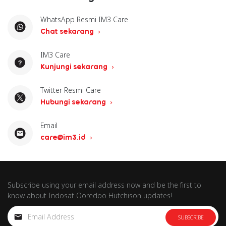
WhatsApp Resmi IM3 Care
Chat sekarang
IM3 Care
Kunjungi sekarang
Twitter Resmi Care
Hubungi sekarang
Email
care@im3.id
Subscribe using your email address now and be the first to
know about Indosat Ooredoo Hutchison updates!
SUBSCRIBE