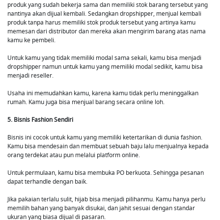
produk yang sudah bekerja sama dan memiliki stok barang tersebut yang
nantinya akan dijual kembali. Sedangkan dropshipper, menjual kembali
produk tanpa harus memiliki stok produk tersebut yang artinya kamu
memesan dari distributor dan mereka akan mengirim barang atas nama
kamu ke pembeli.
Untuk kamu yang tidak memiliki modal sama sekali, kamu bisa menjadi
dropshipper namun untuk kamu yang memiliki modal sedikit, kamu bisa
menjadi reseller.
Usaha ini memudahkan kamu, karena kamu tidak perlu meninggalkan
rumah. Kamu juga bisa menjual barang secara online loh.
5. Bisnis Fashion Sendiri
Bisnis ini cocok untuk kamu yang memiliki ketertarikan di dunia fashion.
Kamu bisa mendesain dan membuat sebuah baju lalu menjualnya kepada
orang terdekat atau pun melalui platform online.
Untuk permulaan, kamu bisa membuka PO berkuota. Sehingga pesanan
dapat terhandle dengan baik.
Jika pakaian terlalu sulit, hijab bisa menjadi pilihanmu. Kamu hanya perlu
memilih bahan yang banyak disukai, dan jahit sesuai dengan standar
ukuran yang biasa dijual di pasaran.