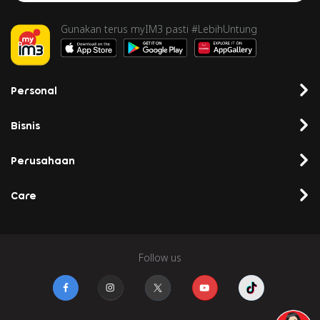
Gunakan terus myIM3 pasti #LebihUntung
Personal
Bisnis
Perusahaan
Care
Follow us