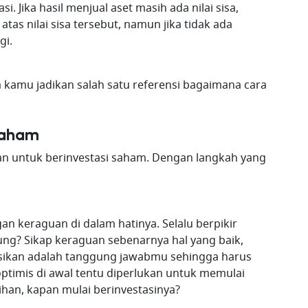
i. Jika hasil menjual aset masih ada nilai sisa,
s nilai sisa tersebut, namun jika tidak ada
gi.
sa kamu jadikan salah satu referensi bagaimana cara
Saham
an untuk berinvestasi saham. Dengan langkah yang
n keraguan di dalam hatinya. Selalu berpikir
ung? Sikap keraguan sebenarnya hal yang baik,
sikan adalah tanggung jawabmu sehingga harus
optimis di awal tentu diperlukan untuk memulai
bihan, kapan mulai berinvestasinya?