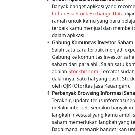
Banyak banget aplikasi yang recom
Indonesia Stock Exchange Data
dija
ramah untuk kamu yang baru belajar 
terbaik kamu menjual dan membeli 
dalam aplikasi.
Gabung Komunitas Investor Saham
Salah satu cara terbaik menjadi expe
Gabung ke komunitas investor sah
saham dari para ahli. Salah satu k
adalah
Stockbit.com
. Tercatat suda
dalamnya. Satu hal yang pasti, Stoc
oleh OJK (Otoritas Jasa Keuangan).
Perbanyak Browsing Informasi Sah
Terakhir, update terus informasi s
melalui internet. Semakin banyak i
langkah investasi yang kamu ambil s
saham memerlukan langkah yang te
Bagaimana, menarik banget ‘kan unt