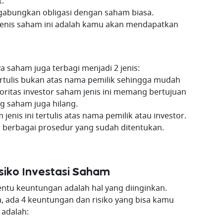
t.
abungkan obligasi dengan saham biasa.
jenis saham ini adalah kamu akan mendapatkan
 saham juga terbagi menjadi 2 jenis:
tertulis bukan atas nama pemilik sehingga mudah
oritas investor saham jenis ini memang bertujuan
ang saham juga hilang.
 jenis ini tertulis atas nama pemilik atau investor.
 berbagai prosedur yang sudah ditentukan.
iko Investasi Saham
ntu keuntungan adalah hal yang diinginkan.
ya, ada 4 keuntungan dan risiko yang bisa kamu
 adalah: