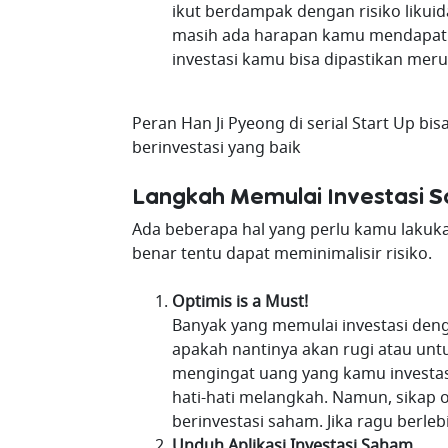
ikut berdampak dengan risiko likuidas
masih ada harapan kamu mendapat ata
investasi kamu bisa dipastikan meru
Peran Han Ji Pyeong di serial Start Up bi
berinvestasi yang baik
Langkah Memulai Investasi 
Ada beberapa hal yang perlu kamu lakuk
benar tentu dapat meminimalisir risiko.
Optimis is a Must!
Banyak yang memulai investasi denga
apakah nantinya akan rugi atau unt
mengingat uang yang kamu investa
hati-hati melangkah. Namun, sikap 
berinvestasi saham. Jika ragu berle
Unduh Aplikasi Investasi Saham