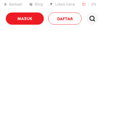
Bantuan
Blog
Lokasi Gerai
ID
EN
MASUK
DAFTAR