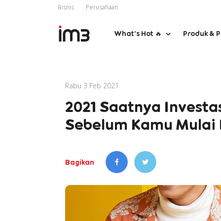
Bisnis
Perusahaan
What’s Hot 🔥
Produk & 
Rabu 3 Feb 2021
2021 Saatnya Investa
Sebelum Kamu Mulai B
Bagikan