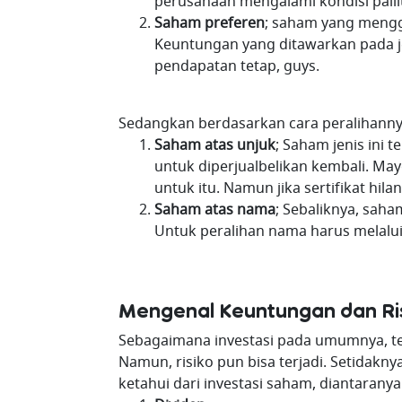
perusahaan mengalami kondisi paili
Saham preferen
; saham yang mengg
Keuntungan yang ditawarkan pada 
pendapatan tetap, guys.
Sedangkan berdasarkan cara peralihannya
Saham atas unjuk
; Saham jenis ini 
untuk diperjualbelikan kembali. May
untuk itu. Namun jika sertifikat hil
Saham atas nama
; Sebaliknya, saham
Untuk peralihan nama harus melalui
Mengenal Keuntungan dan Ris
Sebagaimana investasi pada umumnya, te
Namun, risiko pun bisa terjadi. Setidakn
ketahui dari investasi saham, diantaranya