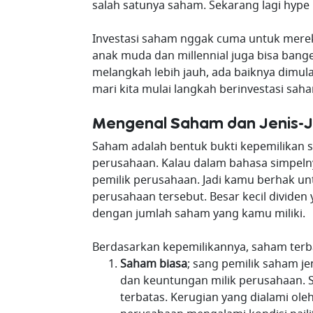
salah satunya saham. Sekarang lagi hype
Investasi saham nggak cuma untuk merek
anak muda dan millennial juga bisa bang
melangkah lebih jauh, ada baiknya dimula
mari kita mulai langkah berinvestasi sah
Mengenal Saham dan Jenis-J
Saham adalah bentuk bukti kepemilikan s
perusahaan. Kalau dalam bahasa simpelny
pemilik perusahaan. Jadi kamu berhak u
perusahaan tersebut. Besar kecil divide
dengan jumlah saham yang kamu miliki.
Berdasarkan kepemilikannya, saham terba
Saham biasa
; sang pemilik saham j
dan keuntungan milik perusahaan. 
terbatas. Kerugian yang dialami ole