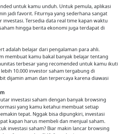
ended untuk kamu unduh. Untuk pemula, aplikasi
min jadi favorit. Fiturnya yang sederhana sangat
investasi. Tersedia data real time kapan waktu
saham hingga berita ekonomi juga terdapat di
rt adalah belajar dari pengalaman para ahli.
am membuat kamu bakal banyak belajar tentang
omunitas terbesar yang recomended untuk kamu ikuti
h lebih 10.000 investor saham tergabung di
kbit dijamin aman dan terpercaya karena diawasi
am
eputar investasi saham dengan banyak browsing
nformasi yang kamu ketahui membuat setiap
emakin tepat. Nggak bisa dipungkiri, investasi
pat kapan harus membeli dan menjual saham.
uk investasi saham? Biar makin lancar browsing