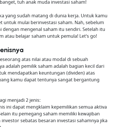
 banget, tuh anak muda investasi saham!
a yang sudah matang di dunia kerja. Untuk kamu
et untuk mulai berinvestasi saham. Nah, sebelum
i dengan mengenal saham itu sendiri. Setelah itu
am atau belajar saham untuk pemula! Let’s go!
enisnya
eseorang atas nilai atau modal di sebuah
a adalah pemilik saham adalah bagian kecil dari
ntuk mendapatkan keuntungan (dividen) atas
n yang kamu dapat tentunya sangat bergantung
gi menjadi 2 jenis:
enis ini dapat mengklaim kepemilikan semua aktiva
Selain itu pemegang saham memiliki kewajiban
h investor sebatas besaran investasi sahamnya jika