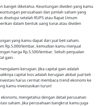
n banget diketahui. Keuntungan dividen yang kamu
keuntungan perusahaan dan jumlah saham yang
us disetujui setelah RUPS atau Rapat Umum
erikan dalam bentuk uang tunai atau dividen
ungan yang kamu dapat dari jual beli saham.
am Rp.5.000/lembar, kemudian kamu menjual
dengan harga Rp.5.500/lembar. Selisih penjualan
al gain.
 mengalami kerugian. Jika capital gain adalah
liknya capital loss adalah kerugian akibat jual beli
rinvestasi harus cermat membaca trend ekonomi ke
ang kamu investasikan turun!
 ekonomi, mengetahui dengan detail perusahan
stasi saham. Jika perusahaan bangkrut kamu juga