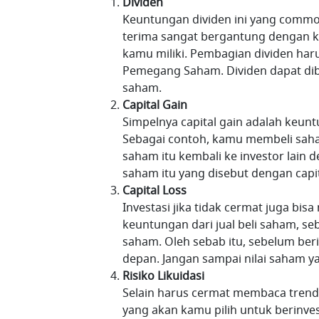
Dividen
Keuntungan dividen ini yang commo
terima sangat bergantung dengan 
kamu miliki. Pembagian dividen har
Pemegang Saham. Dividen dapat dib
saham.
Capital Gain
Simpelnya capital gain adalah keunt
Sebagai contoh, kamu membeli sah
saham itu kembali ke investor lain 
saham itu yang disebut dengan capit
Capital Loss
Investasi jika tidak cermat juga bisa
keuntungan dari jual beli saham, seba
saham. Oleh sebab itu, sebelum be
depan. Jangan sampai nilai saham y
Risiko Likuidasi
Selain harus cermat membaca trend
yang akan kamu pilih untuk berinve