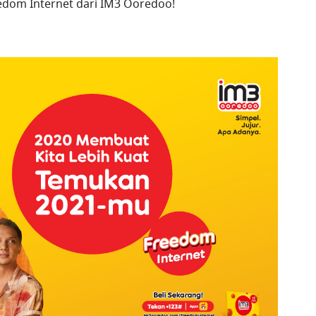
edom Internet dari IM3 Ooredoo!