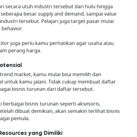
ri secara utuh industri tersebut dari hulu hingga
ya, seberapa besar supply and demand, sampai value
dustri tersebut. Pelajari juga target pasar mulai
 behavior.
itor juga perlu kamu perhatikan agar usaha atau
alam perang harga.
otensial
 trend market, kamu mulai bisa memilih dan
al untuk kamu jalani. Tidak cukup membuat daftar
bagai bisnis turunan dari daftar tersebut.
i berbagai bisnis turunan seperti aksesoris,
etelah dibuat demikian, akan semakin terlihat bisnis
agai pemula.
esources yang Dimiliki