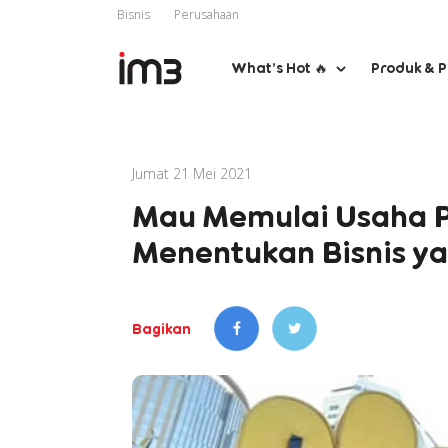
Bisnis
Perusahaan
What’s Hot 🔥
Produk & 
Jumat 21 Mei 2021
Mau Memulai Usaha Pe
Menentukan Bisnis y
Bagikan