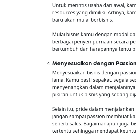
Untuk merintis usaha dari awal, k
resources yang dimiliki. Artinya, k
baru akan mulai berbisnis.
Mulai bisnis kamu dengan modal dan 
berbagai penyempurnaan secara per
bertumbuh dan harapannya tentu bi
Menyesuaikan dengan Passio
Menyesuaikan bisnis dengan passio
lama. Kamu pasti sepakat, segala s
menyenangkan dalam menjalaninya
pikiran untuk bisnis yang sedang dija
Selain itu, pride dalam menjalankan
jangan sampai passion membuat kam
seperti sales. Bagaimanapun juga bi
tertentu sehingga mendapat keuntu