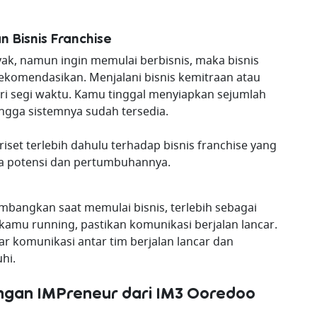
 Bisnis Franchise
yak, namun ingin memulai berbisnis, maka bisnis
rekomendasikan. Menjalani bisnis kemitraan atau
 segi waktu. Kamu tinggal menyiapkan sejumlah
ngga sistemnya sudah tersedia.
 riset terlebih dahulu terhadap bisnis franchise yang
ana potensi dan pertumbuhannya.
timbangkan saat memulai bisnis, terlebih sebagai
 kamu running, pastikan komunikasi berjalan lancar.
ar komunikasi antar tim berjalan lancar dan
hi.
gan IMPreneur dari IM3 Ooredoo