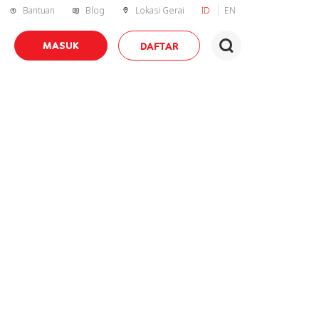
Bantuan
Blog
Lokasi Gerai
ID
EN
MASUK
DAFTAR