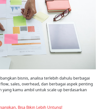
gkan bisnis, analisa terlebih dahulu berbagai
 flow, sales, overhead, dan berbagai aspek penting
gkah yang kamu ambil untuk scale up berdasarkan
anjikan, Bisa Bikin Lebih Untung!