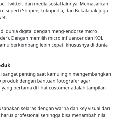
be, Twitter, dan media sosial lainnya. Memasarkan
e seperti Shopee, Tokopedia, dan Bukalapak juga
et.
u di dunia digital dengan meng-endorse micro
ader). Dengan memilih micro influencer dan KOL
kamu berkembang lebih cepat, khususnya di dunia
oduk
di sangat penting saat kamu ingin mengembangkan
to produk dengan bantuan fotografer agar
t, yang pertama di lihat customer adalah tampilan
usahakan selaras dengan warna dan key visual dari
harus profesional sehingga bisa menambah nilai