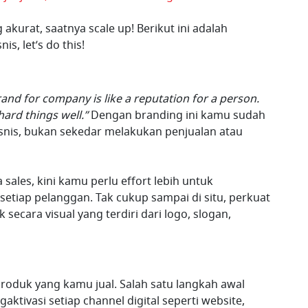
akurat, saatnya scale up! Berikut ini adalah
, let’s do this!
rand for company is like a reputation for a person.
hard things well.”
Dengan branding ini kamu sudah
snis, bukan sekedar melakukan penjualan atau
sales, kini kamu perlu effort lebih untuk
setiap pelanggan. Tak cukup sampai di situ, perkuat
 secara visual yang terdiri dari logo, slogan,
 produk yang kamu jual. Salah satu langkah awal
ktivasi setiap channel digital seperti website,