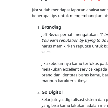
Jika sudah mendapat laporan analisa yang 
beberapa tips untuk mengembangkan bisnis
Branding
Jeff Bezos pernah mengatakan,
“A b
You earn reputation by trying to do 
harus memikirkan reputasi untuk bi
sales.
Jika sebelumnya kamu terfokus pada 
melakukan excellent service kepada 
brand dan identitas bisnis kamu, baik
maupun karakteristiknya.
Go Digital
Selanjutnya, digitalisasi sistem dan
yang bisa kamu lakukan adalah menga