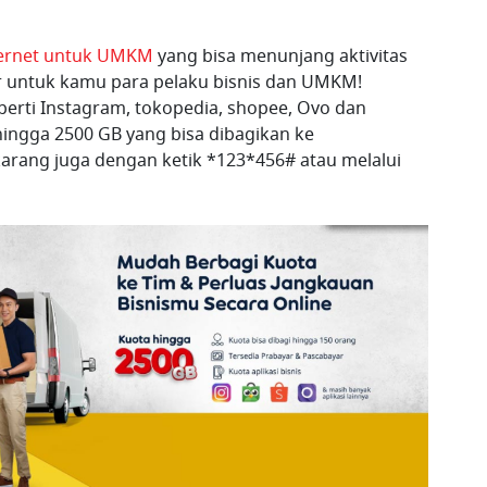
ternet untuk UMKM
yang bisa menunjang aktivitas
ir untuk kamu para pelaku bisnis dan UMKM!
eperti Instagram, tokopedia, shopee, Ovo dan
r hingga 2500 GB yang bisa dibagikan ke
arang juga dengan ketik *123*456# atau melalui