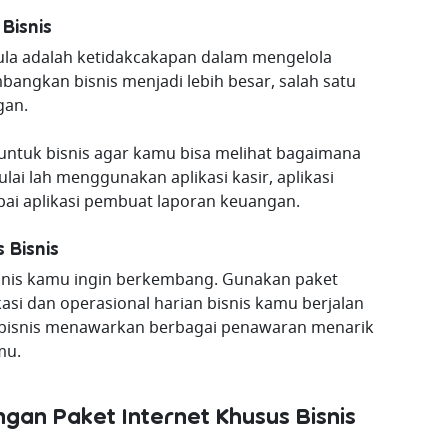
Bisnis
ula adalah ketidakcakapan dalam mengelola
bangkan bisnis menjadi lebih besar, salah satu
gan.
untuk bisnis agar kamu bisa melihat bagaimana
lai lah menggunakan aplikasi kasir, aplikasi
pai aplikasi pembuat laporan keuangan.
 Bisnis
bisnis kamu ingin berkembang. Gunakan paket
asi dan operasional harian bisnis kamu berjalan
t bisnis menawarkan berbagai penawaran menarik
mu.
an Paket Internet Khusus Bisnis