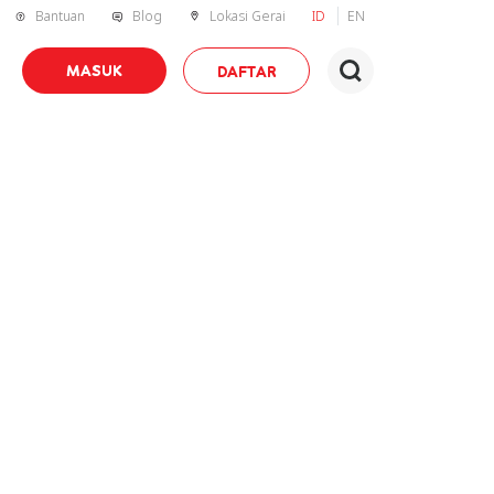
Bantuan
Blog
Lokasi Gerai
ID
EN
MASUK
DAFTAR