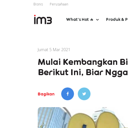
Bisnis
Perusahaan
What’s Hot 🔥
Produk & 
Jumat 5 Mar 2021
Mulai Kembangkan Bi
Berikut Ini, Biar Ngga
Bagikan