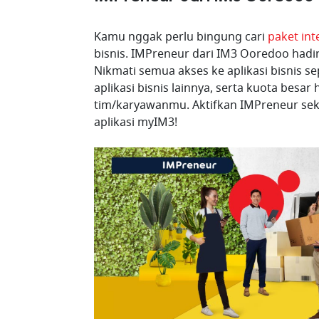
Kamu nggak perlu bingung cari
paket in
bisnis. IMPreneur dari IM3 Ooredoo had
Nikmati semua akses ke aplikasi bisnis s
aplikasi bisnis lainnya, serta kuota besa
tim/karyawanmu. Aktifkan IMPreneur sek
aplikasi myIM3!