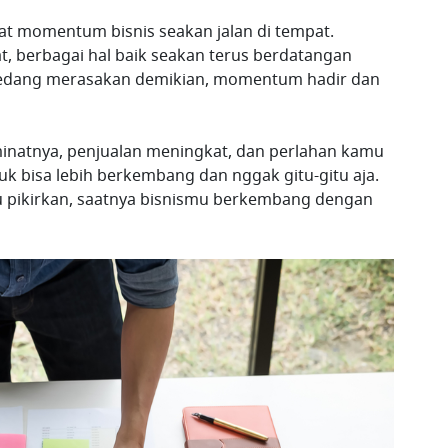
pat momentum bisnis seakan jalan di tempat.
 berbagai hal baik seakan terus berdatangan
sedang merasakan demikian, momentum hadir dan
minatnya, penjualan meningkat, dan perlahan kamu
tuk bisa lebih berkembang dan nggak gitu-gitu aja.
mu pikirkan, saatnya bisnismu berkembang dengan