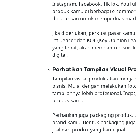
Instagram, Facebook, TikTok, YouTu
produk kamu di berbagai e-commerc
dibutuhkan untuk memperluas mark
Jika diperlukan, perkuat pasar kam
influencer dan KOL (Key Opinion Le
yang tepat, akan membantu bisnis 
digital.
Perhatikan Tampilan Visual Pr
Tampilan visual produk akan menja
bisnis. Mulai dengan melakukan fo
tampilannya lebih profesional. Inga
produk kamu.
Perhatikan juga packaging produk, 
brand kamu. Bentuk packaging juga 
jual dari produk yang kamu jual.