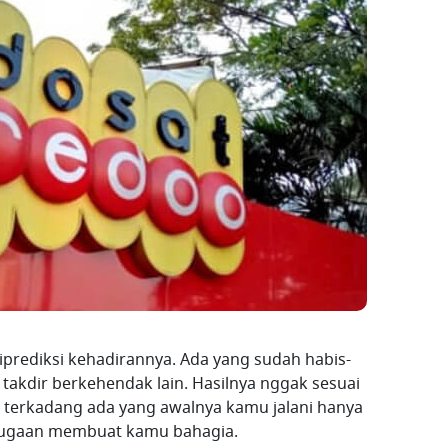
iprediksi kehadirannya. Ada yang sudah habis-
akdir berkehendak lain. Hasilnya nggak sesuai
terkadang ada yang awalnya kamu jalani hanya
r dugaan membuat kamu bahagia.