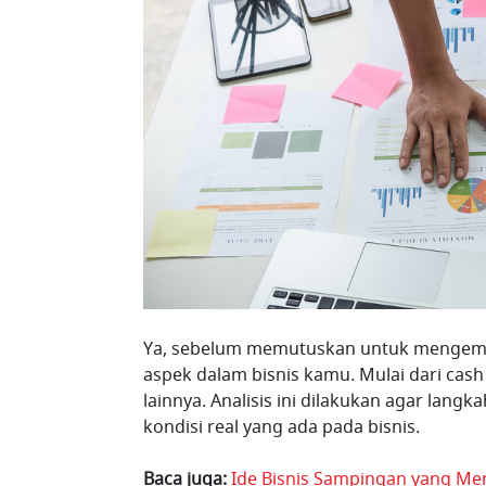
Ya, sebelum memutuskan untuk mengemban
aspek dalam bisnis kamu. Mulai dari cash
lainnya. Analisis ini dilakukan agar lan
kondisi real yang ada pada bisnis.
Baca juga:
Ide Bisnis Sampingan yang Menj