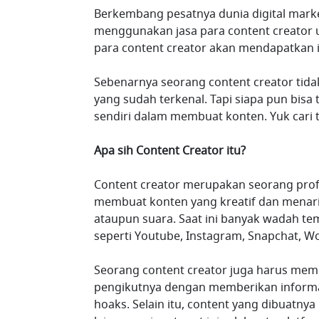
Berkembang pesatnya dunia digital mark
menggunakan jasa para content creator
para content creator akan mendapatkan im
Sebenarnya seorang content creator tidak
yang sudah terkenal. Tapi siapa pun bisa
sendiri dalam membuat konten. Yuk cari 
Apa sih Content Creator itu?
Content creator merupakan seorang pro
membuat konten yang kreatif dan menarik
ataupun suara. Saat ini banyak wadah te
seperti Youtube, Instagram, Snapchat, Wo
Seorang content creator juga harus mem
pengikutnya dengan memberikan informasi
hoaks. Selain itu, content yang dibuatny