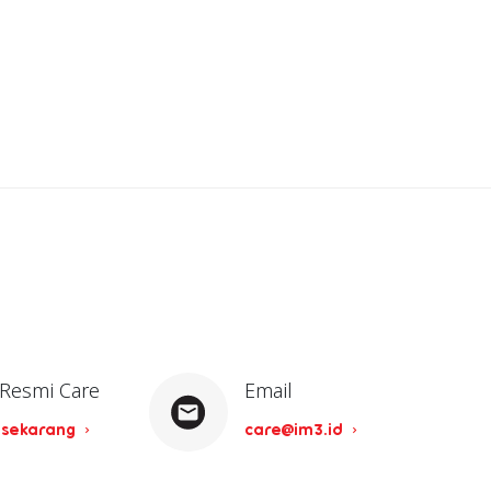
 Resmi Care
Email
 sekarang
care@im3.id