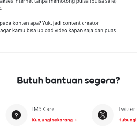
ses internet tanpa memotong pulsa (pulsa safe)
.
pada konten apa? Yuk, jadi content creator
agar kamu bisa upload video kapan saja dan puas
Butuh bantuan segera?
IM3 Care
Twitter
Kunjungi sekarang
Hubungi