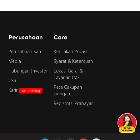
Perusahaan
Care
Perusahaan Kami
Kebijakan Privasi
Media
Syarat & Ketentuan
Hubungan Investor
Lokasi Gerai &
Layanan IM3
CSR
Peta Cakupan
Karir
We're Hiring
Jaringan
Registrasi Prabayar