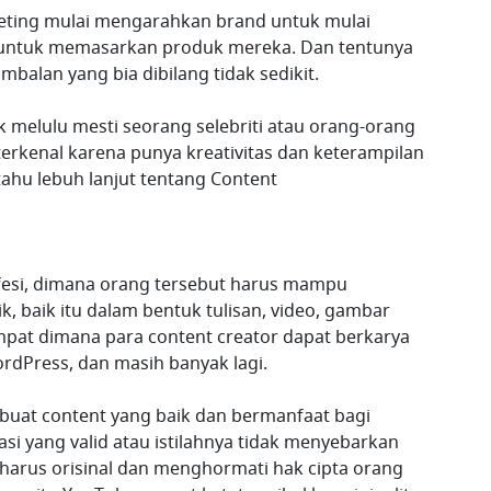
eting mulai mengarahkan brand untuk mulai
 untuk memasarkan produk mereka. Dan tentunya
balan yang bia dibilang tidak sedikit.
 melulu mesti seorang selebriti atau orang-orang
 terkenal karena punya kreativitas dan keterampilan
tahu lebuh lanjut tentang Content
fesi, dimana orang tersebut harus mampu
, baik itu dalam bentuk tulisan, video, gambar
mpat dimana para content creator dapat berkarya
rdPress, dan masih banyak lagi.
buat content yang baik dan bermanfaat bagi
 yang valid atau istilahnya tidak menyebarkan
a harus orisinal dan menghormati hak cipta orang