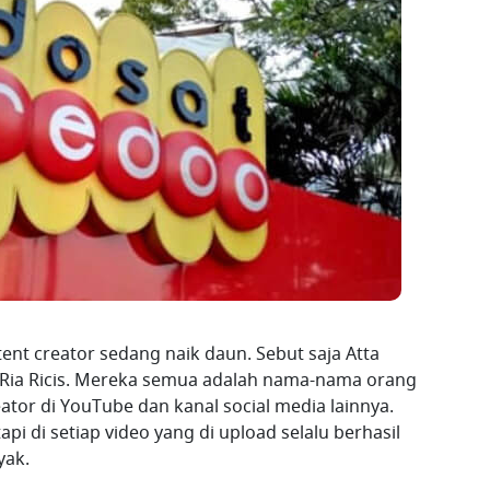
tent creator sedang naik daun. Sebut saja Atta
n Ria Ricis. Mereka semua adalah nama-nama orang
ator di YouTube dan kanal social media lainnya.
pi di setiap video yang di upload selalu berhasil
yak.