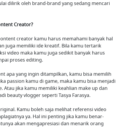
lai dilirik oleh brand-brand yang sedang mencari
ntent Creator?
 content creator kamu harus memahami banyak hal
juga memiliki ide kreatif. Bila kamu tertarik
si video maka kamu juga sedikit banyak harus
ai proses editing.
t apa yang ingin ditampilkan, kamu bisa memilih
Jika passion kamu di game, maka kamu bisa menjadi
e. Atau jika kamu memiliki keahlian make up dan
di beauty vlogger seperti Tasya Farasya.
ginal. Kamu boleh saja melihat referensi video
lagiatnya ya. Hal ini penting jika kamu benar-
tentunya akan mengapresiasi dan menarik orang