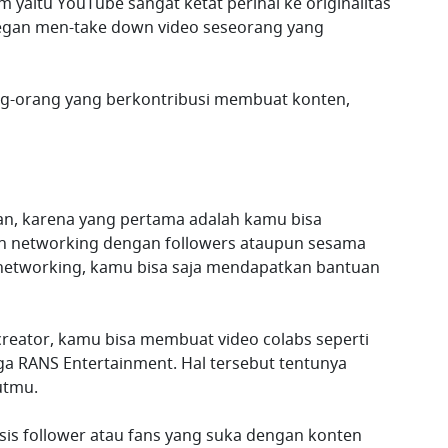
rm yaitu YouTube sangat ketat perihal ke originalitas
egan men-take down video seseorang yang
ang-orang yang berkontribusi membuat konten,
an, karena yang pertama adalah kamu bisa
networking dengan followers ataupun sesama
networking, kamu bisa saja mendapatkan bantuan
reator, kamu bisa membuat video colabs seperti
juga RANS Entertainment. Hal tersebut tentunya
utmu.
is follower atau fans yang suka dengan konten