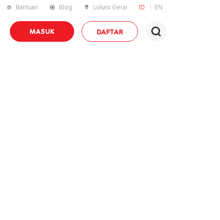
Bantuan
Blog
Lokasi Gerai
ID
EN
MASUK
DAFTAR