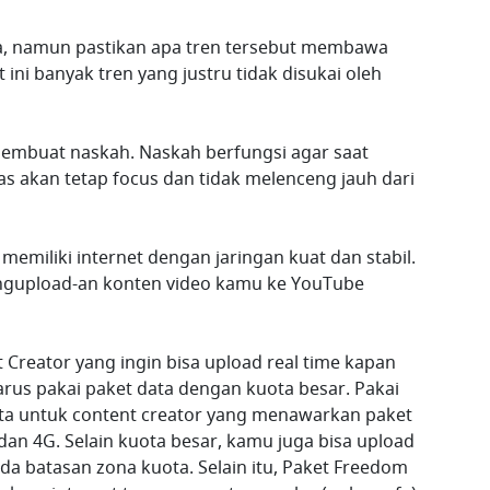
a, namun pastikan apa tren tersebut membawa
 ini banyak tren yang justru tidak disukai oleh
a membuat naskah. Naskah berfungsi agar saat
 akan tetap focus dan tidak melenceng jauh dari
memiliki internet dengan jaringan kuat dan stabil.
engupload-an konten video kamu ke YouTube
t Creator yang ingin bisa upload real time kapan
rus pakai paket data dengan kuota besar. Pakai
ta untuk content creator yang menawarkan paket
 dan 4G. Selain kuota besar, kamu juga bisa upload
da batasan zona kuota. Selain itu, Paket Freedom