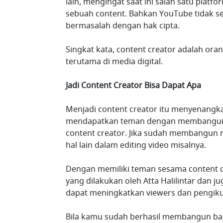
lain, mengingat saat ini salah satu platfo
sebuah content. Bahkan YouTube tidak s
bermasalah dengan hak cipta.
Singkat kata, content creator adalah or
terutama di media digital.
Jadi Content Creator Bisa Dapat Apa
Menjadi content creator itu menyenangk
mendapatkan teman dengan membangun 
content creator. Jika sudah membangun 
hal lain dalam editing video misalnya.
Dengan memiliki teman sesama content c
yang dilakukan oleh Atta Halilintar dan 
dapat meningkatkan viewers dan pengik
Bila kamu sudah berhasil membangun bas