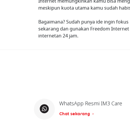
Internet memungkinkan kamu bisa mengak
meskipun kuota utama kamu sudah habis
Bagaimana? Sudah punya ide ingin fokus 
sekarang dan gunakan Freedom Internet 
internetan 24 jam.
WhatsApp Resmi IM3 Care
Chat sekarang