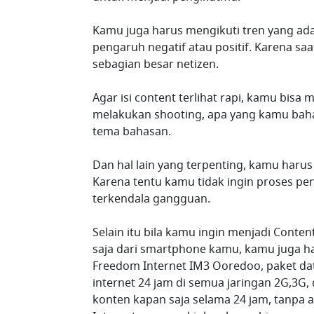
Kamu juga harus mengikuti tren yang ad
pengaruh negatif atau positif. Karena saat
sebagian besar netizen.
Agar isi content terlihat rapi, kamu bis
melakukan shooting, apa yang kamu bahas
tema bahasan.
Dan hal lain yang terpenting, kamu harus 
Karena tentu kamu tidak ingin proses p
terkendala gangguan.
Selain itu bila kamu ingin menjadi Conten
saja dari smartphone kamu, kamu juga ha
Freedom Internet IM3 Ooredoo, paket da
internet 24 jam di semua jaringan 2G,3G,
konten kapan saja selama 24 jam, tanpa a