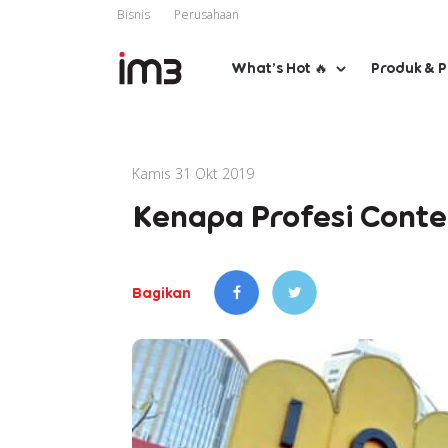
Bisnis
Perusahaan
What’s Hot 🔥
Produk & 
Kamis 31 Okt 2019
Kenapa Profesi Conte
Bagikan