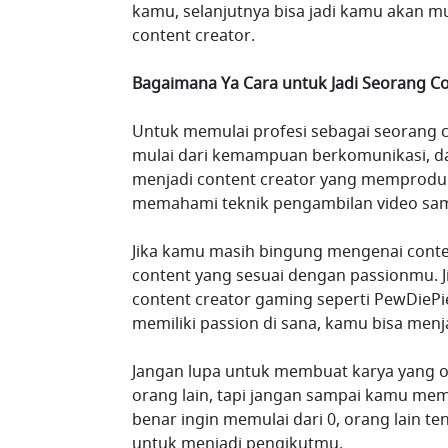
kamu, selanjutnya bisa jadi kamu akan mu
content creator.
Bagaimana Ya Cara untuk Jadi Seorang Co
Untuk memulai profesi sebagai seorang
mulai dari kemampuan berkomunikasi, dan 
menjadi content creator yang memproduk
memahami teknik pengambilan video samp
Jika kamu masih bingung mengenai conten
content yang sesuai dengan passionmu. 
content creator gaming seperti PewDiePi
memiliki passion di sana, kamu bisa menja
Jangan lupa untuk membuat karya yang ori
orang lain, tapi jangan sampai kamu memp
benar ingin memulai dari 0, orang lain 
untuk menjadi pengikutmu.