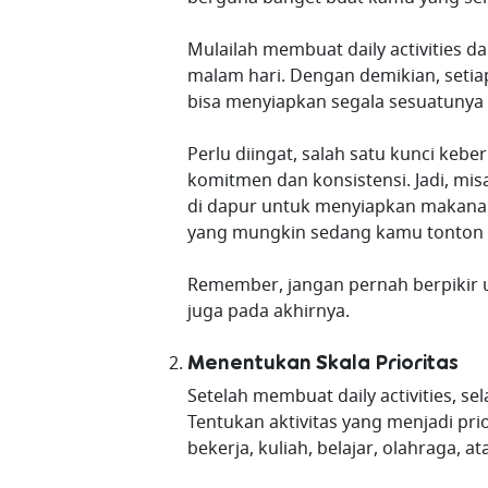
Mulailah membuat daily activities d
malam hari. Dengan demikian, setia
bisa menyiapkan segala sesuatunya
Perlu diingat, salah satu kunci kebe
komitmen dan konsistensi. Jadi, mi
di dapur untuk menyiapkan makanan
yang mungkin sedang kamu tonton ata
Remember, jangan pernah berpikir
juga pada akhirnya.
Menentukan Skala Prioritas
Setelah membuat daily activities, s
Tentukan aktivitas yang menjadi pri
bekerja, kuliah, belajar, olahraga,