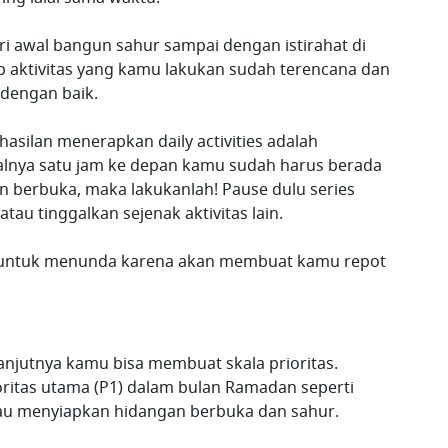
ari awal bangun sahur sampai dengan istirahat di
p aktivitas yang kamu lakukan sudah terencana dan
 dengan baik.
rhasilan menerapkan daily activities adalah
salnya satu jam ke depan kamu sudah harus berada
 berbuka, maka lakukanlah! Pause dulu series
u tinggalkan sejenak aktivitas lain.
 untuk menunda karena akan membuat kamu repot
elanjutnya kamu bisa membuat skala prioritas.
oritas utama (P1) dalam bulan Ramadan seperti
 atau menyiapkan hidangan berbuka dan sahur.