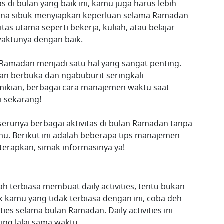
s di bulan yang baik ini, kamu juga harus lebih
ena sibuk menyiapkan keperluan selama Ramadan
tas utama seperti bekerja, kuliah, atau belajar
waktunya dengan baik.
 Ramadan menjadi satu hal yang sangat penting.
an berbuka dan ngabuburit seringkali
ikian, berbagai cara manajemen waktu saat
 sekarang!
erunya berbagai aktivitas di bulan Ramadan tanpa
u. Berikut ini adalah beberapa tips manajemen
erapkan, simak informasinya ya!
 terbiasa membuat daily activities, tentu bukan
k kamu yang tidak terbiasa dengan ini, coba deh
ies selama bulan Ramadan. Daily activities ini
ng lalai sama waktu.