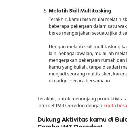
Melatih Skill Multitasking
Terakhir, kamu bisa mulai melatih s
beberapa pekerjaan dalam satu wak
beres mengerjakan sesuatu jika disa
Dengan melatih skill multitasking 
lain. Sebagai awalan, mulai lah mel
mengerjakan pekerjaan rumah dan k
kamu yang kuliah, tanpa disadari me
menjadi seorang multitasker, kar
di gadget secara bersamaan.
Terakhir, untuk menunjang produktivitas
internet IM3 Ooredoo dengan
kuota besa
Dukung Aktivitas kamu di B
Combo IM3 Ooredoo!