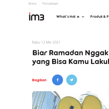
Bisnis
Perusahaan
What’s Hot 🔥
Produk & 
Rabu 12 Mei 2021
Biar Ramadan Nggak K
yang Bisa Kamu Laku
Bagikan