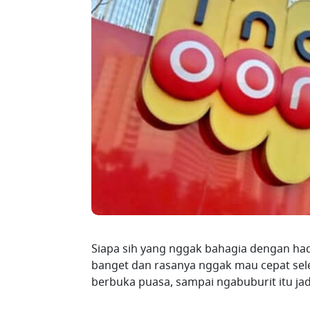
Siapa sih yang nggak bahagia dengan ha
banget dan rasanya nggak mau cepat sel
berbuka puasa, sampai ngabuburit itu j