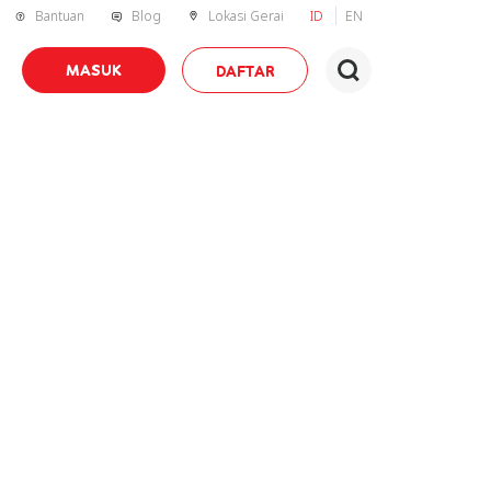
Bantuan
Blog
Lokasi Gerai
ID
EN
MASUK
DAFTAR