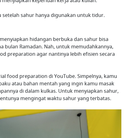
menyiapkan keperluan kerja atau kuliah.
u setelah sahur hanya digunakan untuk tidur.
 menyiapkan hidangan berbuka dan sahur bisa
ama bulan Ramadan. Nah, untuk memudahkannya,
preparation agar nantinya lebih efisien secara
al food preparation di YouTube. Simpelnya, kamu
baku atau bahan mentah yang ingin kamu masak
pannya di dalam kulkas. Untuk menyiapkan sahur,
entunya mengingat waktu sahur yang terbatas.