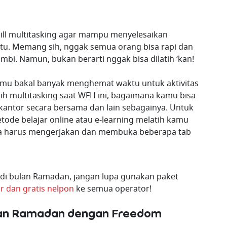
kill multitasking agar mampu menyelesaikan
tu. Memang sih, nggak semua orang bisa rapi dan
mbi. Namun, bukan berarti nggak bisa dilatih ‘kan!
kamu bakal banyak menghemat waktu untuk aktivitas
atih multitasking saat WFH ini, bagaimana kamu bisa
antor secara bersama dan lain sebagainya. Untuk
tode belajar online atau e-learning melatih kamu
ena harus mengerjakan dan membuka beberapa tab
 di bulan Ramadan, jangan lupa gunakan paket
r dan gratis nelpon
ke semua operator!
ulan Ramadan dengan Freedom