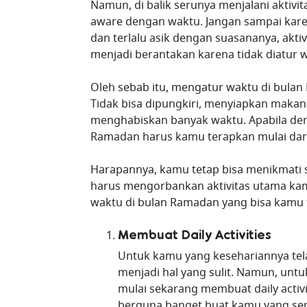
Namun, di balik serunya menjalani aktivita
aware dengan waktu. Jangan sampai kar
dan terlalu asik dengan suasananya, aktivi
menjadi berantakan karena tidak diatur 
Oleh sebab itu, mengatur waktu di bulan
Tidak bisa dipungkiri, menyiapkan makan
menghabiskan banyak waktu. Apabila dem
Ramadan harus kamu terapkan mulai dari
Harapannya, kamu tetap bisa menikmati s
harus mengorbankan aktivitas utama kam
waktu di bulan Ramadan yang bisa kamu t
Membuat Daily Activities
Untuk kamu yang kesehariannya telah
menjadi hal yang sulit. Namun, untu
mulai sekarang membuat daily activit
berguna banget buat kamu yang seri