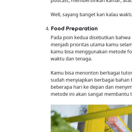
podcast, membersihkan kamar, atau 
Well, sayang banget kan kalau wakt
Food Preparation
Pada poin kedua disebutkan bahwa
menjadi prioritas utama kamu sel
kamu bisa menggunakan metode food 
waktu dan tenaga.
Kamu bisa menonton berbagai tutori
sudah menyiapkan berbagai bahan 
beberapa hari ke depan dan menyim
metode ini akan sangat membantu t