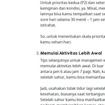
Untuk prioritas kedua (P2) dan set
keinginan dan kondisi, ya. Misal, m
lainnya bisa kamu tempatkan saat se
sore hari selama 30 menit – 1 jam 
istirahat.
So, untuk menentukan skala priorit
kamu sehari-hari.
Memulai Aktivitas Lebih Awal
Tips selanjutnya untuk manajemen
memulai aktivitas lebih awal. Di lu
antara jam 6 atau jam 7 pagi. Nah, 
setelah sahur, kamu bisa memanfaat
Jadi, usahakan tidak tidur lagi sete
kesehatan, biasanya saat terbangun 
Setelah sahur kamu bisa manfaatk