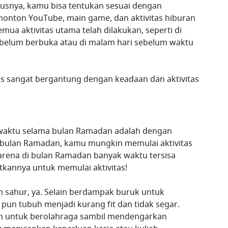
erusnya, kamu bisa tentukan sesuai dengan
enonton YouTube, main game, dan aktivitas hiburan
mua aktivitas utama telah dilakukan, seperti di
sebelum berbuka atau di malam hari sebelum waktu
as sangat bergantung dengan keadaan dan aktivitas
 waktu selama bulan Ramadan adalah dengan
ar bulan Ramadan, kamu mungkin memulai aktivitas
karena di bulan Ramadan banyak waktu tersisa
kannya untuk memulai aktivitas!
lah sahur, ya. Selain berdampak buruk untuk
pun tubuh menjadi kurang fit dan tidak segar.
an untuk berolahraga sambil mendengarkan