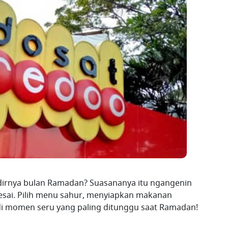
dirnya bulan Ramadan? Suasananya itu ngangenin
esai. Pilih menu sahur, menyiapkan makanan
adi momen seru yang paling ditunggu saat Ramadan!