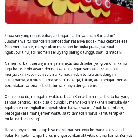
Siapa sih yang nggak bahagia dengan hadirnya bulan Ramadan?
Suasananya itu ngangenin banget dan rasanya nggak mau cepat selesai.
Pilih menu sahur, menyiapkan makanan berbuka puasa, sampai
ngabuburit itu jadi momen seru yang paling ditunggu saat Ramadan!
Namun, di balik serunya menjalani aktivitas di bulan yang baik ini, kamu
juga harus lebih aware dengan waktu. Jangan sampai karena sibuk
menyiapkan keperluan selama Ramadan dan terlalu asik dengan
suasananya, aktivitas utama seperti bekerja, kuliah, atau belajar menjadi
berantakan karena tidak diatur waktunya dengan baik.
Oleh sebab itu, mengatur waktu di bulan Ramadan menjadi satu hal yang
sangat penting. Tidak bisa dipungkiri, menyiapkan makanan berbuka dan
ngabuburit seringkali menghabiskan banyak waktu. Apabila demikian,
berbagai cara manajemen waktu saat Ramadan harus kamu terapkan
mulai dari sekarang!
Harapannya, kamu tetap bisa menikmati serunya berbagai aktivitas di
bulan Ramadan tanpa harus mengorbankan aktivitas utama kamu. Berikut