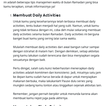
ini adalah beberapa tips manajemen waktu di bulan Ramadan yang bisa
kamu terapkan, simak informasinya ya!
Membuat Daily Activities
Untuk kamu yang kesehariannya telah terbiasa membuat daily
activities, tentu bukan menjadi hal yang sulit. Namun, untuk kamu
yang tidak terbiasa dengan ini, coba deh mulai sekarang membuat
daily activities selama bulan Ramadan. Daily activities ini berguna
banget buat kamu yang sering lalai sama waktu.
Mulailah membuat daily activities dari awal bangun sahur sampai
dengan istirahat di malam hari. Dengan demikian, setiap aktivitas
yang kamu lakukan sudah terencana dan bisa menyiapkan segala
sesuatunya dengan baik.
Perlu diingat, salah satu kunci keberhasilan menerapkan daily
activities adalah komitmen dan konsistensi. Jadi, misalnya satu jam
ke depan kamu sudah harus berada di dapur untuk menyiapkan
makanan berbuka, maka lakukanlah! Pause dulu series yang
mungkin sedang kamu tonton atau tinggalkan sejenak aktivitas lain.
Remember, jangan pernah berpikir untuk menunda karena akan
membuat kamu repot juga pada akhirnya.