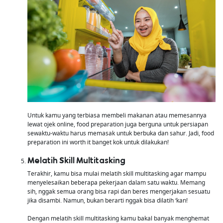
Untuk kamu yang terbiasa membeli makanan atau memesannya
lewat ojek online, food preparation juga berguna untuk persiapan
sewaktu-waktu harus memasak untuk berbuka dan sahur. Jadi, food
preparation ini worth it banget kok untuk dilakukan!
Melatih Skill Multitasking
Terakhir, kamu bisa mulai melatih skill multitasking agar mampu
menyelesaikan beberapa pekerjaan dalam satu waktu. Memang
sih, nggak semua orang bisa rapi dan beres mengerjakan sesuatu
jika disambi. Namun, bukan berarti nggak bisa dilatih ‘kan!
Dengan melatih skill multitasking kamu bakal banyak menghemat