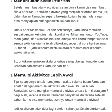
Menentukan Skala Prioritas
Setelah membuat daily activities, selanjutnya kamu bisa membuat
skala prioritas. Tentukan aktivitas yang menjadi prioritas utama (P1)
dalam bulan Ramadan seperti bekerja, kuliah, belajar, olahraga,
atau menyiapkan hidangan berbuka dan sahur.
Untuk prioritas kedua (P2) dan seterusnya, kamu bisa tentukan
sesuai dengan keinginan dan kondisi, ya. Misal, menonton YouTube,
main game, dan aktivitas hiburan lainnya bisa kamu tempatkan saat
semua aktivitas utama telah dilakukan, seperti di sore hari selama
30 menit – 1 jam sebelum berbuka atau di malam hari sebelum
waktu istirahat.
So, untuk menentukan skala prioritas sangat bergantung dengan
keadaan dan aktivitas kamu sehari-hari.
Memulai Aktivitas Lebih Awal
Tips selanjutnya untuk manajemen waktu selama bulan Ramadan
adalah dengan memulai aktivitas lebih awal. Di luar bulan
Ramadan, kamu mungkin memulai aktivitas antara jam 6 atau jam 7
pagi. Nah, karena di bulan Ramadan banyak waktu tersisa setelah
sahur, kamu bisa memanfaatkannya untuk memulai aktivitas!
Jadi, usahakan tidak tidur lagi setelah sahur, ya. Selain berdampak