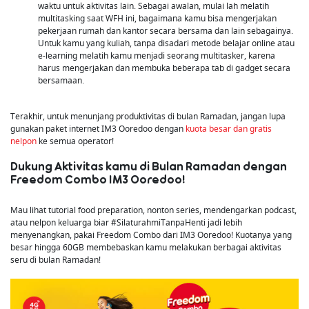
waktu untuk aktivitas lain. Sebagai awalan, mulai lah melatih
multitasking saat WFH ini, bagaimana kamu bisa mengerjakan
pekerjaan rumah dan kantor secara bersama dan lain sebagainya.
Untuk kamu yang kuliah, tanpa disadari metode belajar online atau
e-learning melatih kamu menjadi seorang multitasker, karena
harus mengerjakan dan membuka beberapa tab di gadget secara
bersamaan.
Terakhir, untuk menunjang produktivitas di bulan Ramadan, jangan lupa
gunakan paket internet IM3 Ooredoo dengan
kuota besar dan gratis
nelpon
ke semua operator!
Dukung Aktivitas kamu di Bulan Ramadan dengan
Freedom Combo IM3 Ooredoo!
Mau lihat tutorial food preparation, nonton series, mendengarkan podcast,
atau nelpon keluarga biar #SilaturahmiTanpaHenti jadi lebih
menyenangkan, pakai Freedom Combo dari IM3 Ooredoo! Kuotanya yang
besar hingga 60GB membebaskan kamu melakukan berbagai aktivitas
seru di bulan Ramadan!