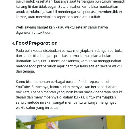
buruk untuk kesehatan, biasanya saat terbangun pun tubuh menjadi
kurang fit dan tidak segar. Setelah sahur kamu bisa manfaatkan
untuk berolahraga sambil mendengarkan podcast, membersihkan
kamar, atau menyiapkan keperluan kerja atau kuliah.
Well, sayang banget kan kalau waktu setelah sahur hanya
digunakan untuk tidur.
Food Preparation
Pada poin kedua disebutkan bahwa menyiapkan hidangan berbuka
dan sahur bisa menjadi prioritas utama kamu selama bulan
Ramadan. Nah, untuk memudahkannya, kamu bisa menggunakan
metode food preparation agar nantinya lebih efisien secara waktu
dan tenaga.
Kamu bisa menonton berbagai tutorial food preparation di
YouTube. Simpelnya, kamu sudah menyiapkan berbagai bahan
baku atau bahan mentah yang ingin kamu masak beberapa hari ke
depan dan menyimpannya di dalam kulkas. Untuk menyiapkan
sahur, metode ini akan sangat membantu tentunya mengingat
waktu sahur yang terbatas.