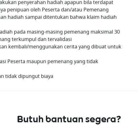
kukan penyerahan hadiah apapun bila terdapat
nya penipuan oleh Peserta dan/atau Pemenang
an hadiah sampai ditentukan bahwa klaim hadiah
hadiah pada masing-masing pemenang maksimal 30
nang terkumpul dan tervalidasi
an kembali/menggunakan cerita yang dibuat untuk
kasi Peserta maupun pemenang yang tidak
n tidak dipungut biaya
Butuh bantuan segera?