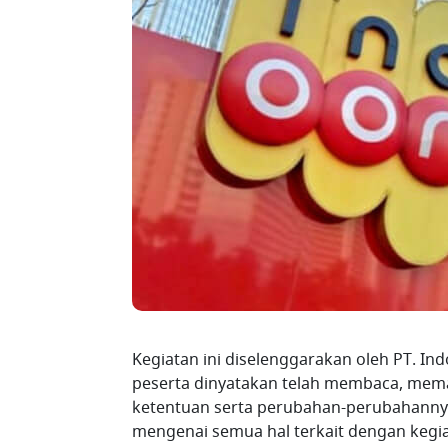
Kegiatan ini diselenggarakan oleh PT. In
peserta dinyatakan telah membaca, mema
ketentuan serta perubahan-perubahannya
mengenai semua hal terkait dengan kegiat