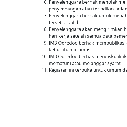
Penyelenggara berhak menolak mela
penyimpangan atau terindikasi ada
Penyelenggara berhak untuk menah
tersebut valid
Penyelenggara akan mengirimkan 
hari kerja setelah semua data peme
IM3 Ooredoo berhak mempublikasik
kebutuhan promosi
IM3 Ooredoo berhak mendiskualifi
mematuhi atau melanggar syarat
Kegiatan ini terbuka untuk umum da