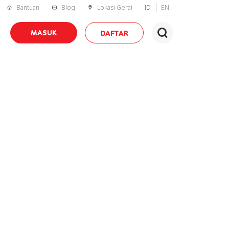
Bantuan
Blog
Lokasi Gerai
ID
EN
MASUK
DAFTAR