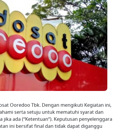
dosat Ooredoo Tbk. Dengan mengikuti Kegiatan ini,
hami serta setuju untuk mematuhi syarat dan
 jika ada (“Ketentuan”). Keputusan penyelenggara
an ini bersifat final dan tidak dapat diganggu