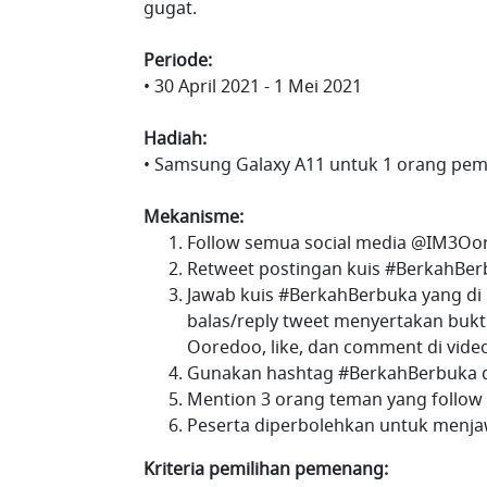
gugat.
Periode:
• 30 April 2021 - 1 Mei 2021
Hadiah:
• Samsung Galaxy A11 untuk 1 orang pe
Mekanisme:
Follow semua social media @IM3Oo
Retweet postingan kuis #BerkahBer
Jawab kuis #BerkahBerbuka yang di
balas/reply tweet menyertakan buk
Ooredoo, like, dan comment di vide
Gunakan hashtag #BerkahBerbuka d
Mention 3 orang teman yang follo
Peserta diperbolehkan untuk menjaw
Kriteria pemilihan pemenang: