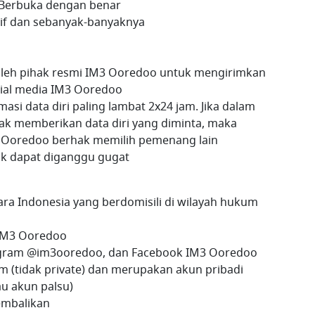
Berbuka dengan benar
if dan sebanyak-banyaknya
oleh pihak resmi IM3 Ooredoo untuk mengirimkan
ocial media IM3 Ooredoo
i data diri paling lambat 2x24 jam. Jika dalam
ak memberikan data diri yang diminta, maka
 Ooredoo berhak memilih pemenang lain
dak dapat diganggu gugat
ra Indonesia yang berdomisili di wilayah hukum
 IM3 Ooredoo
agram @im3ooredoo, dan Facebook IM3 Ooredoo
m (tidak private) dan merupakan akun pribadi
u akun palsu)
kembalikan