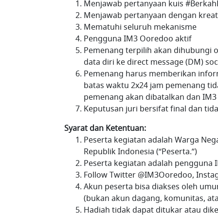
Menjawab pertanyaan kuis #Berkah
Menjawab pertanyaan dengan kreat
Mematuhi seluruh mekanisme
Pengguna IM3 Ooredoo aktif
Pemenang terpilih akan dihubungi 
data diri ke direct message (DM) s
Pemenang harus memberikan informas
batas waktu 2x24 jam pemenang tid
pemenang akan dibatalkan dan IM3
Keputusan juri bersifat final dan ti
Syarat dan Ketentuan:
Peserta kegiatan adalah Warga Nega
Republik Indonesia (“Peserta.”)
Peserta kegiatan adalah pengguna
Follow Twitter @IM3Ooredoo, Inst
Akun peserta bisa diakses oleh umu
(bukan akun dagang, komunitas, ata
Hadiah tidak dapat ditukar atau di