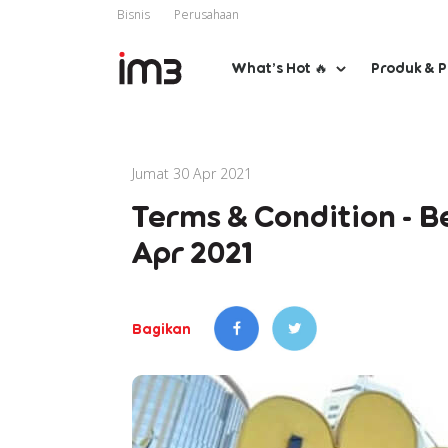
Bisnis
Perusahaan
What’s Hot 🔥
Produk & 
Jumat 30 Apr 2021
Terms & Condition - B
Apr 2021
Bagikan