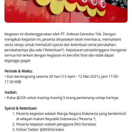
Kegiatan ini diselenggarakan oleh PT. Indosat Ooredoo Tbk. Dengan
mengikuti Kegiatan ini, peserta dinyatakan telah membaca, memahami
serta setuju untuk mematuhi syarat dan ketentuan serta perubahan-
perubahannya jika ada (“Ketentuan”). Keputusan penyelenggara mengenai
semua hal terkait dengan kegiatan ini bersifat final dan tidak dapat
diganggu gugat.
Periode & Waktu:
• Kuis berlangsung selama 30 hari (13 April - 12 Mei 2021); Jam 17.00-
17.30 WIB
Hadiah:
• Pulsa @25K untuk masing-masing 5 orang pemenang setiap harinya
Syarat & Ketentuan:
Peserta kegiatan adalah Warga Negara Indonesia yang berdomisili
di wilayah hukum Republik Indonesia (“Peserta.”)
Peserta kegiatan adalah pengguna IM3 Ooredoo
Follow Twitter @IM3Ooredoo