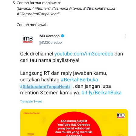
Contoh format menjawab:
“Jawaban” @teman1 @teman2 @temen3 #BerkahBerbuka
#SilaturahmiTanpaHenti”
Contoh menjawab