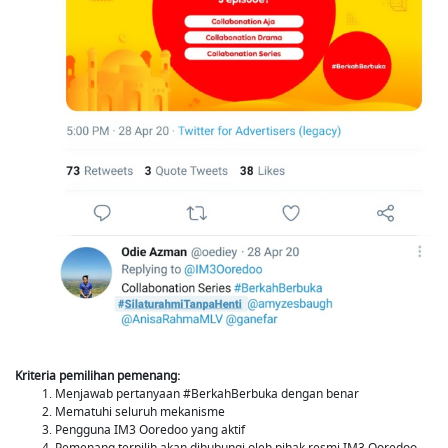
Kriteria pemilihan pemenang:
Menjawab pertanyaan #BerkahBerbuka dengan benar
Mematuhi seluruh mekanisme
Pengguna IM3 Ooredoo yang aktif
Pemenang terpilih akan dihubungi oleh pihak resmi IM3 Ooredoo