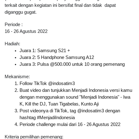
terkait dengan kegiatan ini bersifat final dan tidak  dapat 
diganggu gugat.
Periode :
16 - 26 Agustus 2022
Hadiah:
Juara 1: Samsung S21 +
Juara 2: 5 Handphone Samsung A12
Juara 3: Pulsa @500.000 untuk 10 orang pemenang
Mekanisme:
Follow TikTok @indosatim3
Buat video dan tunjukkan Menjadi Indonesia versi kamu 
dengan menggunakan sound "Menjadi Indonesia" - 
Iwa 
K, Kill the DJ, Tuan Tigabelas, Kunto Aji
Post videonya di TikTok, tag @indosatim3 dengan 
hashtag #MenjadiIndonesia
Periode challenge mulai dari 16 - 26 Agustus 2022
Kriteria pemilihan pemenang: