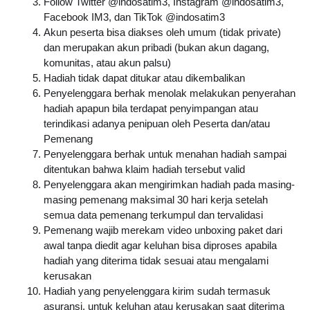
Follow Twitter @indosatim3, Instagram @indosatim3,  
Facebook IM3, dan TikTok @indosatim3
Akun peserta bisa diakses oleh umum (tidak private) 
dan merupakan akun pribadi (bukan akun dagang, 
komunitas, atau akun palsu)
Hadiah tidak dapat ditukar atau dikembalikan
Penyelenggara berhak menolak melakukan penyerahan 
hadiah apapun bila terdapat penyimpangan atau 
terindikasi adanya penipuan oleh Peserta dan/atau 
Pemenang
Penyelenggara berhak untuk menahan hadiah sampai 
ditentukan bahwa klaim hadiah tersebut valid
Penyelenggara akan mengirimkan hadiah pada masing-
masing pemenang maksimal 30 hari kerja setelah 
semua data pemenang terkumpul dan tervalidasi
Pemenang wajib merekam video unboxing paket dari 
awal tanpa diedit agar keluhan bisa diproses apabila 
hadiah yang diterima tidak sesuai atau mengalami 
kerusakan
Hadiah yang penyelenggara kirim sudah termasuk 
asuransi, untuk keluhan atau kerusakan saat diterima 