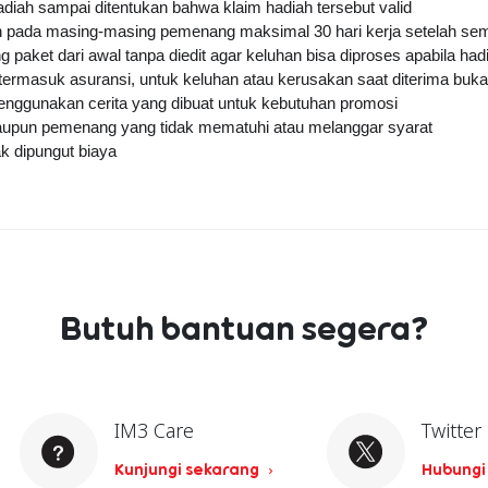
iah sampai ditentukan bahwa klaim hadiah tersebut valid
 pada masing-masing pemenang maksimal 30 hari kerja setelah sem
aket dari awal tanpa diedit agar keluhan bisa diproses apabila had
termasuk asuransi, untuk keluhan atau kerusakan saat diterima buk
nggunakan cerita yang dibuat untuk kebutuhan promosi
maupun pemenang yang tidak mematuhi atau melanggar syarat
k dipungut biaya
Butuh bantuan segera?
IM3 Care
Twitter
Kunjungi sekarang
Hubungi