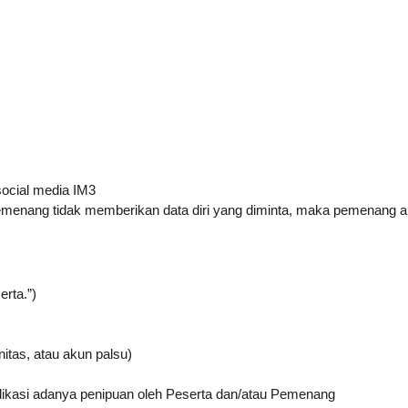
social media IM3
pemenang tidak memberikan data diri yang diminta, maka pemenang a
rta.”)
itas, atau akun palsu)
dikasi adanya penipuan oleh Peserta dan/atau Pemenang