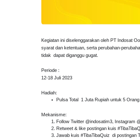
Kegiatan ini diselenggarakan oleh PT Indosat 
syarat dan ketentuan, serta perubahan-perubahan
tidak dapat diganggu gugat.
Periode :
12-18 Juli 2023
Hadiah:
Pulsa Total  1 Juta Rupiah untuk 5 Oran
Mekanisme:
Follow Twitter @indosatim3, Instagram
Retweet & like postingan kuis 
#TibaTibaQ
Jawab kuis #TibaTibaQuiz  di postingan 