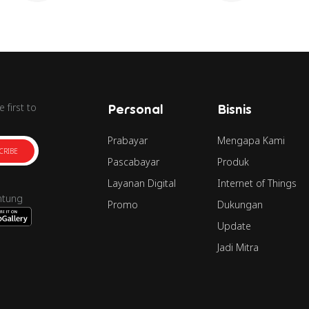
 first to
Personal
Bisnis
Prabayar
Mengapa Kami
CRIBE
Pascabayar
Produk
Layanan Digital
Internet of Things
ntung
Promo
Dukungan
Update
Jadi Mitra