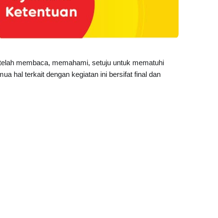
an telah membaca, memahami, setuju untuk mematuhi
hal terkait dengan kegiatan ini bersifat final dan