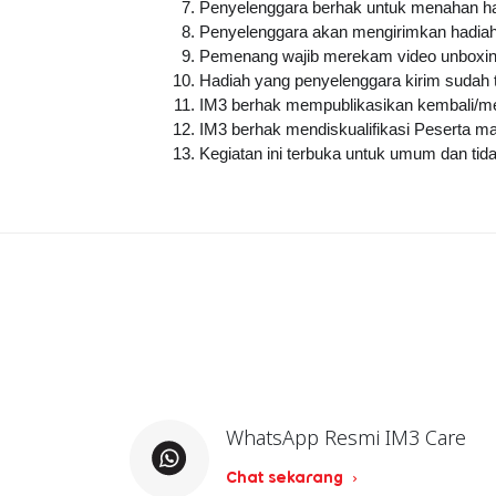
Penyelenggara berhak untuk menahan had
Penyelenggara akan mengirimkan hadiah
Pemenang wajib merekam video unboxing p
Hadiah yang penyelenggara kirim sudah 
IM3 berhak mempublikasikan kembali/me
IM3 berhak mendiskualifikasi Peserta 
Kegiatan ini terbuka untuk umum dan tida
WhatsApp Resmi IM3 Care
Chat sekarang