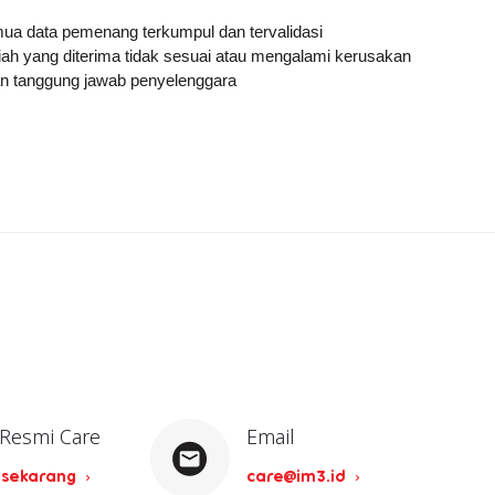
ua data pemenang terkumpul dan tervalidasi
iah yang diterima tidak sesuai atau mengalami kerusakan
an tanggung jawab penyelenggara
 Resmi Care
Email
 sekarang
care@im3.id