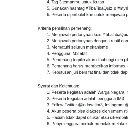
Tag 3 temanmu untuk ikutan
Gunakan hashtag #TibaTibaQuiz & #my
Peserta diperbolehkan untuk menjawab per
Kriteria pemilihan pemenang:
Menjawab pertanyaan kuis 
#TibaTibaQui
Menjawab pertanyaan dengan kreatif d
Mematuhi seluruh mekanisme
Pengguna IM3 aktif
Pemenang terpilih akan dihubungi oleh p
Pemenang harus memberikan informasi da
Keputusan juri bersifat final dan tidak da
Syarat dan Ketentuan:
Peserta kegiatan adalah Warga Negara In
Peserta kegiatan adalah pengguna IM3
Follow Twitter @indosatim3, Instagram
Akun peserta bisa diakses oleh umum (ti
Hadiah tidak dapat ditukar atau dikembal
Penyelenggara berhak menolak melakukan