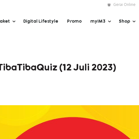
Gerai Online
Paket
Digital Lifestyle
Promo
myIM3
Shop
TibaTibaQuiz (12 Juli 2023)