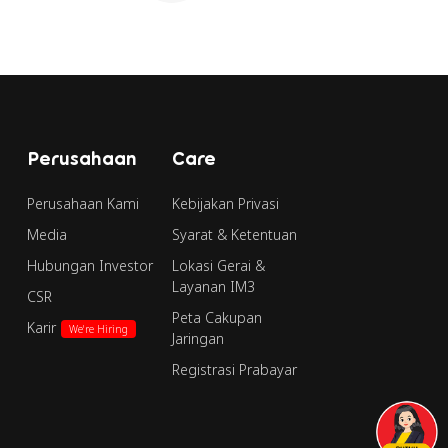
Perusahaan
Care
Perusahaan Kami
Kebijakan Privasi
Media
Syarat & Ketentuan
Hubungan Investor
Lokasi Gerai &
Layanan IM3
CSR
Peta Cakupan
Karir
We're Hiring
Jaringan
Registrasi Prabayar