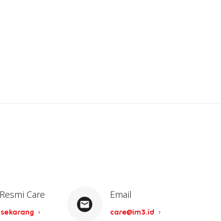
 Resmi Care
Email
 sekarang
care@im3.id