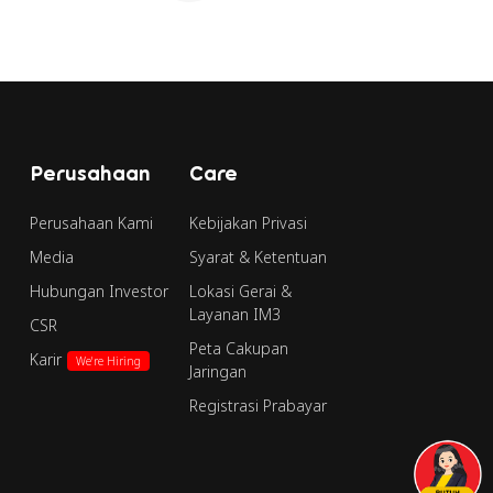
Perusahaan
Care
Perusahaan Kami
Kebijakan Privasi
Media
Syarat & Ketentuan
Hubungan Investor
Lokasi Gerai &
Layanan IM3
CSR
Peta Cakupan
Karir
We're Hiring
Jaringan
Registrasi Prabayar