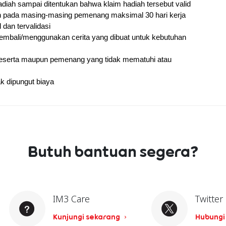
iah sampai ditentukan bahwa klaim hadiah tersebut valid
 pada masing-masing pemenang maksimal 30 hari kerja 
dan tervalidasi
mbali/menggunakan cerita yang dibuat untuk kebutuhan 
Peserta maupun pemenang yang tidak mematuhi atau 
k dipungut biaya
Butuh bantuan segera?
IM3 Care
Twitter
Kunjungi sekarang
Hubungi