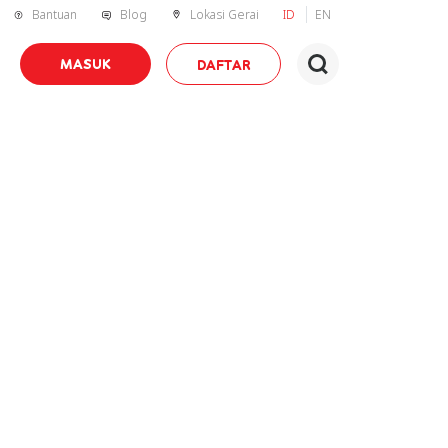
Bantuan
Blog
Lokasi Gerai
ID
EN
MASUK
DAFTAR