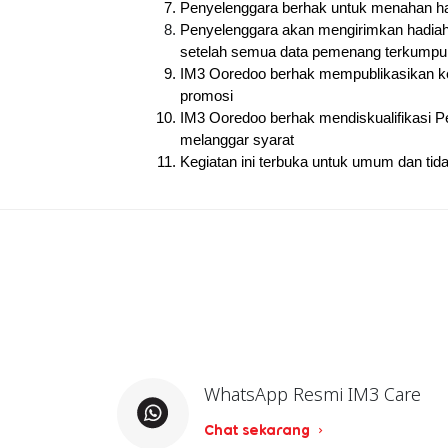
Penyelenggara berhak untuk menahan had
Penyelenggara akan mengirimkan hadiah
setelah semua data pemenang terkumpul 
IM3 Ooredoo berhak mempublikasikan ke
promosi
IM3 Ooredoo berhak mendiskualifikasi 
melanggar syarat
Kegiatan ini terbuka untuk umum dan tida
WhatsApp Resmi IM3 Care
Chat sekarang