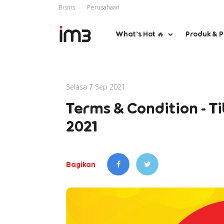
Bisnis
Perusahaan
What’s Hot 🔥
Produk & 
Selasa 7 Sep 2021
Terms & Condition - 
2021
Bagikan