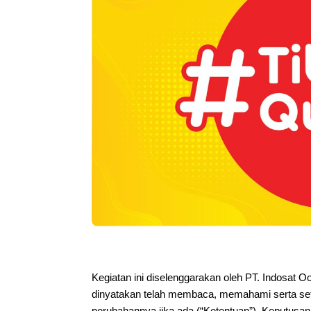
Kegiatan ini diselenggarakan oleh PT. Indosat O
dinyatakan telah membaca, memahami serta set