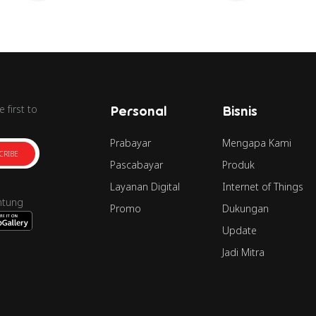
 first to
Personal
Bisnis
Prabayar
Mengapa Kami
CRIBE
Pascabayar
Produk
Layanan Digital
Internet of Things
ntung
Promo
Dukungan
Update
Jadi Mitra