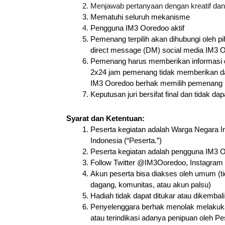
Menjawab pertanyaan dengan kreatif d
Mematuhi seluruh mekanisme
Pengguna IM3 Ooredoo aktif
Pemenang terpilih akan dihubungi oleh p
direct message (DM) social media IM3 
Pemenang harus memberikan informasi dat
2x24 jam pemenang tidak memberikan dat
IM3 Ooredoo berhak memilih pemenang l
Keputusan juri bersifat final dan tidak da
Syarat dan Ketentuan:
Peserta kegiatan adalah Warga Negara In
Indonesia (“Peserta.”)
Peserta kegiatan adalah pengguna IM3 
Follow Twitter @IM3Ooredoo, Instagra
Akun peserta bisa diakses oleh umum (ti
dagang, komunitas, atau akun palsu)
Hadiah tidak dapat ditukar atau dikembal
Penyelenggara berhak menolak melakuka
atau terindikasi adanya penipuan oleh 