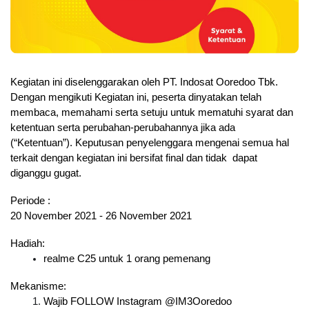
Kegiatan ini diselenggarakan oleh PT. Indosat Ooredoo Tbk. 
Dengan mengikuti Kegiatan ini, peserta dinyatakan telah 
membaca, memahami serta setuju untuk mematuhi syarat dan 
ketentuan serta perubahan-perubahannya jika ada 
(“Ketentuan”). Keputusan penyelenggara mengenai semua hal 
terkait dengan kegiatan ini bersifat final dan tidak  dapat 
diganggu gugat.
Periode :
20 November 2021 - 26 November 2021
Hadiah:
realme C25 untuk 1 orang pemenang
Mekanisme:
Wajib FOLLOW Instagram @IM3Ooredoo