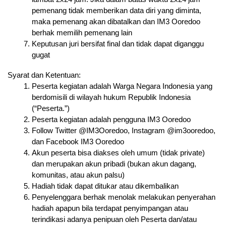
pemenang tidak memberikan data diri yang diminta, 
maka pemenang akan dibatalkan dan IM3 Ooredoo 
berhak memilih pemenang lain
Keputusan juri bersifat final dan tidak dapat diganggu 
gugat
Syarat dan Ketentuan:
Peserta kegiatan adalah Warga Negara Indonesia yang 
berdomisili di wilayah hukum Republik Indonesia 
(“Peserta.”)
Peserta kegiatan adalah pengguna IM3 Ooredoo
Follow Twitter @IM3Ooredoo, Instagram @im3ooredoo, 
dan Facebook IM3 Ooredoo
Akun peserta bisa diakses oleh umum (tidak private) 
dan merupakan akun pribadi (bukan akun dagang, 
komunitas, atau akun palsu)
Hadiah tidak dapat ditukar atau dikembalikan
Penyelenggara berhak menolak melakukan penyerahan 
hadiah apapun bila terdapat penyimpangan atau 
terindikasi adanya penipuan oleh Peserta dan/atau 