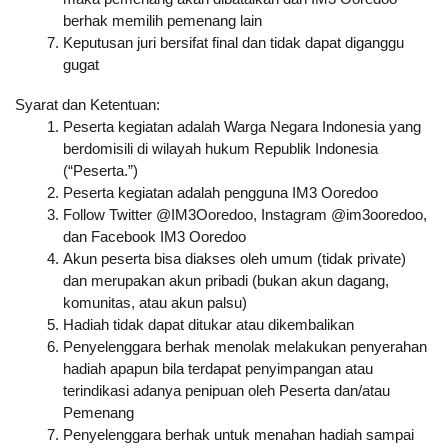
berhak memilih pemenang lain
Keputusan juri bersifat final dan tidak dapat diganggu 
gugat
Syarat dan Ketentuan:
Peserta kegiatan adalah Warga Negara Indonesia yang 
berdomisili di wilayah hukum Republik Indonesia 
(“Peserta.”)
Peserta kegiatan adalah pengguna IM3 Ooredoo
Follow Twitter @IM3Ooredoo, Instagram @im3ooredoo, 
dan Facebook IM3 Ooredoo
Akun peserta bisa diakses oleh umum (tidak private) 
dan merupakan akun pribadi (bukan akun dagang, 
komunitas, atau akun palsu)
Hadiah tidak dapat ditukar atau dikembalikan
Penyelenggara berhak menolak melakukan penyerahan 
hadiah apapun bila terdapat penyimpangan atau 
terindikasi adanya penipuan oleh Peserta dan/atau 
Pemenang
Penyelenggara berhak untuk menahan hadiah sampai 