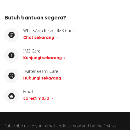
Butuh bantuan segera?
WhatsApp Resmi IM3 Care
Chat sekarang
IM3 Care
Kunjungi sekarang
Twitter Resmi Care
Hubungi sekarang
Email
care@im3.id
Subscribe using your email address now and be the first to