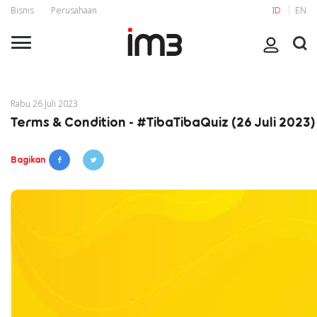
Bisnis
Perusahaan
ID
EN
Rabu 26 Juli 2023
Terms & Condition - #TibaTibaQuiz (26 Juli 2023)
Bagikan