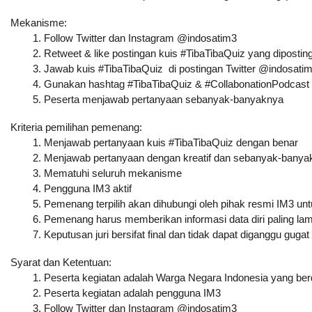
Mekanisme:
Follow Twitter dan Instagram @indosatim3
Retweet & like postingan kuis 
#TibaTibaQuiz
 yang dipostin
Jawab kuis #TibaTibaQuiz  di postingan Twitter @indosatim
Gunakan hashtag #TibaTibaQuiz & #CollabonationPodcast
Peserta menjawab pertanyaan sebanyak-banyaknya
Kriteria pemilihan pemenang:
Menjawab pertanyaan kuis 
#TibaTibaQuiz
 dengan benar
Menjawab pertanyaan dengan kreatif dan sebanyak-banya
Mematuhi seluruh mekanisme
Pengguna IM3 aktif
Pemenang terpilih akan dihubungi oleh pihak resmi IM3 un
Pemenang harus memberikan informasi data diri paling la
Keputusan juri bersifat final dan tidak dapat diganggu gugat
Syarat dan Ketentuan:
Peserta kegiatan adalah Warga Negara Indonesia yang berdo
Peserta kegiatan adalah pengguna IM3
Follow Twitter dan Instagram @indosatim3