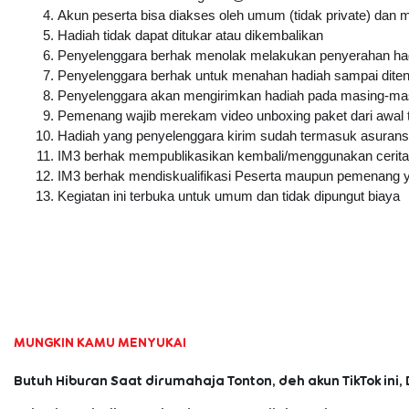
Akun peserta bisa diakses oleh umum (tidak private) dan 
Hadiah tidak dapat ditukar atau dikembalikan
Penyelenggara berhak menolak melakukan penyerahan hadi
Penyelenggara berhak untuk menahan hadiah sampai ditent
Penyelenggara akan mengirimkan hadiah pada masing-masi
Pemenang wajib merekam video unboxing paket dari awal ta
Hadiah yang penyelenggara kirim sudah termasuk asuransi
IM3 berhak mempublikasikan kembali/menggunakan cerita 
IM3 berhak mendiskualifikasi Peserta maupun pemenang y
Kegiatan ini terbuka untuk umum dan tidak dipungut biaya
MUNGKIN KAMU MENYUKAI
Butuh Hiburan Saat dirumahaja Tonton, deh akun TikTok ini, 