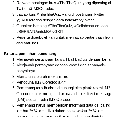
Retweet postingan kuis #TibaTibaQuiz yang diposting di 
Twitter @IM3Ooredoo
Jawab kuis #TibaTibaQuiz yang di postingan Twitter 
@IM3Ooredoo dengan cara balas/reply tweet
Gunakan hashtag #TibaTibaQuiz, #Collabonation, dan 
#BERSATUuntukBANGKIT
Peserta diperbolehkan untuk menjawab pertanyaan lebih 
dari satu kali
Kriteria pemilihan pemenang:
Menjawab pertanyaan kuis 
#TibaTibaQuiz
 dengan benar
Menjawab pertanyaan dengan kreatif dan sebanyak-
banyaknya
Mematuhi seluruh mekanisme
Pengguna IM3 Ooredoo aktif
Pemenang terpilih akan dihubungi oleh pihak resmi IM3 
Ooredoo untuk mengirimkan data diri ke direct message 
(DM) social media IM3 Ooredoo
Pemenang harus memberikan informasi data diri paling 
lambat 2x24 jam. Jika dalam batas waktu 2x24 jam 
pemenang tidak memberikan data diri yang diminta, 