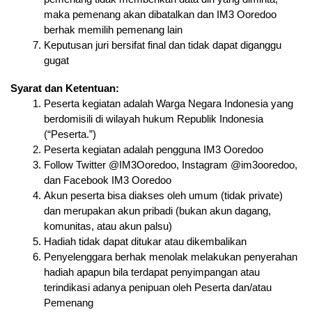
maka pemenang akan dibatalkan dan IM3 Ooredoo 
berhak memilih pemenang lain
Keputusan juri bersifat final dan tidak dapat diganggu 
gugat
Syarat dan Ketentuan:
Peserta kegiatan adalah Warga Negara Indonesia yang 
berdomisili di wilayah hukum Republik Indonesia 
(“Peserta.”)
Peserta kegiatan adalah pengguna IM3 Ooredoo
Follow Twitter @IM3Ooredoo, Instagram @im3ooredoo, 
dan Facebook IM3 Ooredoo
Akun peserta bisa diakses oleh umum (tidak private) 
dan merupakan akun pribadi (bukan akun dagang, 
komunitas, atau akun palsu)
Hadiah tidak dapat ditukar atau dikembalikan
Penyelenggara berhak menolak melakukan penyerahan 
hadiah apapun bila terdapat penyimpangan atau 
terindikasi adanya penipuan oleh Peserta dan/atau 
Pemenang