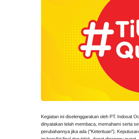
Kegiatan ini diselenggarakan oleh PT. Indosat O
dinyatakan telah membaca, memahami serta set
perubahannya jika ada (“Ketentuan”). Keputusan