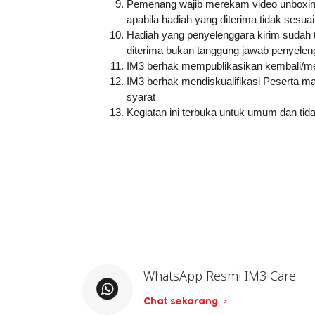
Pemenang wajib merekam video unboxing p
apabila hadiah yang diterima tidak sesu
Hadiah yang penyelenggara kirim sudah t
diterima bukan tanggung jawab penyelen
IM3 berhak mempublikasikan kembali/me
IM3 berhak mendiskualifikasi Peserta m
syarat
Kegiatan ini terbuka untuk umum dan tida
WhatsApp Resmi IM3 Care
Chat sekarang