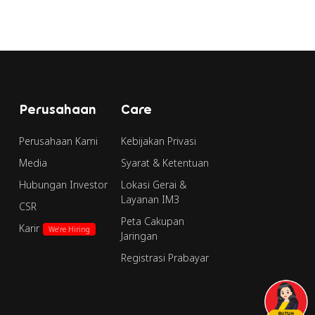
Perusahaan
Care
Perusahaan Kami
Kebijakan Privasi
Media
Syarat & Ketentuan
Hubungan Investor
Lokasi Gerai &
Layanan IM3
CSR
Peta Cakupan
Karir
We're Hiring
Jaringan
Registrasi Prabayar