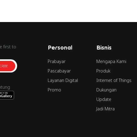
 first to
Personal
Bisnis
Prabayar
Mengapa Kami
CRIBE
Pascabayar
Produk
Layanan Digital
Internet of Things
ntung
Promo
Dukungan
Update
Jadi Mitra