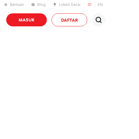
Bantuan
Blog
Lokasi Gerai
ID
EN
MASUK
DAFTAR