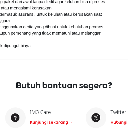
aket dari awal tanpa diedit agar keluhan bisa diproses 
ai atau mengalami kerusakan
ermasuk asuransi, untuk keluhan atau kerusakan saat 
ggara
nggunakan cerita yang dibuat untuk kebutuhan promosi
aupun pemenang yang tidak mematuhi atau melanggar 
k dipungut biaya
Butuh bantuan segera?
IM3 Care
Twitter
Kunjungi sekarang
Hubungi