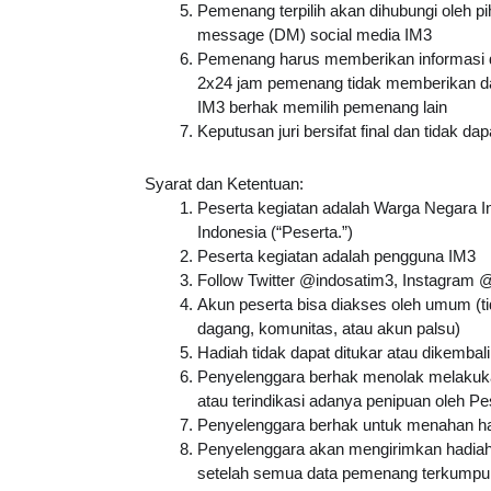
Pemenang terpilih akan dihubungi oleh pi
message (DM) social media IM3
Pemenang harus memberikan informasi dat
2x24 jam pemenang tidak memberikan dat
IM3 berhak memilih pemenang lain
Keputusan juri bersifat final dan tidak da
Syarat dan Ketentuan:
Peserta kegiatan adalah Warga Negara In
Indonesia (“Peserta.”)
Peserta kegiatan adalah pengguna IM3
Follow Twitter @indosatim3, Instagram
Akun peserta bisa diakses oleh umum (ti
dagang, komunitas, atau akun palsu)
Hadiah tidak dapat ditukar atau dikembal
Penyelenggara berhak menolak melakuka
atau terindikasi adanya penipuan oleh 
Penyelenggara berhak untuk menahan had
Penyelenggara akan mengirimkan hadiah
setelah semua data pemenang terkumpul 