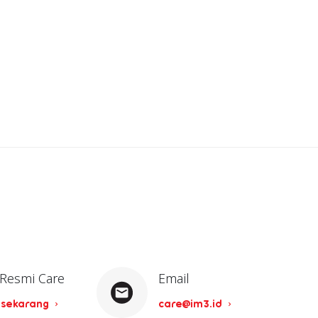
 Resmi Care
Email
 sekarang
care@im3.id