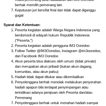
berhak memilih pemenang lain
Keputusan juri bersifat final dan tidak dapat diganggu 
gugat
Syarat dan Ketentuan:
Peserta kegiatan adalah Warga Negara Indonesia yang 
berdomisili di wilayah hukum Republik Indonesia 
(“Peserta.”)
Peserta kegiatan adalah pengguna IM3 Ooredoo
Follow Twitter @IM3Ooredoo, Instagram @im3ooredoo, 
dan Facebook IM3 Ooredoo
Akun peserta bisa diakses oleh umum (tidak private) 
dan merupakan akun pribadi (bukan akun dagang, 
komunitas, atau akun palsu)
Hadiah tidak dapat ditukar atau dikembalikan
Penyelenggara berhak menolak melakukan penyerahan 
hadiah apapun bila terdapat penyimpangan atau 
terindikasi adanya penipuan oleh Peserta dan/atau 
Pemenang
Penyelenggara berhak untuk menahan hadiah sampai 