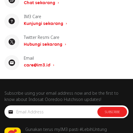
Chat sekarang
IM3 Care
Kunjungi sekarang
Twitter Resmi Care
Hubungi sekarang
Email
care@im3.id
Subscribe using your email address now and be the first to
know about Indosat Ooredoo Hutchison updates!
SUBSCRIBE
Gunakan terus myIM3 pasti #LebihUntung