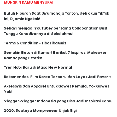
MUNGKIN KAMU MENYUKAI
Butuh Hiburan Saat dirumahaja Tonton, deh akun TikTok
ini, Dijamin Ngakak!
Sehari menjadi YouTuber bersama Collabonation Bus!
Tunggu Kehadirannya di Sekolahmu!
Terms & Condition - TibaTibaQuiz
Semakin Betah di Kamar! Berikut 7 Inspirasi Makeover
Kamar yang Estetis!
Tren Hobi Baru di Masa New Normal
Rekomendasi Film Korea Terbaru dan Layak Jadi Favorit
Aksesoris dan Apparel Untuk Gowes Pemula, Yok Gowes
Yok!
Vlogger-Vlogger Indonesia yang Bisa Jadi Inspirasi Kamu
2020, Saatnya Mompreneur Unjuk Gigi