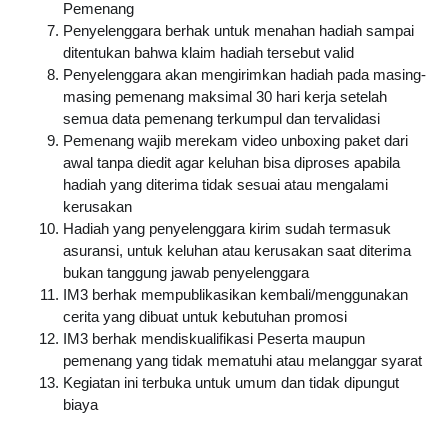
Pemenang
Penyelenggara berhak untuk menahan hadiah sampai 
ditentukan bahwa klaim hadiah tersebut valid
Penyelenggara akan mengirimkan hadiah pada masing-
masing pemenang maksimal 30 hari kerja setelah 
semua data pemenang terkumpul dan tervalidasi
Pemenang wajib merekam video unboxing paket dari 
awal tanpa diedit agar keluhan bisa diproses apabila 
hadiah yang diterima tidak sesuai atau mengalami 
kerusakan
Hadiah yang penyelenggara kirim sudah termasuk 
asuransi, untuk keluhan atau kerusakan saat diterima 
bukan tanggung jawab penyelenggara
IM3 berhak mempublikasikan kembali/menggunakan 
cerita yang dibuat untuk kebutuhan promosi
IM3 berhak mendiskualifikasi Peserta maupun 
pemenang yang tidak mematuhi atau melanggar syarat
Kegiatan ini terbuka untuk umum dan tidak dipungut 
biaya