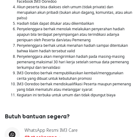
Facebook IM3 Ooredoo
Akun peserta bisa diakses oleh umum (tidak private) dan
merupakan akun pribadi (bukan akun dagang, komunitas, atau akun
palsu)
Hadiah tidak dapat ditukar atau dikembalikan
Penyelenggara berhak menolak melakukan penyerahan hadiah
apapun bila terdapat penyimpangan atau terindikasi adanya
penipuan oleh Peserta dan/atau Pemenang
Penyelenggara berhak untuk menahan hadiah sampai ditentukan
bahwa klaim hadiah tersebut valid
Penyelenggara akan mengirimkan hadiah pada masing-masing
pemenang maksimal 30 hari kerja setelah semua data pemenang
terkumpul dan tervalidasi
IM3 Ooredoo berhak mempublikasikan kembali/menggunakan
cerita yang dibuat untuk kebutuhan promosi
IM3 Ooredoo berhak mendiskualifikasi Peserta maupun pemenang
yang tidak mematuhi atau melanggar syarat
Kegiatan ini terbuka untuk umum dan tidak dipungut biaya
Butuh bantuan segera?
WhatsApp Resmi IM3 Care