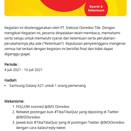
Kegiatan ini diselenggarakan oleh PT. Indosat Ooredoo Tbk. Dengan
mengikuti Kegiatan ini, peserta dinyatakan telah membaca, memahami
serta setuju untuk mematuhi syarat dan ketentuan serta perubahan-
perubahannya jika ada (“Ketentuan”). Keputusan penyelenggara mengenai
semua hal terkait dengan kegiatan ini bersifat final dan tidak dapat
diganggu gugat.
Periode :
4 Juli 2021 - 10 Juli 2021
Hadiah:
Samsung Galaxy A21 untuk 1 orang pemenang
Mekanisme:
FOLLOW sosmed @IM3 Ooredoo
Retweet postingan kuis #TibaTibaQuiz yang diposting di Twitter
@IM3Ooredoo
Jawab kuis #TibaTibaQuiz yang di postingan Twitter @IM3Ooredoo
dengan cara balas/reply tweet